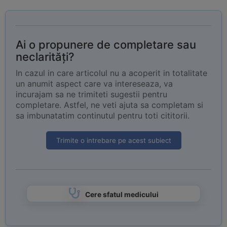
Ai o propunere de completare sau
neclarități?
In cazul in care articolul nu a acoperit in totalitate
un anumit aspect care va intereseaza, va
incurajam sa ne trimiteti sugestii pentru
completare. Astfel, ne veti ajuta sa completam si
sa imbunatatim continutul pentru toti cititorii.
Trimite o intrebare pe acest subiect
Cere sfatul medicului