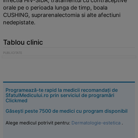
infectia HIV-SIDA, tratamentul cu contraceptive
orale pe o perioada lunga de timp, boala
CUSHING, suprarenalectomia si alte afectiuni
nedepistate.
Tablou clinic
Programează-te rapid la medicii recomandați de
SfatulMedicului.ro prin serviciul de programări
Clickmed
Găsești peste 7500 de medici cu program disponibil
Alege medicul potrivit pentru:
Dermatologie-estetica
.