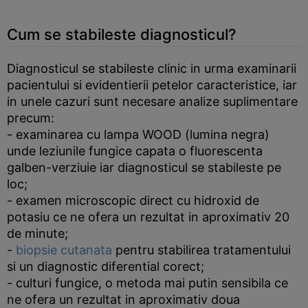
Cum se stabileste diagnosticul?
Diagnosticul se stabileste clinic in urma examinarii
pacientului si evidentierii petelor caracteristice, iar
in unele cazuri sunt necesare analize suplimentare
precum:
- examinarea cu lampa WOOD (lumina negra)
unde leziunile fungice capata o fluorescenta
galben-verziuie iar diagnosticul se stabileste pe
loc;
- examen microscopic direct cu hidroxid de
potasiu ce ne ofera un rezultat in aproximativ 20
de minute;
-
biopsie cutanata
pentru stabilirea tratamentului
si un diagnostic diferential corect;
- culturi fungice, o metoda mai putin sensibila ce
ne ofera un rezultat in aproximativ doua