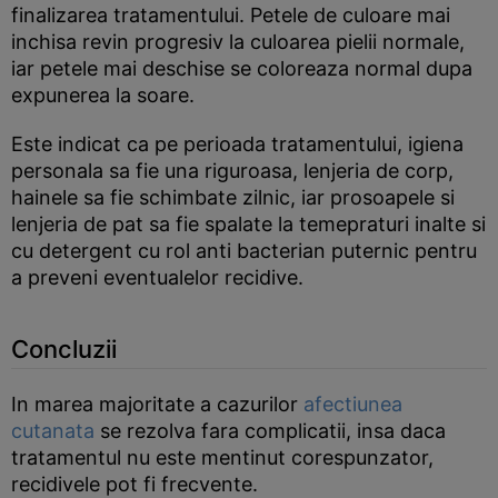
finalizarea tratamentului. Petele de culoare mai
inchisa revin progresiv la culoarea pielii normale,
iar petele mai deschise se coloreaza normal dupa
expunerea la soare.
Este indicat ca pe perioada tratamentului, igiena
personala sa fie una riguroasa, lenjeria de corp,
hainele sa fie schimbate zilnic, iar prosoapele si
lenjeria de pat sa fie spalate la temepraturi inalte si
cu detergent cu rol anti bacterian puternic pentru
a preveni eventualelor recidive.
Concluzii
In marea majoritate a cazurilor
afectiunea
cutanata
se rezolva fara complicatii, insa daca
tratamentul nu este mentinut corespunzator,
recidivele pot fi frecvente.