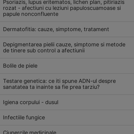
Psoriazis, lupus eritematos, lichen plan, pitiriazis
rozat - afectiuni cu leziuni papuloscuamoase si
papule nonconfluente
Dermatofitia: cauze, simptome, tratament
Depigmentarea pielii cauze, simptome si metode
de tinere sub control a afectiunii
Bolile de piele
Testare genetica: ce iti spune ADN-ul despre
sanatatea ta inainte sa fie prea tarziu?
Igiena corpului - dusul
Infectiile fungice
Ciupercile medicinale