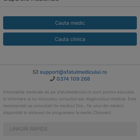
Cauta medic
Cauta clinica
support@sfatulmedicului.ro
0374 109 268
Informatiile medicale de pe sfatulmedicului.ro sunt pentru educatie
si informare si nu inlocuiesc consultul sau diagnosticul medical. Este
recomandat sa consultati fie medicul Dvs., fie unul din medicii
disponibili in sistemul de programare la medic Clickmed.
LINKURI RAPIDE