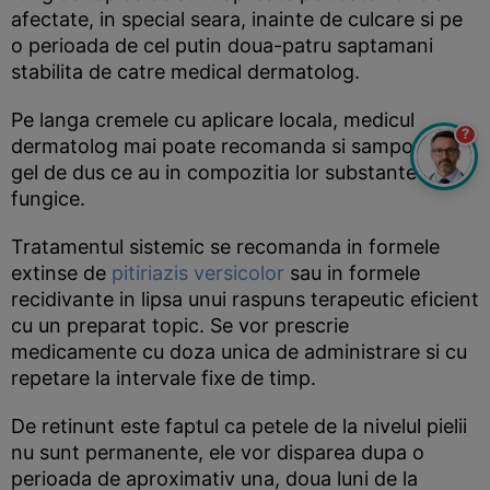
afectate, in special seara, inainte de culcare si pe
o perioada de cel putin doua-patru saptamani
stabilita de catre medical dermatolog.
Pe langa cremele cu aplicare locala, medicul
?
dermatolog mai poate recomanda si sampon sau
gel de dus ce au in compozitia lor substante anti
fungice.
Tratamentul sistemic se recomanda in formele
extinse de
pitiriazis versicolor
sau in formele
recidivante in lipsa unui raspuns terapeutic eficient
cu un preparat topic. Se vor prescrie
medicamente cu doza unica de administrare si cu
repetare la intervale fixe de timp.
De retinunt este faptul ca petele de la nivelul pielii
nu sunt permanente, ele vor disparea dupa o
perioada de aproximativ una, doua luni de la