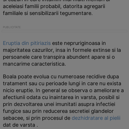
aceleiasi familii probabil, datorita agregarii
familiale si sensibilizarii tegumentare.
Eruptia din pitiriazis
este nepruriginoasa in
majoritatea cazurilor, insa in formele extinse si la
persoanele care transpira abundent apare si o
mancarime caracteristica.
Boala poate evolua cu numeroase recidive dupa
tratament sau cu perioade lungi in care nu exista
nicio eruptie. In general se observa o ameliorare a
afectiunii odata cu inaintarea in varsta, posibil si
prin dezvoltarea unei imunitati asupra infectiei
fungice sau prin reducerea secretiei glandelor
sebacee, si prin procesul de
dezhidratare al pielii
dat de varsta .