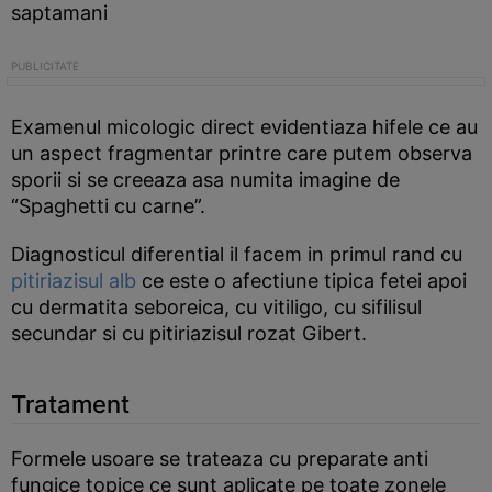
saptamani
Examenul micologic direct evidentiaza hifele ce au
un aspect fragmentar printre care putem observa
sporii si se creeaza asa numita imagine de
“Spaghetti cu carne”.
Diagnosticul diferential il facem in primul rand cu
pitiriazisul alb
ce este o afectiune tipica fetei apoi
cu dermatita seboreica, cu vitiligo, cu sifilisul
secundar si cu pitiriazisul rozat Gibert.
Tratament
Formele usoare se trateaza cu preparate anti
fungice topice ce sunt aplicate pe toate zonele