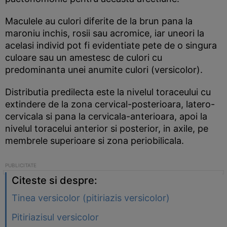
Maculele au culori diferite de la brun pana la
maroniu inchis, rosii sau acromice, iar uneori la
acelasi individ pot fi evidentiate pete de o singura
culoare sau un amestesc de culori cu
predominanta unei anumite culori (versicolor).
Distributia predilecta este la nivelul toraceului cu
extindere de la zona cervical-posterioara, latero-
cervicala si pana la cervicala-anterioara, apoi la
nivelul toracelui anterior si posterior, in axile, pe
membrele superioare si zona periobilicala.
Citeste si despre:
Tinea versicolor (pitiriazis versicolor)
Pitiriazisul versicolor