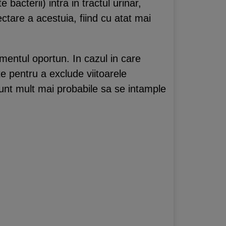
bacterii) intra in tractul urinar,
ectare a acestuia, fiind cu atat mai
mentul oportun. In cazul in care
e pentru a exclude viitoarele
unt mult mai probabile sa se intample