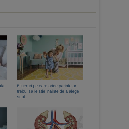
nta
6 lucruri pe care orice parinte ar
trebui sa le stie inainte de a alege
scut ...