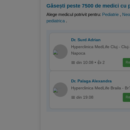
Găsești peste 7500 de medici cu 
Alege medicul potrivit pentru:
Pediatrie
,
Neo
pediatrica
.
Dr. Surd Adrian
Hyperclinica MedLife Cluj - Cluj-
Napoca
📅 din 10.08 • 👍 2
Re
Dr. Palaga Alexandra
Hyperclinica MedLife Braila - Br?
📅 din 19.08
Re