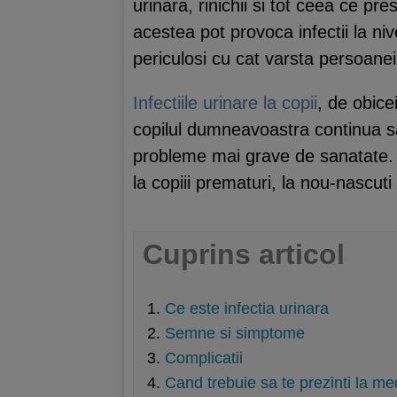
urinara, rinichii si tot ceea ce pr
acestea pot provoca infectii la niv
periculosi cu cat varsta persoane
Infectiile urinare la copii
, de obice
copilul dumneavoastra continua sa 
probleme mai grave de sanatate. P
la copiii prematuri, la nou-nascuti
Cuprins articol
Ce este infectia urinara
Semne si simptome
Complicatii
Cand trebuie sa te prezinti la me