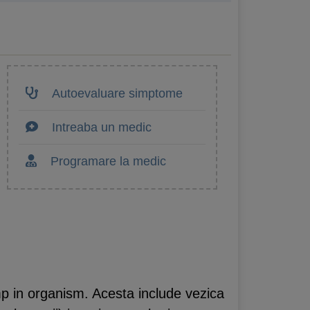
Autoevaluare simptome
Intreaba un medic
Programare la medic
imp in organism. Acesta include vezica