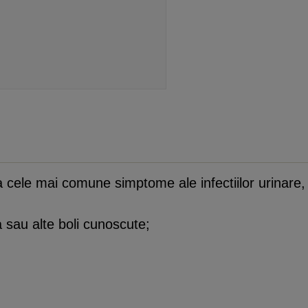
a cele mai comune simptome ale infectiilor urinare,
 sau alte boli cunoscute;