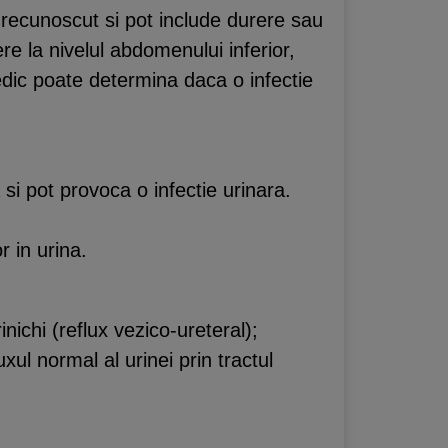
 recunoscut si pot include durere sau
ere la nivelul abdomenului inferior,
edic poate determina daca o infectie
 si pot provoca o infectie urinara.
r in urina.
nichi (reflux vezico-ureteral);
xul normal al urinei prin tractul