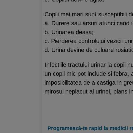
Copiii mai mari sunt susceptibili
a. Durere sau arsuri atunci cand 
b. Urinarea deasa;
c. Pierderea controlului vezicii uri
d. Urina devine de culoare rosiati
Infectiile tractului urinar la cop
un copil mic pot include si febra, 
imposibilitatea de a castiga in g
mirosul neplacut al urinei, plans in
Programează-te rapid la medicii r