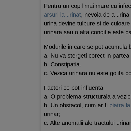
Pentru un copil mai mare cu infec
arsuri la urinat
, nevoia de a urina 
urina devine tulbure si de culoare
urinara sau o alta conditie este 
Modurile in care se pot acumula ba
a. Nu va stergeti corect in partea 
b. Constipatia.
c. Vezica urinara nu este golita c
Factori ce pot influenta
a. O problema structurala a vezicii
b. Un obstacol, cum ar fi
piatra la
urinar;
c. Alte anomalii ale tractului urinar