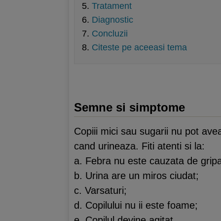
Tratament
Diagnostic
Concluzii
Citeste pe aceeasi tema
Semne si simptome
Copiii mici sau sugarii nu pot ave
cand urineaza. Fiti atenti si la:
a. Febra nu este cauzata de gripa
b. Urina are un miros ciudat;
c. Varsaturi;
d. Copilului nu ii este foame;
e. Copilul devine agitat.