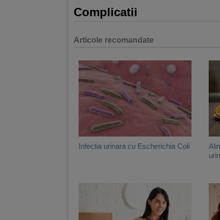
Complicatii
Articole recomandate
Infectia urinara cu Escherichia Coli
Ali
uri