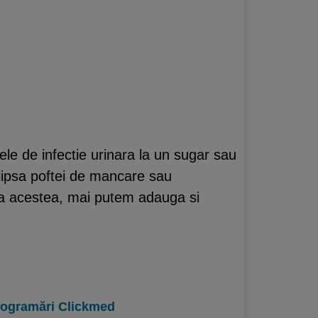
ele de infectie urinara la un sugar sau
, lipsa poftei de mancare sau
nga acestea, mai putem adauga si
programări Clickmed