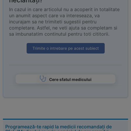
neclarități?
In cazul in care articolul nu a acoperit in totalitate
un anumit aspect care va intereseaza, va
incurajam sa ne trimiteti sugestii pentru
completare. Astfel, ne veti ajuta sa completam si
sa imbunatatim continutul pentru toti cititorii.
Trimite o intrebare pe acest subiect
Cere sfatul medicului
Programează-te rapid la medicii recomandați de