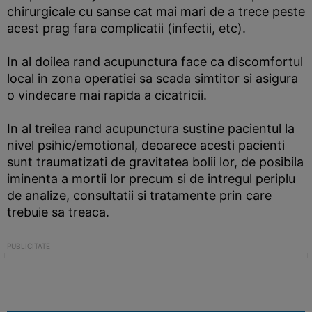
chirurgicale cu sanse cat mai mari de a trece peste
acest prag fara complicatii (infectii, etc).
In al doilea rand acupunctura face ca discomfortul
local in zona operatiei sa scada simtitor si asigura
o vindecare mai rapida a cicatricii.
In al treilea rand acupunctura sustine pacientul la
nivel psihic/emotional, deoarece acesti pacienti
sunt traumatizati de gravitatea bolii lor, de posibila
iminenta a mortii lor precum si de intregul periplu
de analize, consultatii si tratamente prin care
trebuie sa treaca.