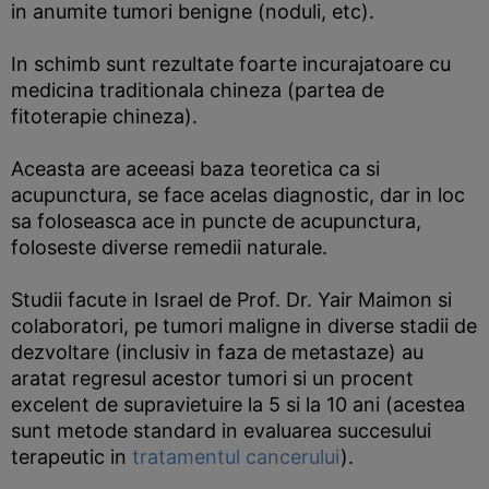
in anumite tumori benigne (noduli, etc).
In schimb sunt rezultate foarte incurajatoare cu
medicina traditionala chineza (partea de
fitoterapie chineza).
Aceasta are aceeasi baza teoretica ca si
acupunctura, se face acelas diagnostic, dar in loc
sa foloseasca ace in puncte de acupunctura,
foloseste diverse remedii naturale.
Studii facute in Israel de Prof. Dr. Yair Maimon si
colaboratori, pe tumori maligne in diverse stadii de
dezvoltare (inclusiv in faza de metastaze) au
aratat regresul acestor tumori si un procent
excelent de supravietuire la 5 si la 10 ani (acestea
sunt metode standard in evaluarea succesului
terapeutic in
tratamentul cancerului
).