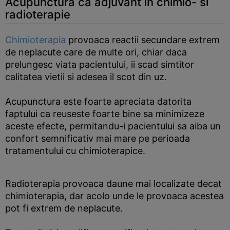
Acupunctura ca adjuvant in chimio- si
radioterapie
Chimioterapia
provoaca reactii secundare extrem
de neplacute care de multe ori, chiar daca
prelungesc viata pacientului, ii scad simtitor
calitatea vietii si adesea il scot din uz.
Acupunctura este foarte apreciata datorita
faptului ca reuseste foarte bine sa minimizeze
aceste efecte, permitandu-i pacientului sa aiba un
confort semnificativ mai mare pe perioada
tratamentului cu chimioterapice.
Radioterapia provoaca daune mai localizate decat
chimioterapia, dar acolo unde le provoaca acestea
pot fi extrem de neplacute.