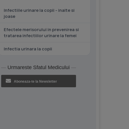
Infectiile urinare la copii - inalte si
joase
Efectele merisorului in prevenirea si
tratarea infectiilor urinare la femei
Infectia urinara la copii
Urmareste Sfatul Medicului
Aboneaza-te la Newsletter