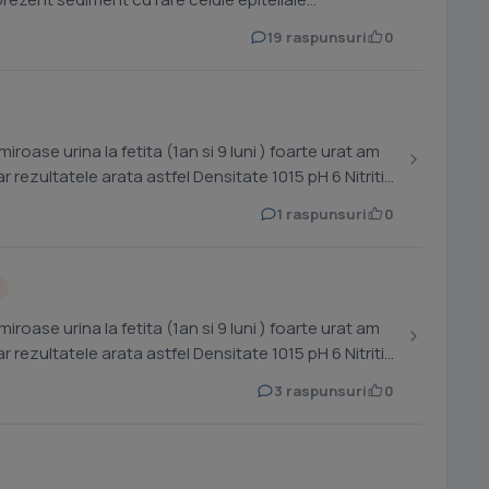
19 raspunsuri
0
ne recomandat ex urina iar rezultatele arata astfel Densitate 1015 pH 6 Nitriti...
1 raspunsuri
0
ne recomandat ex urina iar rezultatele arata astfel Densitate 1015 pH 6 Nitriti...
3 raspunsuri
0