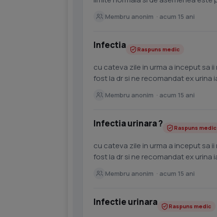
scuamoase si...
Membru anonim · acum 15 ani
Infectia
Raspuns medic
cu cateva zile in urma a inceput sa ii miroase urina la fetita (1an si 9 luni ) foarte urat am
fost la dr si 
Membru anonim · acum 15 ani
Infectia urinara ?
Raspuns medic
cu cateva zile in urma a inceput sa ii miroase urina la fetita (1an si 9 luni ) foarte urat am
fost la dr si 
Membru anonim · acum 15 ani
Infectie urinara
Raspuns medic