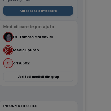
Adreseaza o intrebare
Medicii care te pot ajuta
Dr. Tamara Marcovici
Medic Epuran
C
crisu502
Vezi toti medicii din grup
INFORMATII UTILE