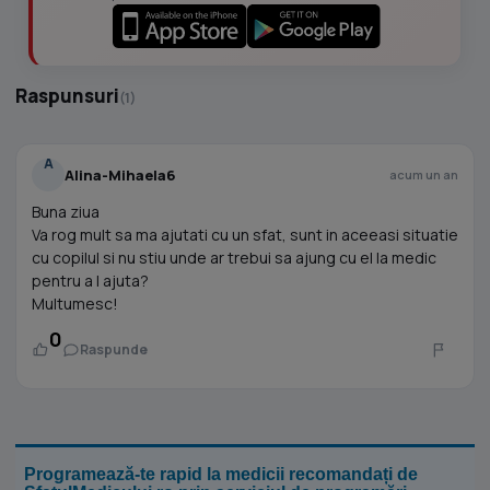
Raspunsuri
(1)
A
Alina-Mihaela6
acum un an
Buna ziua
Va rog mult sa ma ajutati cu un sfat, sunt in aceeasi situatie
cu copilul si nu stiu unde ar trebui sa ajung cu el la medic
pentru a l ajuta?
Multumesc!
0
Raspunde
Programează-te rapid la medicii recomandați de