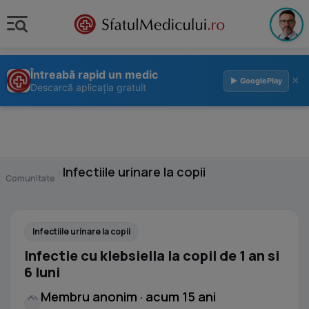
Întreabă rapid un medic
×
▶ GooglePlay
Descarcă aplicația gratuit
›
Infectiile urinare la copii
Comunitate
Infectiile urinare la copii
Infectie cu klebsiella la copil de 1 an si
6 luni
Membru anonim · acum 15 ani