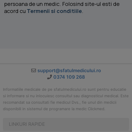
persoana de un medic. Folosind site-ul esti de
acord cu
Termenii si conditiile
.
support@sfatulmedicului.ro
0374 109 268
Informatiile medicale de pe sfatulmedicului.ro sunt pentru educatie
si informare si nu inlocuiesc consultul sau diagnosticul medical. Este
recomandat sa consultati fie medicul Dvs., fie unul din medicii
disponibili in sistemul de programare la medic Clickmed.
LINKURI RAPIDE