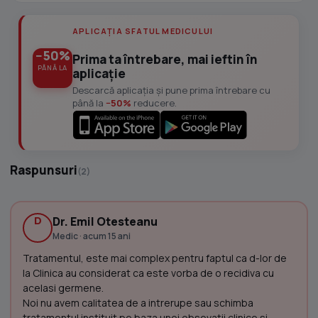
APLICAȚIA SFATUL MEDICULUI
−50%
Prima ta întrebare, mai ieftin în
PÂNĂ LA
aplicație
Descarcă aplicația și pune prima întrebare cu
până la
−50%
reducere.
Raspunsuri
(2)
D
Dr. Emil Otesteanu
Medic · acum 15 ani
Tratamentul, este mai complex pentru faptul ca d-lor de
la Clinica au considerat ca este vorba de o recidiva cu
acelasi germene.
Noi nu avem calitatea de a intrerupe sau schimba
tratamentul instituit pe baza unei obsevatii clinice si