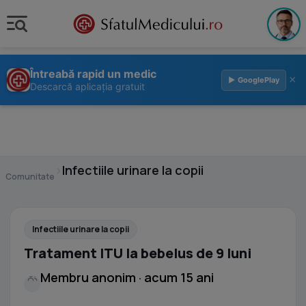
Întreabă rapid un medic
×
▶ GooglePlay
Descarcă aplicația gratuit
›
Infectiile urinare la copii
Comunitate
Infectiile urinare la copii
Tratament ITU la bebelus de 9 luni
Membru anonim · acum 15 ani