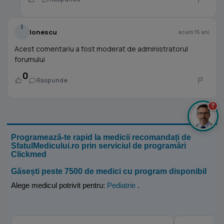
I
Ionescu
acum 15 ani
Acest comentariu a fost moderat de administratorul
forumului
0
Raspunde
?
Programează-te rapid la medicii recomandați de
SfatulMedicului.ro prin serviciul de programări
Clickmed
Găsești peste 7500 de medici cu program disponibil
Alege medicul potrivit pentru:
Pediatrie
.