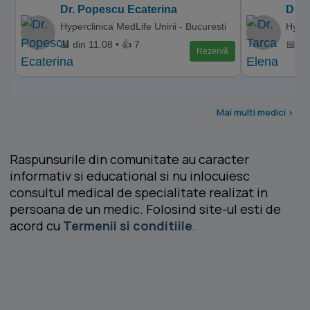
Dr. Popescu Ecaterina
Dr. 
Hyperclinica MedLife Unirii - Bucuresti
Hyper
📅 din 11.08 • 👍 7
📅 di
Rezervă
Mai multi medici >
Raspunsurile din comunitate au caracter
informativ si educational si nu inlocuiesc
consultul medical de specialitate realizat in
persoana de un medic. Folosind site-ul esti de
acord cu
Termenii si conditiile
.