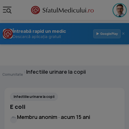
Întreabă rapid un medic
×
▶ GooglePlay
Descarcă aplicația gratuit
›
Infectiile urinare la copii
Comunitate
Infectiile urinare la copii
E coli
Membru anonim · acum 15 ani