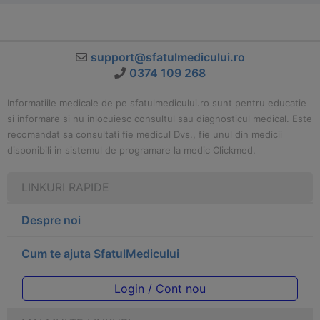
support@sfatulmedicului.ro
0374 109 268
Informatiile medicale de pe sfatulmedicului.ro sunt pentru educatie
si informare si nu inlocuiesc consultul sau diagnosticul medical. Este
recomandat sa consultati fie medicul Dvs., fie unul din medicii
disponibili in sistemul de programare la medic Clickmed.
LINKURI RAPIDE
Despre noi
Cum te ajuta SfatulMedicului
Login / Cont nou