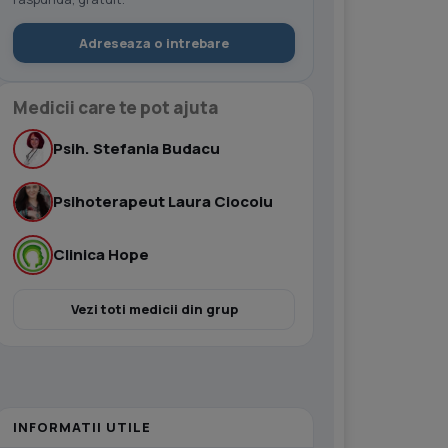
Adreseaza o intrebare
Medicii care te pot ajuta
Psih. Stefania Budacu
Psihoterapeut Laura Ciocoiu
Clinica Hope
Vezi toti medicii din grup
INFORMATII UTILE