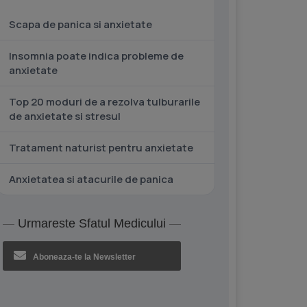
Scapa de panica si anxietate
Insomnia poate indica probleme de
anxietate
Top 20 moduri de a rezolva tulburarile
de anxietate si stresul
Tratament naturist pentru anxietate
Anxietatea si atacurile de panica
Urmareste Sfatul Medicului
Aboneaza-te la Newsletter