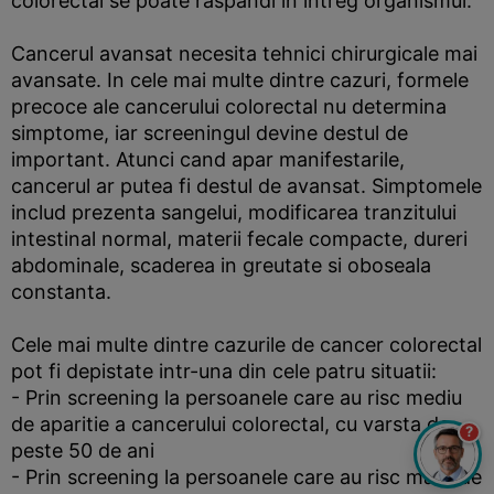
colorectal se poate raspandi in intreg organismul.
Cancerul avansat necesita tehnici chirurgicale mai
avansate. In cele mai multe dintre cazuri, formele
precoce ale cancerului colorectal nu determina
simptome, iar screeningul devine destul de
important. Atunci cand apar manifestarile,
cancerul ar putea fi destul de avansat. Simptomele
includ prezenta sangelui, modificarea tranzitului
intestinal normal, materii fecale compacte, dureri
abdominale, scaderea in greutate si oboseala
constanta.
Cele mai multe dintre cazurile de cancer colorectal
pot fi depistate intr-una din cele patru situatii:
- Prin screening la persoanele care au risc mediu
de aparitie a cancerului colorectal, cu varsta de
?
peste 50 de ani
- Prin screening la persoanele care au risc mare de