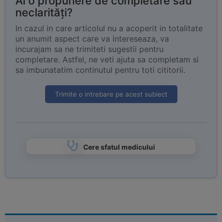
Ai o propunere de completare sau
neclarități?
In cazul in care articolul nu a acoperit in totalitate
un anumit aspect care va intereseaza, va
incurajam sa ne trimiteti sugestii pentru
completare. Astfel, ne veti ajuta sa completam si
sa imbunatatim continutul pentru toti cititorii.
Trimite o intrebare pe acest subiect
Cere sfatul medicului