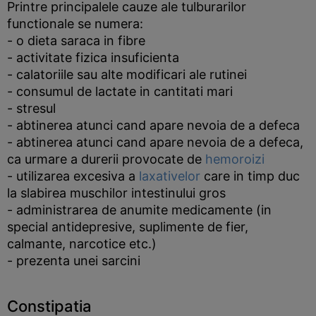
Printre principalele cauze ale tulburarilor
functionale se numera:
- o dieta saraca in fibre
- activitate fizica insuficienta
- calatoriile sau alte modificari ale rutinei
- consumul de lactate in cantitati mari
- stresul
- abtinerea atunci cand apare nevoia de a defeca
- abtinerea atunci cand apare nevoia de a defeca,
ca urmare a durerii provocate de
hemoroizi
- utilizarea excesiva a
laxativelor
care in timp duc
la slabirea muschilor intestinului gros
- administrarea de anumite medicamente (in
special antidepresive, suplimente de fier,
calmante, narcotice etc.)
- prezenta unei sarcini
Constipatia