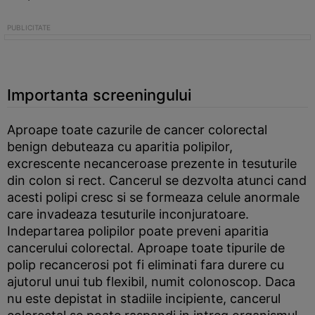
Importanta screeningului
Aproape toate cazurile de cancer colorectal
benign debuteaza cu aparitia polipilor,
excrescente necanceroase prezente in tesuturile
din colon si rect. Cancerul se dezvolta atunci cand
acesti polipi cresc si se formeaza celule anormale
care invadeaza tesuturile inconjuratoare.
Indepartarea polipilor poate preveni aparitia
cancerului colorectal. Aproape toate tipurile de
polip recancerosi pot fi eliminati fara durere cu
ajutorul unui tub flexibil, numit colonoscop. Daca
nu este depistat in stadiile incipiente, cancerul