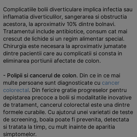
Complicatiile bolii diverticulare implica infectia sau
inflamatia diverticulilor, sangerarea si obstructia
acestora, la aproximativ 10% dintre bolnavi.
Tratamentul include antibiotice, consum cat mai
crescut de lichide si un regim alimentar special.
Chirurgia este necesara la aproximativ jumatate
dintre pacientii care au complicatii si consta in
eliminarea portiunii afectate de colon.
- Polipii si cancerul de colon
. Din ce in ce mai
multe persoane sunt diagnosticate cu
cancer
colorectal
. Din fericire gratie progreselor pentru
depistarea precoce a bolii si modalitatile inovative
de tratament, cancerul colorectal este una dintre
formele curabile. Cu ajutorul unei varietati de teste
de screening, boala poate fi prevenita, detectata
si tratata la timp, cu mult inainte de aparitia
simptomelor.