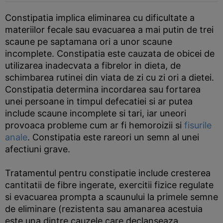
Constipatia implica eliminarea cu dificultate a
materiilor fecale sau evacuarea a mai putin de trei
scaune pe saptamana ori a unor scaune
incomplete. Constipatia este cauzata de obicei de
utilizarea inadecvata a fibrelor in dieta, de
schimbarea rutinei din viata de zi cu zi ori a dietei.
Constipatia determina incordarea sau fortarea
unei persoane in timpul defecatiei si ar putea
include scaune incomplete si tari, iar uneori
provoaca probleme cum ar fi hemoroizii si
fisurile
anale
. Constipatia este rareori un semn al unei
afectiuni grave.
Tratamentul pentru constipatie include cresterea
cantitatii de fibre ingerate, exercitii fizice regulate
si evacuarea prompta a scaunului la primele semne
de eliminare (rezistenta sau amanarea acestuia
este una dintre cauzele care declanseaza