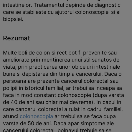
intestinelor. Tratamentul depinde de diagnostic
care se stabileste cu ajutorul colonoscopiei si al
biopsiei.
Rezumat
Multe boli de colon si rect pot fi prevenite sau
ameliorate prin mentinerea unui stil sanatos de
viata, prin practicarea unor obiceiuri intestinale
bune si depistarea din timp a cancerului. Daca o
persoana are prezente cancerul colorectal sau
polipii in istoricul familial, ar trebui sa inceapa sa
faca in mod constant colonoscopie (dupa varsta
de 40 de ani sau chiar mai devreme). In cazul in
care cancerul colorectal a rulat in cadrul familiei,
atunci
colonoscopia
ar trebui sa se faca dupa
varsta de 50 de ani. Daca apar simptome ale
cancerului colorectal, bolnavul trebuie sa se