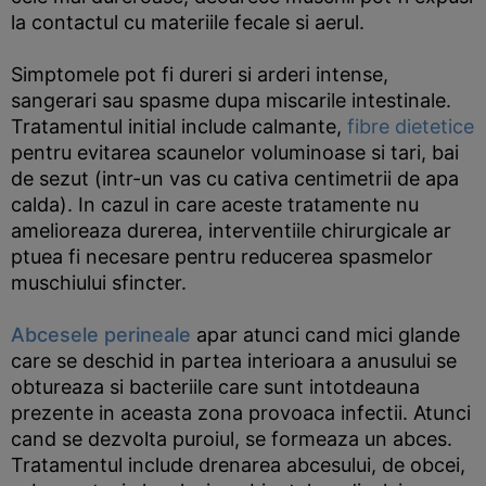
la contactul cu materiile fecale si aerul.
Simptomele pot fi dureri si arderi intense,
sangerari sau spasme dupa miscarile intestinale.
Tratamentul initial include calmante,
fibre dietetice
pentru evitarea scaunelor voluminoase si tari, bai
de sezut (intr-un vas cu cativa centimetrii de apa
calda). In cazul in care aceste tratamente nu
amelioreaza durerea, interventiile chirurgicale ar
ptuea fi necesare pentru reducerea spasmelor
muschiului sfincter.
Abcesele perineale
apar atunci cand mici glande
care se deschid in partea interioara a anusului se
obtureaza si bacteriile care sunt intotdeauna
prezente in aceasta zona provoaca infectii. Atunci
cand se dezvolta puroiul, se formeaza un abces.
Tratamentul include drenarea abcesului, de obcei,