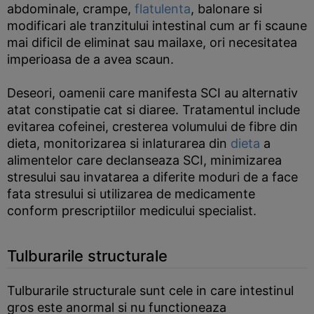
abdominale, crampe,
flatulenta
, balonare si
modificari ale tranzitului intestinal cum ar fi scaune
mai dificil de eliminat sau mailaxe, ori necesitatea
imperioasa de a avea scaun.
Deseori, oamenii care manifesta SCI au alternativ
atat constipatie cat si diaree. Tratamentul include
evitarea cofeinei, cresterea volumului de fibre din
dieta, monitorizarea si inlaturarea din
dieta
a
alimentelor care declanseaza SCI, minimizarea
stresului sau invatarea a diferite moduri de a face
fata stresului si utilizarea de medicamente
conform prescriptiilor medicului specialist.
Tulburarile structurale
Tulburarile structurale sunt cele in care intestinul
gros este anormal si nu functioneaza