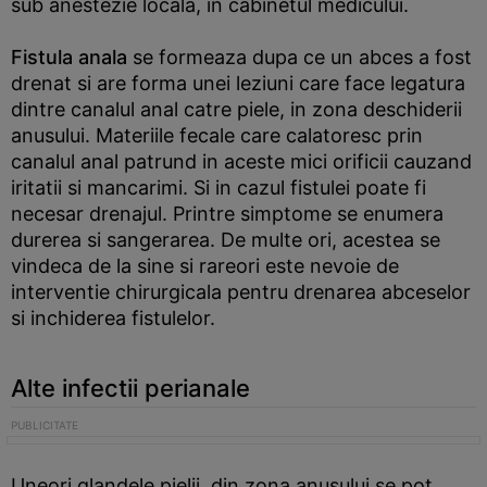
sub anestezie locala, in cabinetul medicului.
Fistula anala
se formeaza dupa ce un abces a fost
drenat si are forma unei leziuni care face legatura
dintre canalul anal catre piele, in zona deschiderii
anusului. Materiile fecale care calatoresc prin
canalul anal patrund in aceste mici orificii cauzand
iritatii si mancarimi. Si in cazul fistulei poate fi
necesar drenajul. Printre simptome se enumera
durerea si sangerarea. De multe ori, acestea se
vindeca de la sine si rareori este nevoie de
interventie chirurgicala pentru drenarea abceselor
si inchiderea fistulelor.
Alte infectii perianale
Uneori glandele pielii, din zona anusului se pot