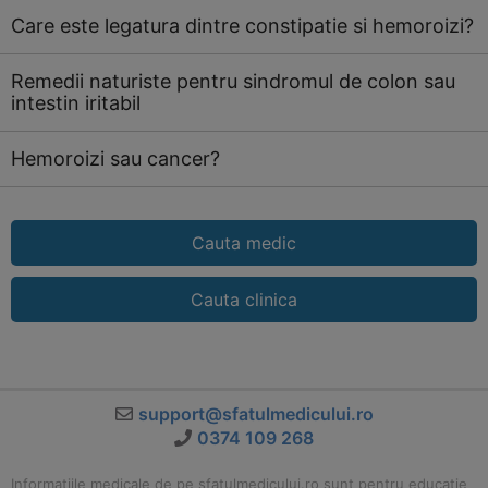
Care este legatura dintre constipatie si hemoroizi?
Remedii naturiste pentru sindromul de colon sau
intestin iritabil
Hemoroizi sau cancer?
Cauta medic
Cauta clinica
support@sfatulmedicului.ro
0374 109 268
Informatiile medicale de pe sfatulmedicului.ro sunt pentru educatie