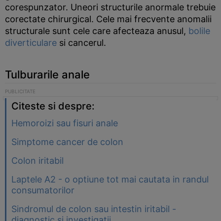
corespunzator. Uneori structurile anormale trebuie
corectate chirurgical. Cele mai frecvente anomalii
structurale sunt cele care afecteaza anusul,
bolile
diverticulare
si cancerul.
Tulburarile anale
Citeste si despre:
Hemoroizi sau fisuri anale
Simptome cancer de colon
Colon iritabil
Laptele A2 - o optiune tot mai cautata in randul
consumatorilor
Sindromul de colon sau intestin iritabil -
diagnostic si investigatii