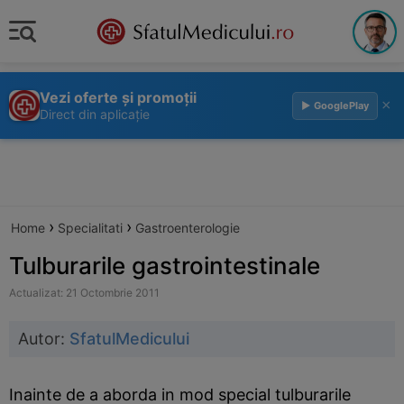
Vezi oferte și promoții
×
▶ GooglePlay
Direct din aplicație
›
›
Home
Specialitati
Gastroenterologie
Tulburarile gastrointestinale
Actualizat: 21 Octombrie 2011
Autor:
SfatulMedicului
Inainte de a aborda in mod special tulburarile