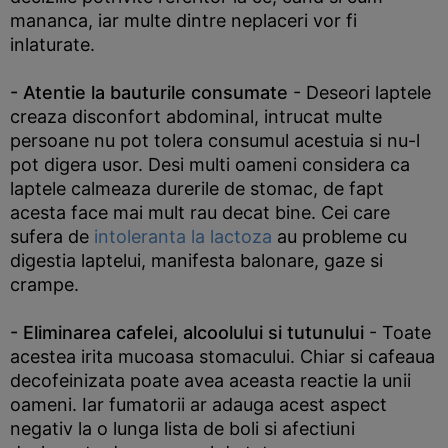
mananca, iar multe dintre neplaceri vor fi
inlaturate.
- Atentie la bauturile consumate
- Deseori laptele
creaza disconfort abdominal, intrucat multe
persoane nu pot tolera consumul acestuia si nu-l
pot digera usor. Desi multi oameni considera ca
laptele calmeaza durerile de stomac, de fapt
acesta face mai mult rau decat bine. Cei care
sufera de
intoleranta la lactoza
au probleme cu
digestia laptelui, manifesta balonare, gaze si
crampe.
- Eliminarea cafelei, alcoolului si tutunului
- Toate
acestea irita mucoasa stomacului. Chiar si cafeaua
decofeinizata poate avea aceasta reactie la unii
oameni. Iar fumatorii ar adauga acest aspect
negativ la o lunga lista de boli si afectiuni