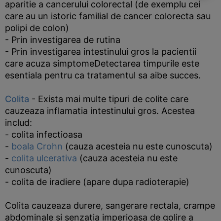
aparitie a cancerului colorectal (de exemplu cei
care au un istoric familial de cancer colorecta sau
polipi de colon)
- Prin investigarea de rutina
- Prin investigarea intestinului gros la pacientii
care acuza simptomeDetectarea timpurile este
esentiala pentru ca tratamentul sa aibe succes.
Colita
- Exista mai multe tipuri de colite care
cauzeaza inflamatia intestinului gros. Acestea
includ:
- colita infectioasa
-
boala Crohn
(cauza acesteia nu este cunoscuta)
-
colita ulcerativa
(cauza acesteia nu este
cunoscuta)
- colita de iradiere (apare dupa radioterapie)
Colita cauzeaza durere, sangerare rectala, crampe
abdominale si senzatia imperioasa de golire a