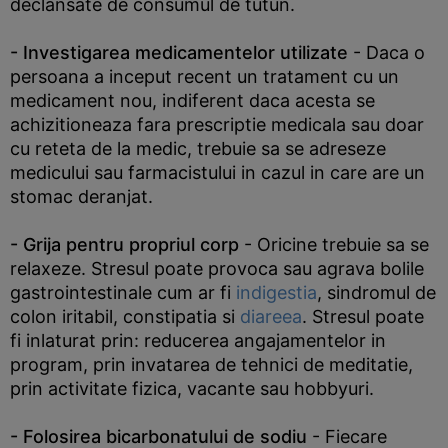
declansate de consumul de tutun.
- Investigarea medicamentelor utilizate
- Daca o
persoana a inceput recent un tratament cu un
medicament nou, indiferent daca acesta se
achizitioneaza fara prescriptie medicala sau doar
cu reteta de la medic, trebuie sa se adreseze
medicului sau farmacistului in cazul in care are un
stomac deranjat.
- Grija pentru propriul corp
- Oricine trebuie sa se
relaxeze. Stresul poate provoca sau agrava bolile
gastrointestinale cum ar fi
indigestia
, sindromul de
colon iritabil, constipatia si
diareea
. Stresul poate
fi inlaturat prin: reducerea angajamentelor in
program, prin invatarea de tehnici de meditatie,
prin activitate fizica, vacante sau hobbyuri.
- Folosirea bicarbonatului de sodiu
- Fiecare