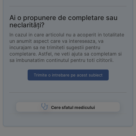
Ai o propunere de completare sau
neclarități?
In cazul in care articolul nu a acoperit in totalitate
un anumit aspect care va intereseaza, va
incurajam sa ne trimiteti sugestii pentru
completare. Astfel, ne veti ajuta sa completam si
sa imbunatatim continutul pentru toti cititorii.
Trimite o intrebare pe acest subiect
Cere sfatul medicului