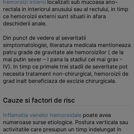
hemoroizi interni
localizati sub mucoasa ano-
rectala in interiorul anusului sau al rectului, in timp
ce hemoroizii externi sunt situati in afara
deschiderii anale.
Din punct de vedere al severitatii
simptomatologiei, literatura medicala mentioneaza
patru grade de gravitate ale hemoroizilor ( de la
mai putin sever – I pana la stadiul cel mai grav -
IV). In timp ce primele trei stadii de severitate pot
necesita tratament non-chirurgical, hemoroizii de
grad inalt beneficiaza de excizie chirurgicala.
Cauze si factori de risc
Inflamatia venelor hemoroidale
poate avea
numeroase surse etiologice. Postura verticala sau
activitatile care presupun un timp indelungat in