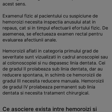
acest sens.
Examenul fizic al pacientului cu suspiciune de
hemoroizi necesita inspectia anusului atat in
repaus, cat si in timpul efectuarii efortului fizic. De
asemenea, se efectueaza examen rectal pentru
evaluarea afectiunii anale.
Hemoroizii aflati in categoria primului grad de
severitate sunt vizualizati in cadrul anoscopiei sau
al colonoscopiei si nu depasesc linia dentata. Cei
de gradul II prolabeaza sub linia dentata, dar au
reducere spontana, in schimb ce hemoroizii de
gradul III necesita reducere manuala. Hemoroizii
de gradul IV prolabeaza permanent sub linia
dentata si necesita tratament chirurgical.
Ce asociere exista intre hemoroizi si