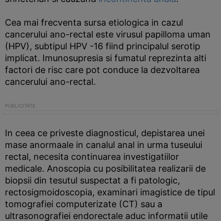
Cea mai frecventa sursa etiologica in cazul
cancerului ano-rectal este virusul papilloma uman
(HPV), subtipul HPV -16 fiind principalul serotip
implicat. Imunosupresia si fumatul reprezinta alti
factori de risc care pot conduce la dezvoltarea
cancerului ano-rectal.
In ceea ce priveste diagnosticul, depistarea unei
mase anormaale in canalul anal in urma tuseului
rectal, necesita continuarea investigatiilor
medicale. Anoscopia cu posibilitatea realizarii de
biopsii din tesutul suspectat a fi patologic,
rectosigmoidoscopia, examinari imagistice de tipul
tomografiei computerizate (CT) sau a
ultrasonografiei endorectale aduc informatii utile