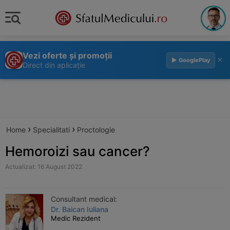
Vezi oferte și promoții
×
▶ GooglePlay
Direct din aplicație
›
›
Home
Specialitati
Proctologie
Hemoroizi sau cancer?
Actualizat: 16 August 2022
Consultant medical:
Dr. Baican Iuliana
Medic Rezident