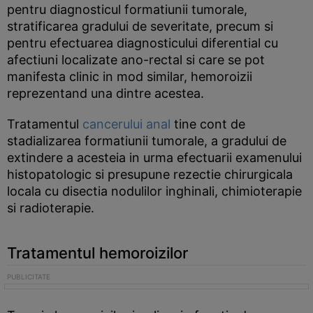
pentru diagnosticul formatiunii tumorale,
stratificarea gradului de severitate, precum si
pentru efectuarea diagnosticului diferential cu
afectiuni localizate ano-rectal si care se pot
manifesta clinic in mod similar, hemoroizii
reprezentand una dintre acestea.
Tratamentul
cancerului anal
tine cont de
stadializarea formatiunii tumorale, a gradului de
extindere a acesteia in urma efectuarii examenului
histopatologic si presupune rezectie chirurgicala
locala cu disectia nodulilor inghinali, chimioterapie
si radioterapie.
Tratamentul hemoroizilor