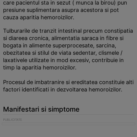
care pacientul sta in sezut ( munca la birou) pun
presiune suplimentara asupra acestora si pot
cauza aparitia hemoroizilor.
Tulburarile de tranzit intestinal precum constipatia
si diareea cronica, alimentatia saraca in fibre si
bogata in alimente superprocesate, sarcina,
obezitatea si stilul de viata sedentar, clismele /
laxativele utilizate in mod excesiv, contribuie in
timp la aparitia hemoroizilor.
Procesul de imbatranire si ereditatea constituie alti
factori identificati in dezvoltarea hemoroizilor.
Manifestari si simptome