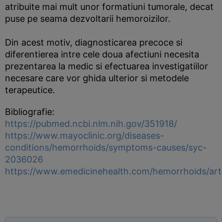
atribuite mai mult unor formatiuni tumorale, decat
puse pe seama dezvoltarii hemoroizilor.
Din acest motiv, diagnosticarea precoce si
diferentierea intre cele doua afectiuni necesita
prezentarea la medic si efectuarea investigatiilor
necesare care vor ghida ulterior si metodele
terapeutice.
Bibliografie:
https://pubmed.ncbi.nlm.nih.gov/351918/
https://www.mayoclinic.org/diseases-
conditions/hemorrhoids/symptoms-causes/syc-
2036026
https://www.emedicinehealth.com/hemorrhoids/art