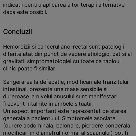
indicatii pentru aplicarea altor terapii alternatve
daca este posibil.
Concluzii
Hemoroizii si cancerul ano-rectal sunt patologii
diferite atat din punct de vedere etiologic, cat si al
gravitatii simptomatologiei cu toate ca tabloul
clinic poate fi similar.
Sangerarea la defecatie, modificari ale tranzitului
intestinal, prezenta une mase sensibile si
dureroase la nivelul anusului sunt manifestari
frecvent intalnite in ambele situatii.
Un aspect important este reprezentat de starea
generala a pacientului. Simptomele asociate
(durere abdominala, balonare, pierdere ponderala,
modificari in diametrul normal al scaunului) pot fi