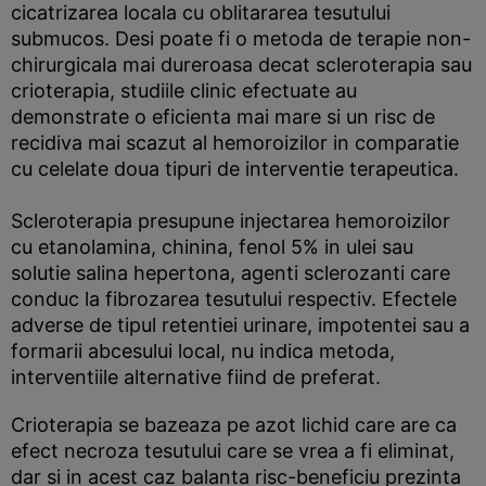
cicatrizarea locala cu oblitararea tesutului
submucos. Desi poate fi o metoda de terapie non-
chirurgicala mai dureroasa decat scleroterapia sau
crioterapia, studiile clinic efectuate au
demonstrate o eficienta mai mare si un risc de
recidiva mai scazut al hemoroizilor in comparatie
cu celelate doua tipuri de interventie terapeutica.
Scleroterapia presupune injectarea hemoroizilor
cu etanolamina, chinina, fenol 5% in ulei sau
solutie salina hepertona, agenti sclerozanti care
conduc la fibrozarea tesutului respectiv. Efectele
adverse de tipul retentiei urinare, impotentei sau a
formarii abcesului local, nu indica metoda,
interventiile alternative fiind de preferat.
Crioterapia se bazeaza pe azot lichid care are ca
efect necroza tesutului care se vrea a fi eliminat,
dar si in acest caz balanta risc-beneficiu prezinta