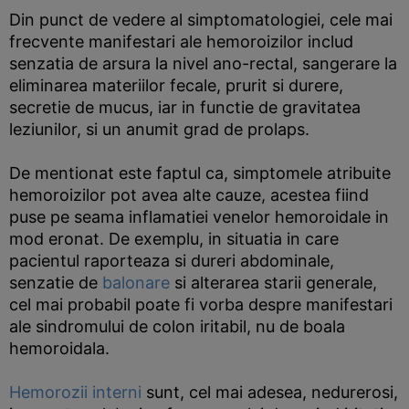
Din punct de vedere al simptomatologiei, cele mai
frecvente manifestari ale hemoroizilor includ
senzatia de arsura la nivel ano-rectal, sangerare la
eliminarea materiilor fecale, prurit si durere,
secretie de mucus, iar in functie de gravitatea
leziunilor, si un anumit grad de prolaps.
De mentionat este faptul ca, simptomele atribuite
hemoroizilor pot avea alte cauze, acestea fiind
puse pe seama inflamatiei venelor hemoroidale in
mod eronat. De exemplu, in situatia in care
pacientul raporteaza si dureri abdominale,
senzatie de
balonare
si alterarea starii generale,
cel mai probabil poate fi vorba despre manifestari
ale sindromului de colon iritabil, nu de boala
hemoroidala.
Hemorozii interni
sunt, cel mai adesea, nedurerosi,