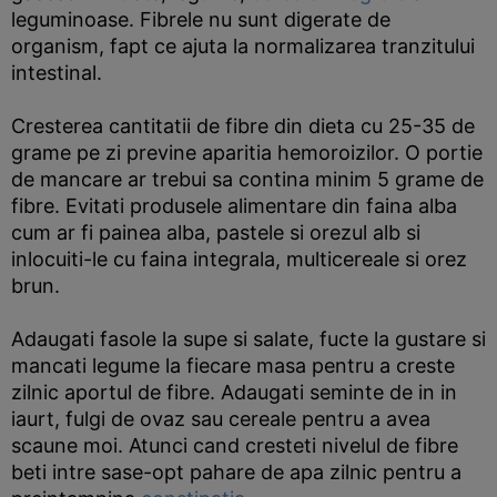
leguminoase. Fibrele nu sunt digerate de
organism, fapt ce ajuta la normalizarea tranzitului
intestinal.
Cresterea cantitatii de fibre din dieta cu 25-35 de
grame pe zi previne aparitia hemoroizilor. O portie
de mancare ar trebui sa contina minim 5 grame de
fibre. Evitati produsele alimentare din faina alba
cum ar fi painea alba, pastele si orezul alb si
inlocuiti-le cu faina integrala, multicereale si orez
brun.
Adaugati fasole la supe si salate, fucte la gustare si
mancati legume la fiecare masa pentru a creste
zilnic aportul de fibre. Adaugati seminte de in in
iaurt, fulgi de ovaz sau cereale pentru a avea
scaune moi. Atunci cand cresteti nivelul de fibre
beti intre sase-opt pahare de apa zilnic pentru a