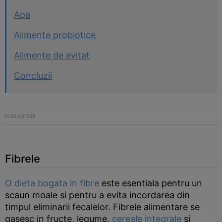
Apa
Alimente probiotice
Alimente de evitat
Concluzii
Fibrele
O dieta bogata in fibre
este esentiala pentru un
scaun moale si pentru a evita incordarea din
timpul eliminarii fecalelor. Fibrele alimentare se
gasesc in fructe, legume,
cereale integrale
si