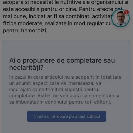
acopera si necesitatile nutritive ale organismului si
este accesibila pentru oricine. Pentru efecte cat
?
mai bune, indicat ar fi sa combinati activitatile
fizice moderate, realizate in mod regulat cu dieta
pentru hemoroizi.
Ai o propunere de completare sau
neclarități?
In cazul in care articolul nu a acoperit in totalitate
un anumit aspect care va intereseaza, va
incurajam sa ne trimiteti sugestii pentru
completare. Astfel, ne veti ajuta sa completam si
sa imbunatatim continutul pentru toti cititorii.
Trimite o intrebare pe acest subiect