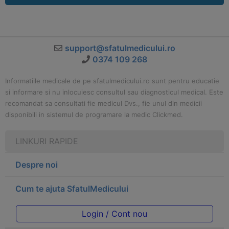
support@sfatulmedicului.ro
0374 109 268
Informatiile medicale de pe sfatulmedicului.ro sunt pentru educatie
si informare si nu inlocuiesc consultul sau diagnosticul medical. Este
recomandat sa consultati fie medicul Dvs., fie unul din medicii
disponibili in sistemul de programare la medic Clickmed.
LINKURI RAPIDE
Despre noi
Cum te ajuta SfatulMedicului
Login / Cont nou