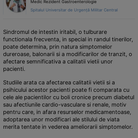
Medic Rezident Gastroenterologie
Spitalul Universitar de Urgență Militar Central
Sindromul de intestin iritabil, o tulburare
functionala frecventa, in special in randul tinerilor,
poate determina, prin natura simptomelor
dureroase, balonarii si a modificarilor de tranzit, o
afectare semnificativa a calitatii vietii unor
pacienti.
Studiile arata ca afectarea calitatii vietii si a
psihicului acestor pacienti poate fi comparata cu
cele ale pacientilor cu boli cronice precum diabetul
sau afectiunile cardio-vasculare si renale, motiv
pentru care, in afara resurselor medicamentoase,
adoptarea unor modificari ale stilului de viata
merita tentate in vederea ameliorarii simptomelor.