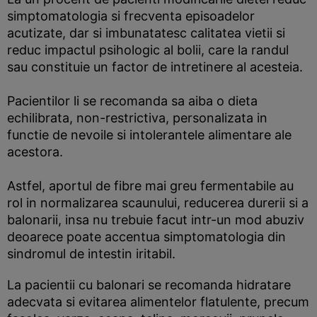
simptomatologia si frecventa episoadelor
acutizate, dar si imbunatatesc calitatea vietii si
reduc impactul psihologic al bolii, care la randul
sau constituie un factor de intretinere al acesteia.
Pacientilor li se recomanda sa aiba o dieta
echilibrata, non-restrictiva, personalizata in
functie de nevoile si intolerantele alimentare ale
acestora.
Astfel, aportul de fibre mai greu fermentabile au
rol in normalizarea scaunului, reducerea durerii si a
balonarii, insa nu trebuie facut intr-un mod abuziv
deoarece poate accentua simptomatologia din
sindromul de intestin iritabil.
La pacientii cu balonari se recomanda hidratare
adecvata si evitarea alimentelor flatulente, precum