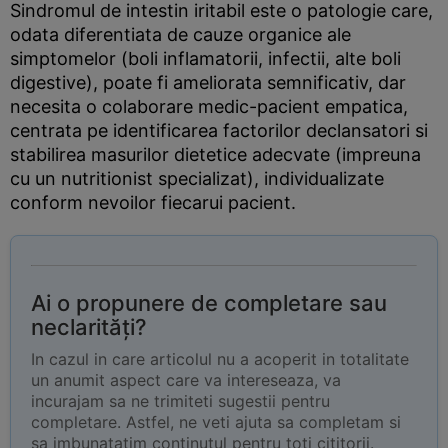
Sindromul de intestin iritabil este o patologie care,
odata diferentiata de cauze organice ale
simptomelor (boli inflamatorii, infectii, alte boli
digestive), poate fi ameliorata semnificativ, dar
necesita o colaborare medic-pacient empatica,
centrata pe identificarea factorilor declansatori si
stabilirea masurilor dietetice adecvate (impreuna
cu un nutritionist specializat), individualizate
conform nevoilor fiecarui pacient.
Ai o propunere de completare sau
neclarități?
In cazul in care articolul nu a acoperit in totalitate
un anumit aspect care va intereseaza, va
incurajam sa ne trimiteti sugestii pentru
completare. Astfel, ne veti ajuta sa completam si
sa imbunatatim continutul pentru toti cititorii.