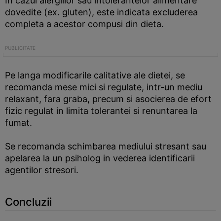
In cazul alergiilor sau intolerantelor alimentare
dovedite (ex. gluten), este indicata excluderea
completa a acestor compusi din dieta.
Pe langa modificarile calitative ale dietei, se
recomanda mese mici si regulate, intr-un mediu
relaxant, fara graba, precum si asocierea de efort
fizic regulat in limita tolerantei si renuntarea la
fumat.
Se recomanda schimbarea mediului stresant sau
apelarea la un psiholog in vederea identificarii
agentilor stresori.
Concluzii