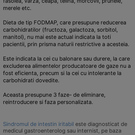
fasolea, varza, ceapa, telina, morcovii, prunele,
merele etc.
Dieta de tip FODMAP, care presupune reducerea
carbohidratilor (fructoza, galactoza, sorbitol,
manitol), nu mai este actual indicata la toti
pacientii, prin prisma naturii restrictive a acesteia.
Este indicata la cei cu balonare sau durere, la care
excluderea alimentelor producatoare de gaze nu a
fost eficienta, precum si la cei cu intolerante la
carbohidrati dovedite.
Aceasta presupune 3 faze- de eliminare,
reintroducere si faza personalizata.
Sindromul de intestin iritabil
este diagnosticat de
medicul gastroenterolog sau internist, pe baza