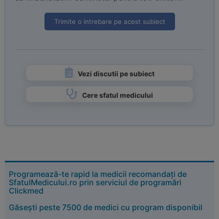
Trimite o intrebare pe acest subiect
Vezi discutii pe subiect
Cere sfatul medicului
Programează-te rapid la medicii recomandați de
SfatulMedicului.ro prin serviciul de programări
Clickmed
Găsești peste 7500 de medici cu program disponibil