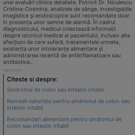
unei evaluări clinice detaliate. Potrivit Dr. Niculescu
Cristina-Cosmina, analizele de sânge, investigațiile
imagistice și endoscopice sunt recomandate doar
în prezența unor semne de alarmă. În cadrul
diagnosticului, medicul colectează informații
despre istoricul medical al pacientului, inclusiv alte
afecțiuni de care suferă, tratamentele urmate,
existența unor intoleranțe alimentare și
administrarea recentă de antiinflamatoare sau
antibiotice..
Citeste si despre:
Sindromul de colon sau intestin iritabil
Remedii naturiste pentru sindromul de colon sau
intestin iritabil
Recomandari alimentare pentru sindromul de
colon sau intestin iritabil