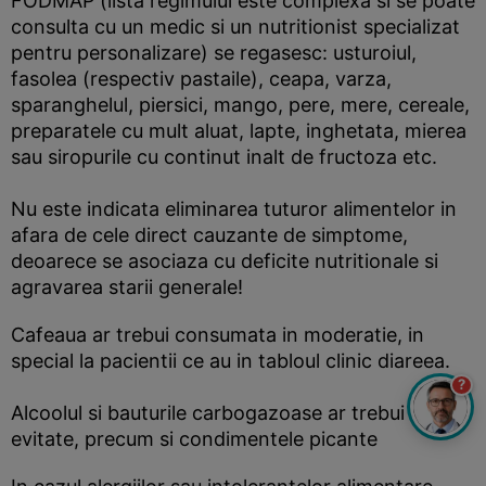
FODMAP (lista regimului este complexa si se poate
consulta cu un medic si un nutritionist specializat
pentru personalizare) se regasesc: usturoiul,
fasolea (respectiv pastaile), ceapa, varza,
sparanghelul, piersici, mango, pere, mere, cereale,
preparatele cu mult aluat, lapte, inghetata, mierea
sau siropurile cu continut inalt de fructoza etc.
Nu este indicata eliminarea tuturor alimentelor in
afara de cele direct cauzante de simptome,
deoarece se asociaza cu deficite nutritionale si
agravarea starii generale!
Cafeaua ar trebui consumata in moderatie, in
special la pacientii ce au in tabloul clinic diareea.
?
Alcoolul si bauturile carbogazoase ar trebui
evitate, precum si condimentele picante