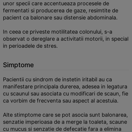
unor specii care accentueaza procesele de
fermentati si producerea de gaze, resimtite de
pacient ca balonare sau distensie abdominala.
In ceea ce priveste motilitatea colonului, s-a
observat o dereglare a activitatii motorii, in special
in perioadele de stres.
Simptome
Pacientii cu sindrom de instetin iritabil au ca
manifestare principala durerea, adesea in legatura
cu scaunul sau asociata cu modificari de scaun, fie
ca vorbim de frecventa sau aspect al acestuia.
Alte stimptome care se pot asocia sunt balonarea,
senzatie imperioasa de a merge la toaleta, scaune
cu mucus si senzatie de defecatie fara a elimina