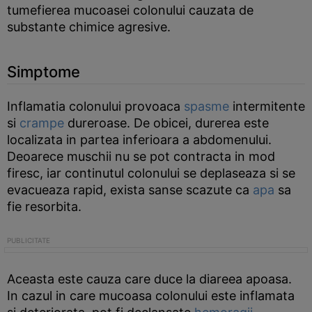
tumefierea mucoasei colonului cauzata de
substante chimice agresive.
Simptome
Inflamatia colonului provoaca
spasme
intermitente
si
crampe
dureroase. De obicei, durerea este
localizata in partea inferioara a abdomenului.
Deoarece muschii nu se pot contracta in mod
firesc, iar continutul colonului se deplaseaza si se
evacueaza rapid, exista sanse scazute ca
apa
sa
fie resorbita.
Aceasta este cauza care duce la diareea apoasa.
In cazul in care mucoasa colonului este inflamata