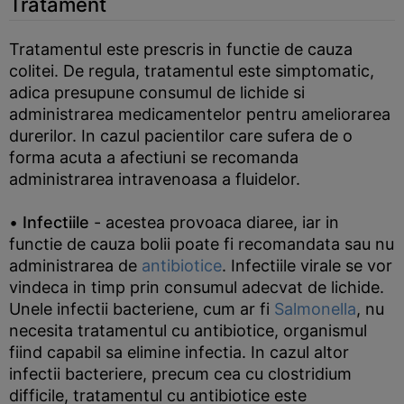
Tratament
Tratamentul este prescris in functie de cauza
colitei. De regula, tratamentul este simptomatic,
adica presupune consumul de lichide si
administrarea medicamentelor pentru ameliorarea
durerilor. In cazul pacientilor care sufera de o
forma acuta a afectiuni se recomanda
administrarea intravenoasa a fluidelor.
•
Infectiile
- acestea provoaca diaree, iar in
functie de cauza bolii poate fi recomandata sau nu
administrarea de
antibiotice
. Infectiile virale se vor
vindeca in timp prin consumul adecvat de lichide.
Unele infectii bacteriene, cum ar fi
Salmonella
, nu
necesita tratamentul cu antibiotice, organismul
fiind capabil sa elimine infectia. In cazul altor
infectii bacteriere, precum cea cu clostridium
difficile, tratamentul cu antibiotice este