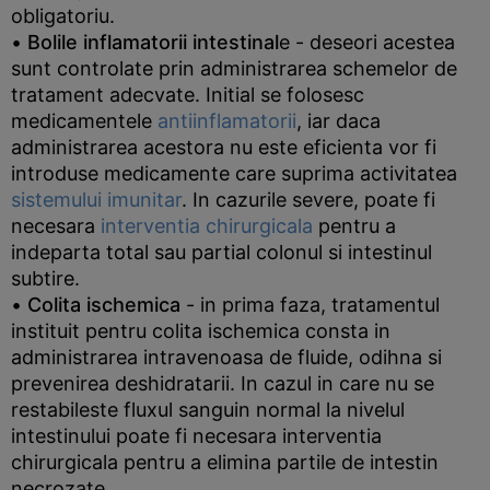
obligatoriu.
•
Bolile inflamatorii intestinal
e - deseori acestea
sunt controlate prin administrarea schemelor de
tratament adecvate. Initial se folosesc
medicamentele
antiinflamatorii
, iar daca
administrarea acestora nu este eficienta vor fi
introduse medicamente care suprima activitatea
sistemului imunitar
. In cazurile severe, poate fi
necesara
interventia chirurgicala
pentru a
indeparta total sau partial colonul si intestinul
subtire.
•
Colita ischemica
- in prima faza, tratamentul
instituit pentru colita ischemica consta in
administrarea intravenoasa de fluide, odihna si
prevenirea deshidratarii. In cazul in care nu se
restabileste fluxul sanguin normal la nivelul
intestinului poate fi necesara interventia
chirurgicala pentru a elimina partile de intestin
necrozate.