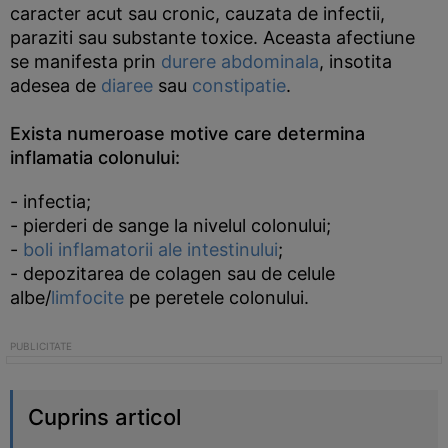
caracter acut sau cronic, cauzata de infectii,
paraziti sau substante toxice. Aceasta afectiune
se manifesta prin
durere abdominala
, insotita
adesea de
diaree
sau
constipatie
.
Exista numeroase motive care determina
inflamatia colonului:
- infectia;
- pierderi de sange la nivelul colonului;
-
boli inflamatorii ale intestinului
;
- depozitarea de colagen sau de celule
albe/
limfocite
pe peretele colonului.
Cuprins articol