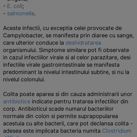
-
E. coli
;
-
salmonella
.
Aceste infectii, cu exceptia celei provocate de
Campylobacter, se manifesta prin diaree cu sange,
care ulterior conduce la
deshidratarea
organismului. Simptome similare pot fi observate
in cazul infectiilor virale si al celor parazitare, desi
infectiile virale gastrointestinale se manifesta
predominant la nivelul intestinului subtire, si nu la
nivelul colonului.
Colita poate aparea si din cauza administrarii unor
antibiotice
indicate pentru tratarea infectiilor din
corp. Antibioticul scade numarul bacteriilor
normale din colon si permite suprapopularea
acestuia cu alte bacterii, care pot declansa colita -
adesea este implicata bacteria numita
Clostridium