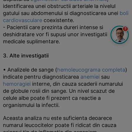
identificarea unei obstructii arteriale la nivelul
gatului sau abdomenului si diagnosticarea unei
boli
cardiovasculare
coexistente.
- Pacientii care prezinta dureri intense si
?
deshidratare vor fi supusi unor investigatii
medicale suplimentare.
3. Alte investigatii
• Analizele de sange (
hemoleucograma completa
)
indicate pentru diagnosticarea
anemiei
sau
hemoragiei
interne, din cauza scaderii numarului
de globule rosii din sange. Un nivel scazut de
celule albe poate fi prezent ca reactie a
organismului la infectii.
Aceasta analiza nu este suficienta deoarece
numarul leucocitelor poate fi ridicat din cauza