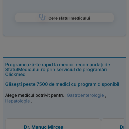
Cere sfatul medicului
Programează-te rapid la medicii recomandați de
SfatulMedicului.ro prin serviciul de programări
Clickmed
Găsești peste 7500 de medici cu program disponibil
Alege medicul potrivit pentru:
Gastroenterologie
,
Hepatologie
.
Dr. Manuc Mircea
Dr. 