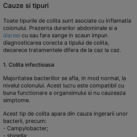
Cauze si tipuri
Toate tipurile de colita sunt asociate cu inflamatia
colonului. Prezenta durerilor abdominale si a
diareei
cu sau fara sange in scaun impun
diagnosticarea corecta a tipului de colita,
deoarece tratamentele difera de la caz la caz.
1. Colita infectioasa
Majoritatea bacteriilor se afla, in mod normal, la
nivelul colonului. Acest lucru este compatibil cu
buna functionare a organsimului si nu cauzeaza
simptome.
Acest tip de colita apara din cauza ingerarii unor
bacterii, precum:
- Campylobacter;
- shigella;