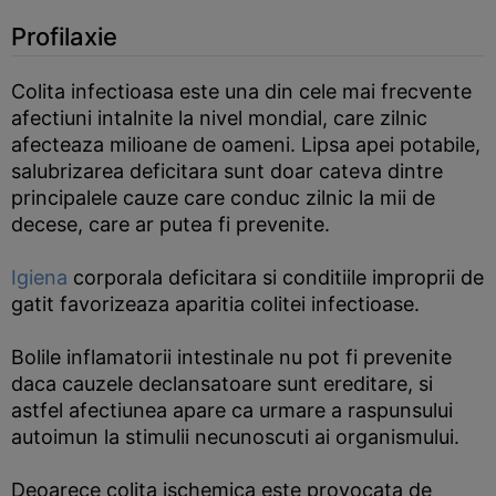
Profilaxie
Colita infectioasa este una din cele mai frecvente
afectiuni intalnite la nivel mondial, care zilnic
afecteaza milioane de oameni. Lipsa apei potabile,
salubrizarea deficitara sunt doar cateva dintre
principalele cauze care conduc zilnic la mii de
decese, care ar putea fi prevenite.
Igiena
corporala deficitara si conditiile improprii de
gatit favorizeaza aparitia colitei infectioase.
Bolile inflamatorii intestinale nu pot fi prevenite
daca cauzele declansatoare sunt ereditare, si
astfel afectiunea apare ca urmare a raspunsului
autoimun la stimulii necunoscuti ai organismului.
Deoarece colita ischemica este provocata de