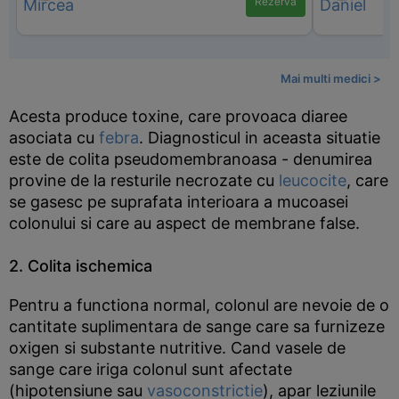
Rezervă
Mai multi medici >
Acesta produce toxine, care provoaca diaree
asociata cu
febra
. Diagnosticul in aceasta situatie
este de colita pseudomembranoasa - denumirea
provine de la resturile necrozate cu
leucocite
, care
se gasesc pe suprafata interioara a mucoasei
colonului si care au aspect de membrane false.
2. Colita ischemica
Pentru a functiona normal, colonul are nevoie de o
cantitate suplimentara de sange care sa furnizeze
oxigen si substante nutritive. Cand vasele de
sange care iriga colonul sunt afectate
(hipotensiune sau
vasoconstrictie
), apar leziunile