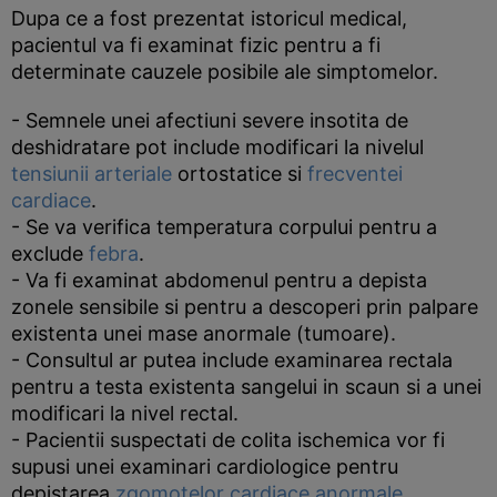
Dupa ce a fost prezentat istoricul medical,
pacientul va fi examinat fizic pentru a fi
determinate cauzele posibile ale simptomelor.
- Semnele unei afectiuni severe insotita de
deshidratare pot include modificari la nivelul
tensiunii arteriale
ortostatice si
frecventei
cardiace
.
- Se va verifica temperatura corpului pentru a
exclude
febra
.
- Va fi examinat abdomenul pentru a depista
zonele sensibile si pentru a descoperi prin palpare
existenta unei mase anormale (tumoare).
- Consultul ar putea include examinarea rectala
pentru a testa existenta sangelui in scaun si a unei
modificari la nivel rectal.
- Pacientii suspectati de colita ischemica vor fi
supusi unei examinari cardiologice pentru
depistarea
zgomotelor cardiace anormale
,