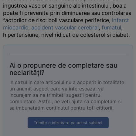
ingustrea vaselor sanguine ale intestinului, boala
poate fi prevenita prin diminuarea sau controlarea
factorilor de risc: boli vasculare periferice,
infarct
miocardic
,
accident vascular cerebral
,
fumatul
,
hipertensiune, nivel ridicat de colesterol si diabet.
Ai o propunere de completare sau
neclarități?
In cazul in care articolul nu a acoperit in totalitate
un anumit aspect care va intereseaza, va
incurajam sa ne trimiteti sugestii pentru
completare. Astfel, ne veti ajuta sa completam si
sa imbunatatim continutul pentru toti cititorii.
Trimite o intrebare pe acest subiect