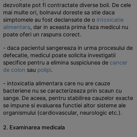
dezvoltate pot fi contractate diverse boli. De cele
mai multe ori, bolnavul doreste sa stie daca
simptomele au fost declansate de o
intoxicatie
alimentara
, dar in aceasta prima faza medicul nu
poate oferi un raspuns corect.
- daca pacientul sangereaza in urma procesului de
defecatie, medicul poate solicita investigatii
specifice pentru a elimina suspiciunea de
cancer
de colon
sau
polipi
.
- intoxicatia alimentara care nu are cauze
bacteriene nu se caracterizeaza prin scaun cu
sange. De aceea, pentru stabilirea cauzelor exacte
se impune si evaluarea functiei altor sisteme ale
organismului (cardiovascular, neurologic etc.).
2. Examinarea medicala