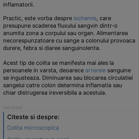
inflamatorii.
Practic, este vorba despre
ischemie
, care
presupune scaderea fluxului sangvin dintr-o
anumita zona a corpului sau organ. Alimentarea
necorespunzatoare cu sange a colonului provoaca
durere, febra si diaree sanguinolenta.
Acest tip de colita se manifesta mai ales la
persoanele in varsta, deoarece
arterele
sanguine
se ingusteaza. Diminuarea sau blocarea circulatiei
sangelui catre colon determina inflamatia sau
chiar distrugerea ireversibila a acestuia.
Citeste si despre:
Colita microscopica