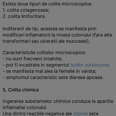
Exista doua tipuri de colite microscopice:
1. colita colagenoasa;
2. colita limfocitara.
Indiferent de tip, acestea se manifesta prin
modificari inflamatorii la nivelul colonului (fara alte
transformari sau ulceratii ale mucoasei).
Caracteristicile colitelor microscopice:
- nu sunt frecvent intalnite;
- pot fi incadrate in segmentul
bolilor autoimune
;
- se manifesta mai ales la femeile in varsta;
- simptomul caracteristic este diareea apoasa.
5. Colita chimica
Ingerarea substantelor chimice conduce la aparitia
inflamatiei colonului.
Una dintre reactiile negative ale
clismei
este