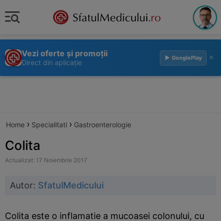
Vezi oferte și promoții
×
▶ GooglePlay
Direct din aplicație
›
›
Home
Specialitati
Gastroenterologie
Colita
Actualizat: 17 Noiembrie 2017
Autor:
SfatulMedicului
Colita este o inflamatie a mucoasei colonului, cu