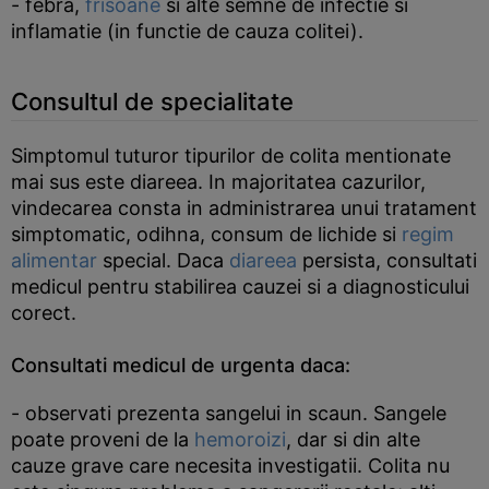
- febra,
frisoane
si alte semne de infectie si
inflamatie (in functie de cauza colitei).
Consultul de specialitate
Simptomul tuturor tipurilor de colita mentionate
mai sus este diareea. In majoritatea cazurilor,
vindecarea consta in administrarea unui tratament
simptomatic, odihna, consum de lichide si
regim
alimentar
special. Daca
diareea
persista, consultati
medicul pentru stabilirea cauzei si a diagnosticului
corect.
Consultati medicul de urgenta daca:
- observati prezenta sangelui in scaun. Sangele
poate proveni de la
hemoroizi
, dar si din alte
cauze grave care necesita investigatii. Colita nu