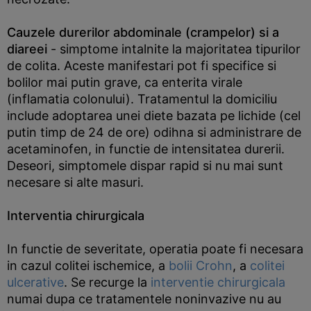
Cauzele durerilor abdominale (crampelor) si a
diareei
- simptome intalnite la majoritatea tipurilor
de colita. Aceste manifestari pot fi specifice si
bolilor mai putin grave, ca enterita virale
(inflamatia colonului). Tratamentul la domiciliu
include adoptarea unei diete bazata pe lichide (cel
putin timp de 24 de ore) odihna si administrare de
acetaminofen, in functie de intensitatea durerii.
Deseori, simptomele dispar rapid si nu mai sunt
necesare si alte masuri.
Interventia chirurgicala
In functie de severitate, operatia poate fi necesara
in cazul colitei ischemice, a
bolii Crohn
, a
colitei
ulcerative
. Se recurge la
interventie chirurgicala
numai dupa ce tratamentele noninvazive nu au