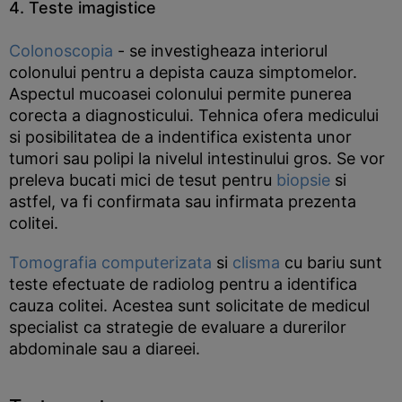
4. Teste imagistice
Colonoscopia
- se investigheaza interiorul
colonului pentru a depista cauza simptomelor.
Aspectul mucoasei colonului permite punerea
corecta a diagnosticului. Tehnica ofera medicului
si posibilitatea de a indentifica existenta unor
tumori sau polipi la nivelul intestinului gros. Se vor
preleva bucati mici de tesut pentru
biopsie
si
astfel, va fi confirmata sau infirmata prezenta
colitei.
Tomografia computerizata
si
clisma
cu bariu sunt
teste efectuate de radiolog pentru a identifica
cauza colitei. Acestea sunt solicitate de medicul
specialist ca strategie de evaluare a durerilor
abdominale sau a diareei.