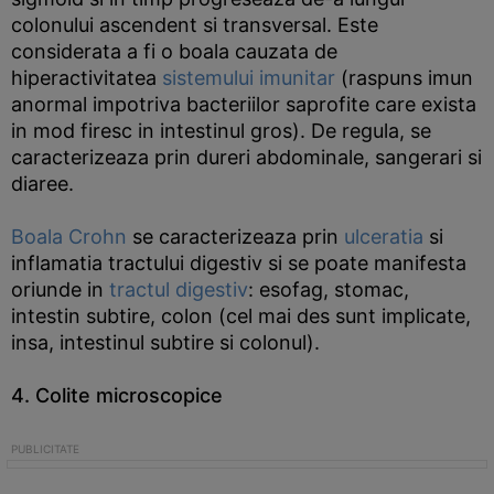
colonului ascendent si transversal. Este
considerata a fi o boala cauzata de
hiperactivitatea
sistemului imunitar
(raspuns imun
anormal impotriva bacteriilor saprofite care exista
in mod firesc in intestinul gros). De regula, se
caracterizeaza prin dureri abdominale, sangerari si
diaree.
Boala Crohn
se caracterizeaza prin
ulceratia
si
inflamatia tractului digestiv si se poate manifesta
oriunde in
tractul digestiv
: esofag, stomac,
intestin subtire, colon (cel mai des sunt implicate,
insa, intestinul subtire si colonul).
4. Colite microscopice