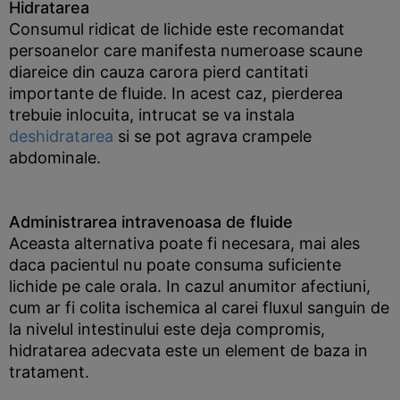
Hidratarea
Consumul ridicat de lichide este recomandat
persoanelor care manifesta numeroase scaune
diareice din cauza carora pierd cantitati
importante de fluide. In acest caz, pierderea
trebuie inlocuita, intrucat se va instala
deshidratarea
si se pot agrava crampele
abdominale.
Administrarea intravenoasa de fluide
Aceasta alternativa poate fi necesara, mai ales
daca pacientul nu poate consuma suficiente
lichide pe cale orala. In cazul anumitor afectiuni,
cum ar fi colita ischemica al carei fluxul sanguin de
la nivelul intestinului este deja compromis,
hidratarea adecvata este un element de baza in
tratament.