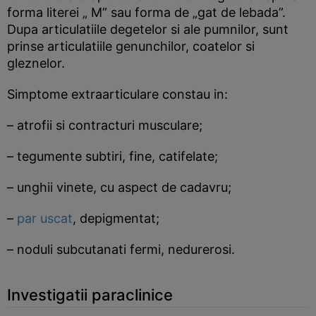
forma literei „ M” sau forma de „gat de lebada”.
Dupa articulatiile degetelor si ale pumnilor, sunt
prinse articulatiile genunchilor, coatelor si
gleznelor.
Simptome extraarticulare constau in:
– atrofii si contracturi musculare;
– tegumente subtiri, fine, catifelate;
– unghii vinete, cu aspect de cadavru;
–
par uscat
, depigmentat;
– noduli subcutanati fermi, nedurerosi.
Investigatii paraclinice