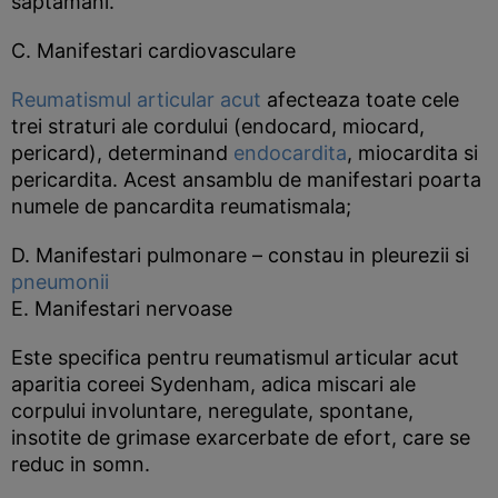
saptamani.
C. Manifestari cardiovasculare
Reumatismul articular acut
afecteaza toate cele
trei straturi ale cordului (endocard, miocard,
pericard), determinand
endocardita
, miocardita si
pericardita. Acest ansamblu de manifestari poarta
numele de pancardita reumatismala;
D. Manifestari pulmonare – constau in pleurezii si
pneumonii
E. Manifestari nervoase
Este specifica pentru reumatismul articular acut
aparitia coreei Sydenham, adica miscari ale
corpului involuntare, neregulate, spontane,
insotite de grimase exarcerbate de efort, care se
reduc in somn.