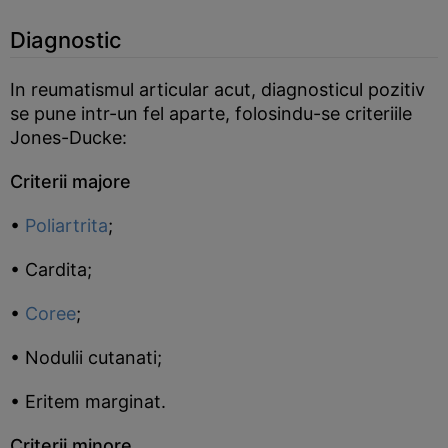
Diagnostic
In reumatismul articular acut, diagnosticul pozitiv
se pune intr-un fel aparte, folosindu-se criteriile
Jones-Ducke:
Criterii majore
•
Poliartrita
;
• Cardita;
•
Coree
;
• Nodulii cutanati;
• Eritem marginat.
Criterii minore