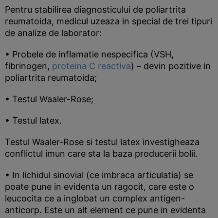
Pentru stabilirea diagnosticului de poliartrita
reumatoida, medicul uzeaza in special de trei tipuri
de analize de laborator:
• Probele de inflamatie nespecifica (VSH,
fibrinogen,
proteina C reactiva
) – devin pozitive in
poliartrita reumatoida;
• Testul Waaler-Rose;
• Testul latex.
Testul Waaler-Rose si testul latex investigheaza
conflictul imun care sta la baza producerii bolii.
• In lichidul sinovial (ce imbraca articulatia) se
poate pune in evidenta un ragocit, care este o
leucocita ce a inglobat un complex antigen-
anticorp. Este un alt element ce pune in evidenta