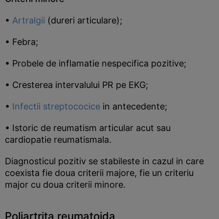
•
Artralgii
(dureri articulare);
• Febra;
• Probele de inflamatie nespecifica pozitive;
• Cresterea intervalului PR pe EKG;
•
Infectii streptococice
in antecedente;
• Istoric de reumatism articular acut sau
cardiopatie reumatismala.
Diagnosticul pozitiv se stabileste in cazul in care
coexista fie doua criterii majore, fie un criteriu
major cu doua criterii minore.
Poliartrita reumatoida