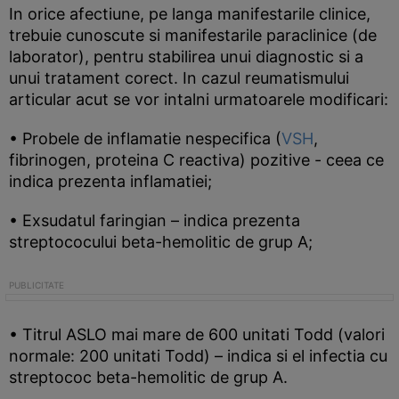
In orice afectiune, pe langa manifestarile clinice,
trebuie cunoscute si manifestarile paraclinice (de
laborator), pentru stabilirea unui diagnostic si a
unui tratament corect. In cazul reumatismului
articular acut se vor intalni urmatoarele modificari:
• Probele de inflamatie nespecifica (
VSH
,
fibrinogen, proteina C reactiva) pozitive - ceea ce
indica prezenta inflamatiei;
• Exsudatul faringian – indica prezenta
streptococului beta-hemolitic de grup A;
• Titrul ASLO mai mare de 600 unitati Todd (valori
normale: 200 unitati Todd) – indica si el infectia cu
streptococ beta-hemolitic de grup A.