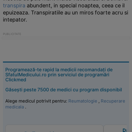
transpira
abundent, in special noaptea, ceea ce il
epuizeaza. Transpiratiile au un miros foarte acru si
intepator.
Programează-te rapid la medicii recomandați de
SfatulMedicului.ro prin serviciul de programări
Clickmed
Găsești peste 7500 de medici cu program disponibil
Alege medicul potrivit pentru:
Reumatologie
,
Recuperare
medicala
.
Dr. 