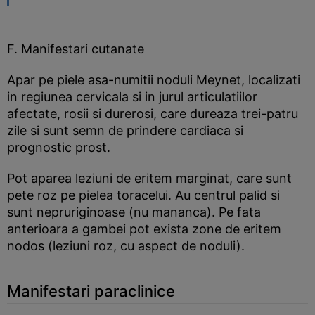
F. Manifestari cutanate
Apar pe piele asa-numitii noduli Meynet, localizati
in regiunea cervicala si in jurul articulatiilor
afectate, rosii si durerosi, care dureaza trei-patru
zile si sunt semn de prindere cardiaca si
prognostic prost.
Pot aparea leziuni de eritem marginat, care sunt
pete roz pe pielea toracelui. Au centrul palid si
sunt nepruriginoase (nu mananca). Pe fata
anterioara a gambei pot exista zone de eritem
nodos (leziuni roz, cu aspect de noduli).
Manifestari paraclinice