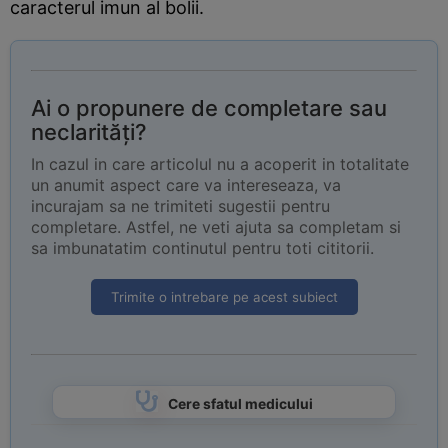
caracterul imun al bolii.
Ai o propunere de completare sau
neclarități?
In cazul in care articolul nu a acoperit in totalitate
un anumit aspect care va intereseaza, va
incurajam sa ne trimiteti sugestii pentru
completare. Astfel, ne veti ajuta sa completam si
sa imbunatatim continutul pentru toti cititorii.
Trimite o intrebare pe acest subiect
Cere sfatul medicului