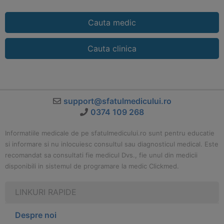
Cauta medic
Cauta clinica
support@sfatulmedicului.ro
0374 109 268
Informatiile medicale de pe sfatulmedicului.ro sunt pentru educatie
si informare si nu inlocuiesc consultul sau diagnosticul medical. Este
recomandat sa consultati fie medicul Dvs., fie unul din medicii
disponibili in sistemul de programare la medic Clickmed.
LINKURI RAPIDE
Despre noi