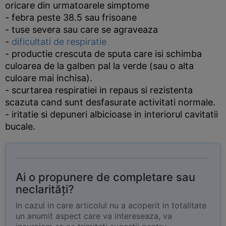
oricare din urmatoarele simptome
- febra peste 38.5 sau frisoane
- tuse severa sau care se agraveaza
-
dificultati de respiratie
- productie crescuta de sputa care isi schimba
culoarea de la galben pal la verde (sau o alta
culoare mai inchisa).
- scurtarea respiratiei in repaus si rezistenta
scazuta cand sunt desfasurate activitati normale.
- iritatie si depuneri albicioase in interiorul cavitatii
bucale.
Ai o propunere de completare sau
neclarități?
In cazul in care articolul nu a acoperit in totalitate
un anumit aspect care va intereseaza, va