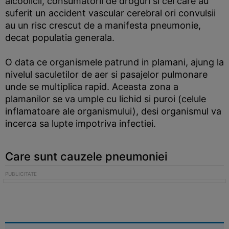
alcoolicii, consumatorii de droguri si cei care au
suferit un accident vascular cerebral ori convulsii
au un risc crescut de a manifesta pneumonie,
decat populatia generala.
O data ce organismele patrund in plamani, ajung la
nivelul saculetilor de aer si pasajelor pulmonare
unde se multiplica rapid. Aceasta zona a
plamanilor se va umple cu lichid si puroi (celule
inflamatoare ale organismului), desi organismul va
incerca sa lupte impotriva infectiei.
Care sunt cauzele pneumoniei