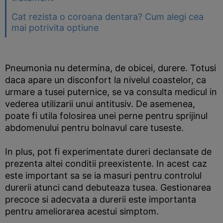
Cat rezista o coroana dentara? Cum alegi cea
mai potrivita optiune
Pneumonia nu determina, de obicei, durere. Totusi
daca apare un disconfort la nivelul coastelor, ca
urmare a tusei puternice, se va consulta medicul in
vederea utilizarii unui antitusiv. De asemenea,
poate fi utila folosirea unei perne pentru sprijinul
abdomenului pentru bolnavul care tuseste.
In plus, pot fi experimentate dureri declansate de
prezenta altei conditii preexistente. In acest caz
este important sa se ia masuri pentru controlul
durerii atunci cand debuteaza tusea. Gestionarea
precoce si adecvata a durerii este importanta
pentru ameliorarea acestui simptom.