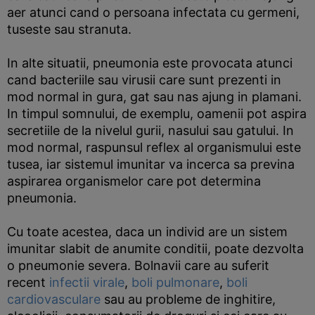
aer atunci cand o persoana infectata cu germeni,
tuseste sau stranuta.
In alte situatii, pneumonia este provocata atunci
cand bacteriile sau virusii care sunt prezenti in
mod normal in gura, gat sau nas ajung in plamani.
In timpul somnului, de exemplu, oamenii pot aspira
secretiile de la nivelul gurii, nasului sau gatului. In
mod normal, raspunsul reflex al organismului este
tusea, iar sistemul imunitar va incerca sa previna
aspirarea organismelor care pot determina
pneumonia.
Cu toate acestea, daca un individ are un sistem
imunitar slabit de anumite conditii, poate dezvolta
o pneumonie severa. Bolnavii care au suferit
recent
infectii virale
,
boli pulmonare
,
boli
cardiovasculare
sau au probleme de inghitire,