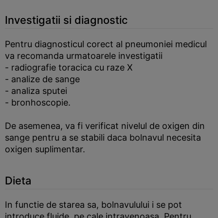
Investigatii si diagnostic
Pentru diagnosticul corect al pneumoniei medicul
va recomanda urmatoarele investigatii
- radiografie toracica cu raze X
- analize de sange
- analiza sputei
- bronhoscopie.
De asemenea, va fi verificat nivelul de oxigen din
sange pentru a se stabili daca bolnavul necesita
oxigen suplimentar.
Dieta
In functie de starea sa, bolnavulului i se pot
introduce fluide, pe cale intravenoasa. Pentru