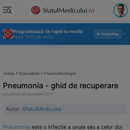
Programează-te rapid la medic
×
▶ GooglePlay
Peste 7000 de medici
›
›
Home
Specialitati
Pneumofiziologie
Pneumonia - ghid de recuperare
Actualizat: 29 Decembrie 2011
Autor:
SfatulMedicului
Pneumonia
este o infectie a unuia sau a celor doi