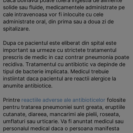
Daca bolnavul poate tolera ingestia de alimente
solide sau fluide, medicamentele administrate pe
cale intravenoasa vor fi inlocuite cu cele
administrate oral, din prima sau a doua zi de
spitalizare.
Dupa ce pacientul este eliberat din spital este
important sa urmeze cu strictete tratamentul
prescris de medic in caz contrar pneumonia poate
recidiva. Tratamentul cu antibiotic va depinde de
tipul de bacterie implicata. Medicul trebuie
instiintat daca pacientul are reactii alergice la
anumite antibiotice.
Printre
reactiile adverse ale antibioticelor
folosite
pentru tratarea pneumoniei sunt greata, eruptiile
cutanate, diareea, mancarimi ale pielii, roseata,
umflaturi sau urticarie. Va fi anuntat medicul sau
personalul medical daca o persoana manifesta