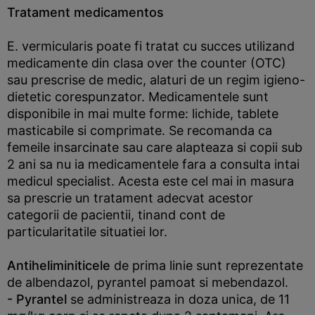
Tratament medicamentos
E. vermicularis poate fi tratat cu succes utilizand
medicamente din clasa over the counter (OTC)
sau prescrise de medic, alaturi de un regim igieno-
dietetic corespunzator. Medicamentele sunt
disponibile in mai multe forme: lichide, tablete
masticabile si comprimate. Se recomanda ca
femeile insarcinate sau care alapteaza si copii sub
2 ani sa nu ia medicamentele fara a consulta intai
medicul specialist. Acesta este cel mai in masura
sa prescrie un tratament adecvat acestor
categorii de pacientii, tinand cont de
particularitatile situatiei lor.
Antiheliminiticele
de prima linie sunt reprezentate
de albendazol, pyrantel pamoat si mebendazol.
- Pyrantel
se administreaza in doza unica, de 11