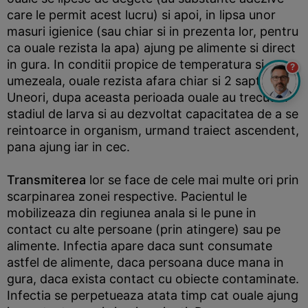
care le permit acest lucru) si apoi, in lipsa unor
masuri igienice (sau chiar si in prezenta lor, pentru
ca ouale rezista la apa) ajung pe alimente si direct
in gura. In conditii propice de temperatura si
?
umezeala, ouale rezista afara chiar si 2 saptamani.
Uneori, dupa aceasta perioada ouale au trecut in
stadiul de larva si au dezvoltat capacitatea de a se
reintoarce in organism, urmand traiect ascendent,
pana ajung iar in cec.
Transmiterea
lor se face de cele mai multe ori prin
scarpinarea zonei respective. Pacientul le
mobilizeaza din regiunea anala si le pune in
contact cu alte persoane (prin atingere) sau pe
alimente. Infectia apare daca sunt consumate
astfel de alimente, daca persoana duce mana in
gura, daca exista contact cu obiecte contaminate.
Infectia se perpetueaza atata timp cat ouale ajung