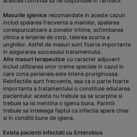
acestea continua sa fie disponibile in farmacii.
Masurile igienice
recomandate in aceste cazuri
includ spalarea frecventa a mainilor, spalarea
corespunzatoare a zonelor intime, schimbarea
zilnica a lenjeriei de corp, taierea scurta a
unghiilor. Astfel de masuri sunt foarte importante
in asigurarea succesului tratamentului.
Alte masuri terapeutice
cu caracter adjuvant
includ utilizarea unor creme speciale in cazul in
care zona perianala este intens pruriginoasa.
Reinfectiile sunt frecvente, asa ca o parte foarte
importanta a tratamentului o constituie educarea
pacientului: acesta nu trebuie sa se scarpine si
trebuie sa isi mentina o igiena buna. Parintii
trebuie sa inteleaga faptul ca infectia apare chiar
si in conditii bune de igiena.
Exista pacienti infectati cu Enterobius