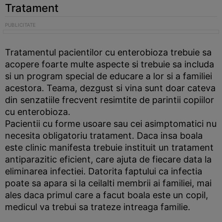
Tratament
Tratamentul pacientilor cu enterobioza trebuie sa
acopere foarte multe aspecte si trebuie sa includa
si un program special de educare a lor si a familiei
acestora. Teama, dezgust si vina sunt doar cateva
din senzatiile frecvent resimtite de parintii copiilor
cu enterobioza.
Pacientii cu forme usoare sau cei asimptomatici nu
necesita obligatoriu tratament. Daca insa boala
este clinic manifesta trebuie instituit un tratament
antiparazitic eficient, care ajuta de fiecare data la
eliminarea infectiei. Datorita faptului ca infectia
poate sa apara si la ceilalti membrii ai familiei, mai
ales daca primul care a facut boala este un copil,
medicul va trebui sa trateze intreaga familie.