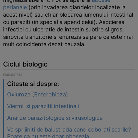
perianale
(prin invadarea glandelor localizate la
acest nivel) sau chiar blocarea lumenului intestinal
cu paraziti (in special a apendicelui). Asocierea
infectiei cu ulceratie de intestin subtire si gros,
sinovita tranzitorie si enurezis se pare ca este mai
mult coincidenta decat cauzala.
Ciclul biologic
Citeste si despre:
Oxiuroza (Enterobioza)
Viermii si parazitii intestinali
Analize parazitologice si virusologice
Va sprijiniti de balustrada cand coborati scarile?
Poate ca nu este doar oboseala.