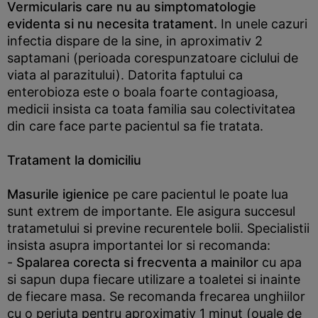
Vermicularis care nu au simptomatologie
evidenta si nu necesita tratament.
In unele cazuri
infectia dispare de la sine, in aproximativ 2
saptamani (perioada corespunzatoare ciclului de
viata al parazitului). Datorita faptului ca
enterobioza este o boala foarte contagioasa,
medicii insista ca toata familia sau colectivitatea
din care face parte pacientul sa fie tratata.
Tratament la domiciliu
Masurile igienice
pe care pacientul le poate lua
sunt extrem de importante. Ele asigura succesul
tratametului si previne recurentele bolii. Specialistii
insista asupra importantei lor si recomanda:
-
Spalarea corecta si frecventa a mainilor
cu apa
si sapun dupa fiecare utilizare a toaletei si inainte
de fiecare masa. Se recomanda frecarea unghiilor
cu o periuta pentru aproximativ 1 minut (ouale de