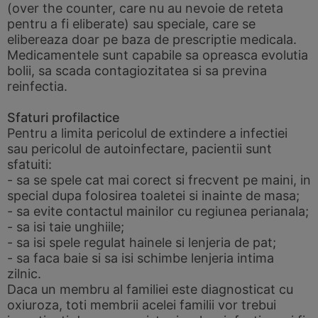
(over the counter, care nu au nevoie de reteta
pentru a fi eliberate) sau speciale, care se
elibereaza doar pe baza de prescriptie medicala.
Medicamentele sunt capabile sa opreasca evolutia
bolii, sa scada contagiozitatea si sa previna
reinfectia.
Sfaturi profilactice
Pentru a limita pericolul de extindere a infectiei
sau pericolul de autoinfectare, pacientii sunt
sfatuiti:
- sa se spele cat mai corect si frecvent pe maini, in
special dupa folosirea toaletei si inainte de masa;
- sa evite contactul mainilor cu regiunea perianala;
- sa isi taie unghiile;
- sa isi spele regulat hainele si lenjeria de pat;
- sa faca baie si sa isi schimbe lenjeria intima
zilnic.
Daca un membru al familiei este diagnosticat cu
oxiuroza, toti membrii acelei familii vor trebui