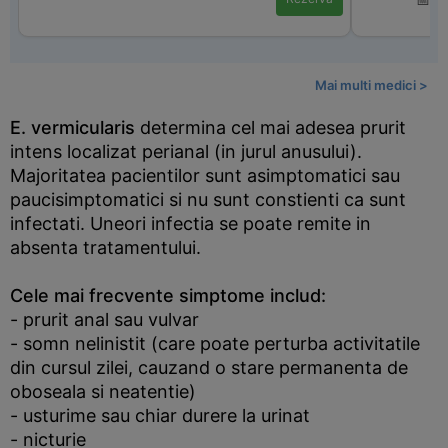
Mai multi medici >
E. vermicularis
determina cel mai adesea prurit
intens localizat perianal (in jurul anusului).
Majoritatea pacientilor sunt asimptomatici sau
paucisimptomatici si nu sunt constienti ca sunt
infectati. Uneori infectia se poate remite in
absenta tratamentului.
Cele mai frecvente simptome includ:
- prurit anal sau vulvar
- somn nelinistit (care poate perturba activitatile
din cursul zilei, cauzand o stare permanenta de
oboseala si neatentie)
- usturime sau chiar durere la urinat
- nicturie