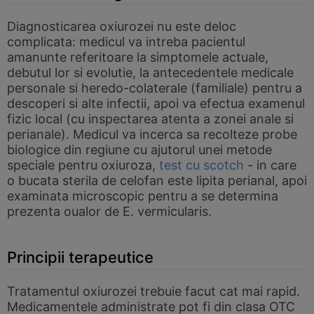
Diagnosticarea oxiurozei nu este deloc
complicata: medicul va intreba pacientul
amanunte referitoare la simptomele actuale,
debutul lor si evolutie, la antecedentele medicale
personale si heredo-colaterale (familiale) pentru a
descoperi si alte infectii, apoi va efectua examenul
fizic local (cu inspectarea atenta a zonei anale si
perianale). Medicul va incerca sa recolteze probe
biologice din regiune cu ajutorul unei metode
speciale pentru oxiuroza,
test cu scotch
- in care
o bucata sterila de celofan este lipita perianal, apoi
examinata microscopic pentru a se determina
prezenta oualor de E. vermicularis.
Principii terapeutice
Tratamentul oxiurozei trebuie facut cat mai rapid.
Medicamentele administrate pot fi din clasa OTC