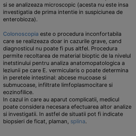
si se analizeaza microscopic (acesta nu este insa
investigatia de prima intentie in suspiciunea de
enterobioza).
Colonoscopia
este o procedura inconfortabila
care se realizeaza doar in cazurile grave, cand
diagnosticul nu poate fi pus altfel. Procedura
permite recoltarea de material bioptic de la nivelul
inetstinului pentru analiza anatomopatologica a
leziunii pe care E. vermicularis o poate determina
in peretele intestinal: abcese mucoase si
submucoase, infiltrate limfoplasmocitare si
eozinofilice.
In cazul in care au aparut complicatii, medicul
poate considera necesara efectuarea altor analize
si investigatii. In astfel de situatii pot fi indicate
biopsieri de ficat, plaman,
splina
.