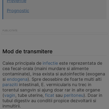
Preventie
Prognostic
Mod de transmitere
Calea principala de
infectie
este reprezentata de
cea fecal-orala (maini murdare si alimente
contaminate), insa exista si autoinfectie (exogena
si
endogena
). Spre deosebire de foarte multi alti
paraziti
intestinali, E. vermicularis nu trec in
torentul sangvin si ajung doar rar in alte organe
(
vagin
, tube uterine,
ficat
sau
peritoneu
). Doar in
tubul digestiv au conditii propice dezvoltarii si
inmultirii.