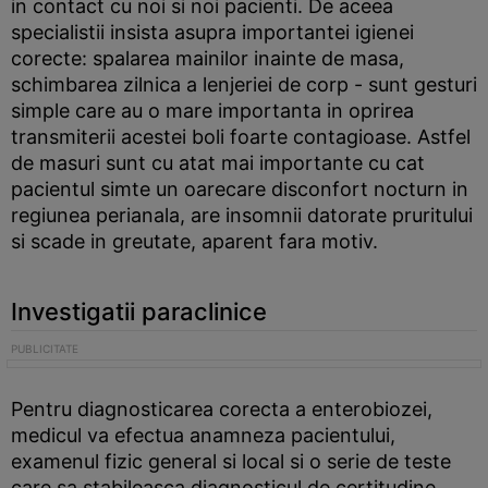
in contact cu noi si noi pacienti. De aceea
specialistii insista asupra importantei igienei
corecte: spalarea mainilor inainte de masa,
schimbarea zilnica a lenjeriei de corp - sunt gesturi
simple care au o mare importanta in oprirea
transmiterii acestei boli foarte contagioase. Astfel
de masuri sunt cu atat mai importante cu cat
pacientul simte un oarecare disconfort nocturn in
regiunea perianala, are insomnii datorate pruritului
si scade in greutate, aparent fara motiv.
Investigatii paraclinice
Pentru diagnosticarea corecta a enterobiozei,
medicul va efectua anamneza pacientului,
examenul fizic general si local si o serie de teste
care sa stabileasca diagnosticul de certitudine.