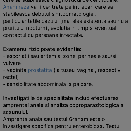
Anamneza
va fi centrata pe intrebari care sa
stabileasca debutul simtpomatologiei,
particularitatile cazului (mai ales existenta sau nu a
pruritului nocturn), evolutia in timp si eventual
contactul cu persoane infectate.
Examenul fizic poate evidentia:
- escoriatii sau eritem al zonei perineale sau/si
vulvare
- vaginita,
prostatita
(la tuseul vaginal, respectiv
rectal)
- sensibilitate abdominala la palpare.
Investigatiile de specialitate includ efectuarea
amprentei anale si analiza coproparazitologica a
scaunului.
Amprenta anala sau testul Graham este o
investigare specifica pentru enterobioza. Testul