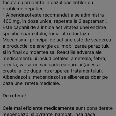
facuta cu prudenta in cazul pacientilor cu
probleme hepatice.
- Albendazol
este recomandat a se administra
400 mg, in doza unica, repetata la 2 saptamani.
Este capabil de a inhiba activitatea unei enzime
specifice parazitului, fumarat reductaza.
Mecanismul principal de actiune este de scaderea
a productiei de energie cu imobilizarea parazitului
si in final cu moartea sa. Reactiile adverse ale
medicamentului includ cefalee, ameteala, febra,
greata, varsaturi sau caderea parului (acesta
creste la loc dupa intreruperea tratamentului).
Albendazol si mebendazol se elibereaza doar pe
baza unei retete medicale.
De retinut!
Cele mai eficiente medicamente
sunt considerate
mebendazol si pyrantel pamoat, insa daca