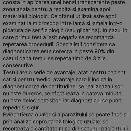
consta in aplicarea unei benzi transparente peste
zona anala pentru a recolta si examina apoi
materialul biologic. Celofanul utilizat este apoi
examinat la microscop intre lama si lamela intr-o
picatura de ser fiziologic (sau glicerina). In cazul in
care primul test a iesit negativ se recomanda
repetarea procedurii. Specialistii considera ca
diagnosticarea este corecta in peste 90% din
cazuri daca testul se repeta timp de 3 zile
consecutive.
Testul are o serie de avantaje, atat pentru pacient
cat si pentru medic, avantaje care il indica in
diagnosticarea de certitudine: se realizeaza usor,
nu este dureros, se efectueaza in cateva minute,
nu este deloc costisitor, iar diagnosticul se pune
repede si sigur.
Evidentierea oualor si a parazitului se poate face si
prin analize coproparazitologice uzuale: se
recolteaza o cantitate mica din scaunul pacientului