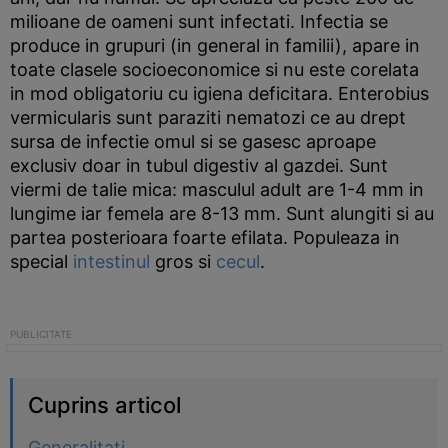
milioane de oameni sunt infectati. Infectia se
produce in grupuri (in general in familii), apare in
toate clasele socioeconomice si nu este corelata
in mod obligatoriu cu igiena deficitara. Enterobius
vermicularis sunt paraziti nematozi ce au drept
sursa de infectie omul si se gasesc aproape
exclusiv doar in tubul digestiv al gazdei. Sunt
viermi de talie mica: masculul adult are 1-4 mm in
lungime iar femela are 8-13 mm. Sunt alungiti si au
partea posterioara foarte efilata. Populeaza in
special
intestinul
gros si
cecul
.
Cuprins articol
Generalitati