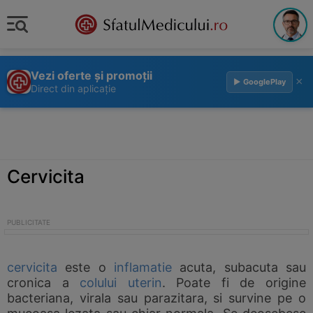
Vezi oferte și promoții
×
▶ GooglePlay
Direct din aplicație
Cervicita
cervicita
este o
inflamatie
acuta, subacuta sau
cronica a
colului uterin
. Poate fi de origine
bacteriana, virala sau parazitara, si survine pe o