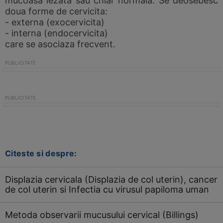
mucoasa lezata sau chiar normala. Se deosebesc
doua forme de cervicita:
- externa (exocervicita)
- interna (endocervicita)
care se asociaza frecvent.
Citeste si despre:
Displazia cervicala (Displazia de col uterin), cancer
de col uterin si Infectia cu virusul papiloma uman
Metoda observarii mucusului cervical (Billings)