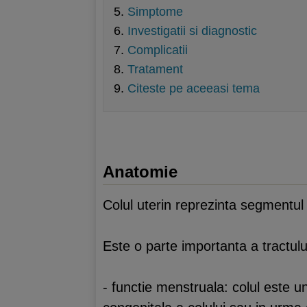
Simptome
Investigatii si diagnostic
Complicatii
Tratament
Citeste pe aceeasi tema
Anatomie
Colul uterin reprezinta segmentul in
Este o parte importanta a tractului
- functie menstruala: colul este u