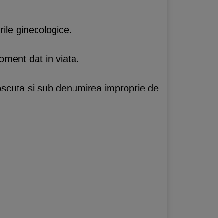
rile ginecologice.
moment dat in viata.
unoscuta si sub denumirea improprie de