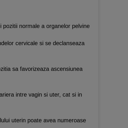
ei pozitii normale a organelor pelvine
andelor cervicale si se declanseaza
ozitia sa favorizeaza ascensiunea
ariera intre vagin si uter, cat si in
 colului uterin poate avea numeroase