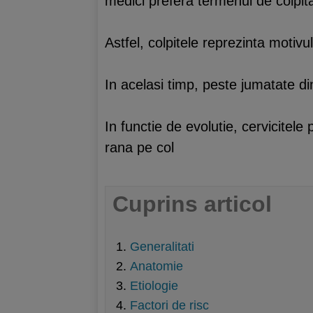
medici prefera termenul de colpit
Astfel, colpitele reprezinta motivu
In acelasi timp, peste jumatate di
In functie de evolutie, cervicitel
rana pe col
Cuprins articol
Generalitati
Anatomie
Etiologie
Factori de risc