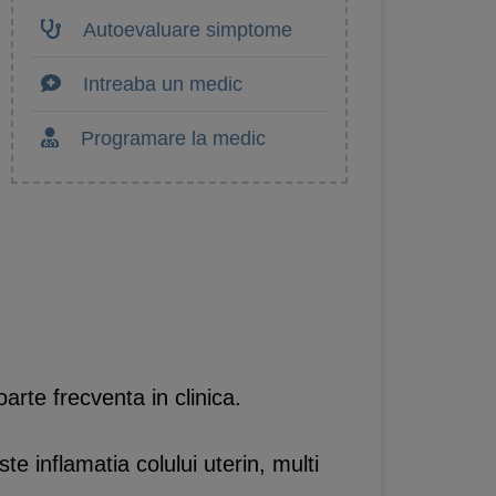
Autoevaluare simptome
Intreaba un medic
Programare la medic
oarte frecventa in clinica.
ste inflamatia colului uterin, multi