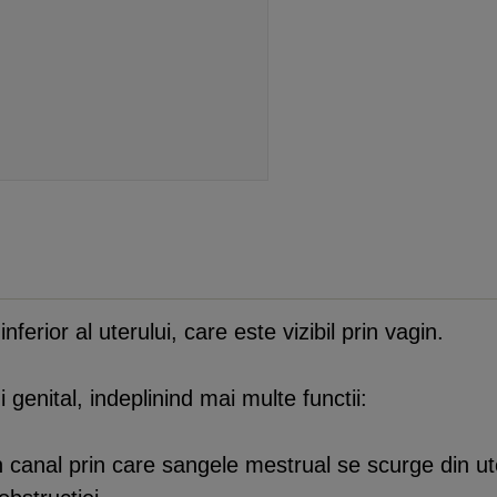
ferior al uterului, care este vizibil prin vagin.
 genital, indeplinind mai multe functii:
n canal prin care sangele mestrual se scurge din ut