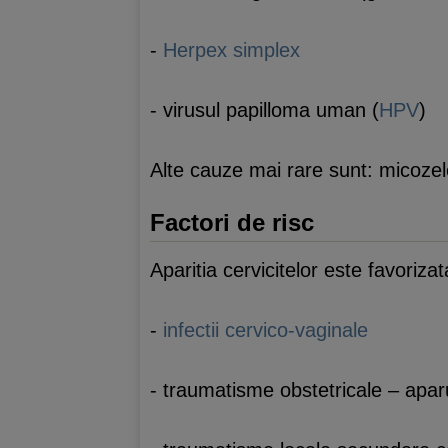
-
Herpex simplex
- virusul papilloma uman (
HPV
)
Alte cauze mai rare sunt: micoze
Factori de risc
Aparitia cervicitelor este favorizat
-
infectii cervico-vaginale
- traumatisme obstetricale – aparut