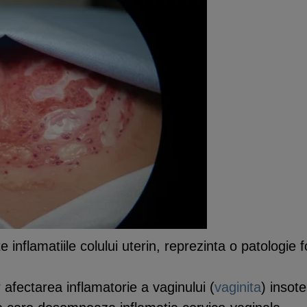
 inflamatiile colului uterin, reprezinta o patologie f
 afectarea inflamatorie a vaginului (
vaginita
) insote