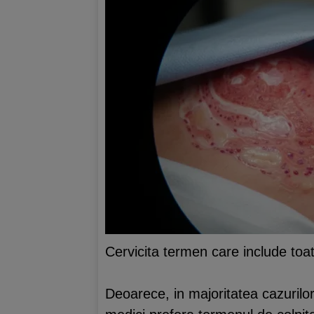
Cervicita termen care include toate
Deoarece, in majoritatea cazurilor