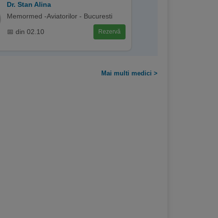
Dr. Stan Alina
Memormed -Aviatorilor - Bucuresti
📅 din 02.10
Rezervă
Mai multi medici >