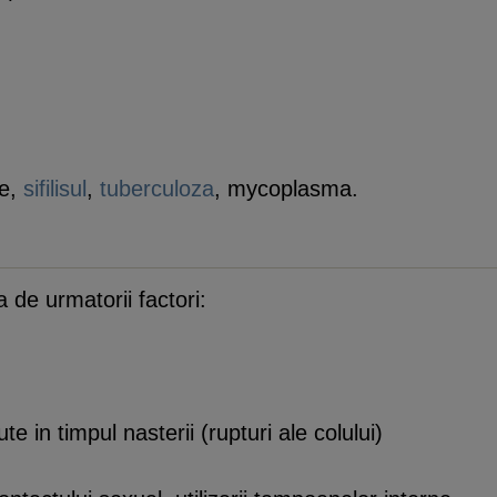
le,
sifilisul
,
tuberculoza
, mycoplasma.
a de urmatorii factori:
e in timpul nasterii (rupturi ale colului)