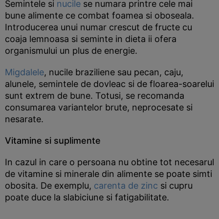
Semintele si
nucile
se numara printre cele mai
bune alimente ce combat foamea si oboseala.
Introducerea unui numar crescut de fructe cu
coaja lemnoasa si seminte in dieta ii ofera
organismului un plus de energie.
Migdalele
, nucile braziliene sau pecan, caju,
alunele, semintele de dovleac si de floarea-soarelui
sunt extrem de bune. Totusi, se recomanda
consumarea variantelor brute, neprocesate si
nesarate.
Vitamine si suplimente
In cazul in care o persoana nu obtine tot necesarul
de vitamine si minerale din alimente se poate simti
obosita. De exemplu,
carenta de zinc
si cupru
poate duce la slabiciune si fatigabilitate.