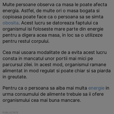
Multe persoane observa ca masa le poate afecta
energia. Astfel, de multe ori o masa bogata si
copioasa poate face ca o persoana sa se simta
obosita
. Acest lucru se datoreaza faptului ca
organismul isi foloseste mare parte din energie
pentru a digera acea masa, in loc sa o utilizeze
pentru restul corpului.
Cea mai usoara modalitate de a evita acest lucru
consta in mancatul unor portii mai mici pe
parcursul zilei. In acest mod, organismul ramane
alimentat in mod regulat si poate chiar si sa piarda
in greutate.
Pentru ca o persoana sa aiba mai multa
energie
in
urma consumului de alimente trebuie sa ii ofere
organismului cea mai buna mancare.