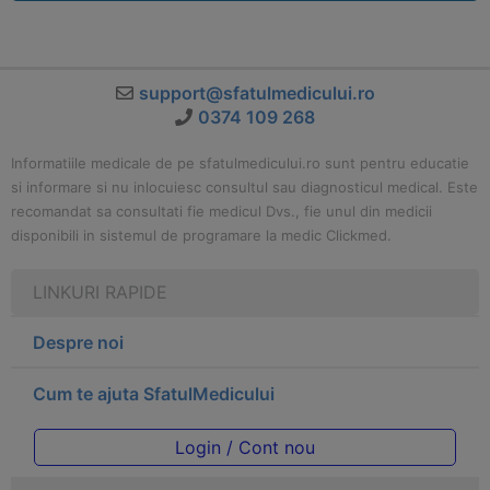
support@sfatulmedicului.ro
0374 109 268
Informatiile medicale de pe sfatulmedicului.ro sunt pentru educatie
si informare si nu inlocuiesc consultul sau diagnosticul medical. Este
recomandat sa consultati fie medicul Dvs., fie unul din medicii
disponibili in sistemul de programare la medic Clickmed.
LINKURI RAPIDE
Despre noi
Cum te ajuta SfatulMedicului
Login / Cont nou