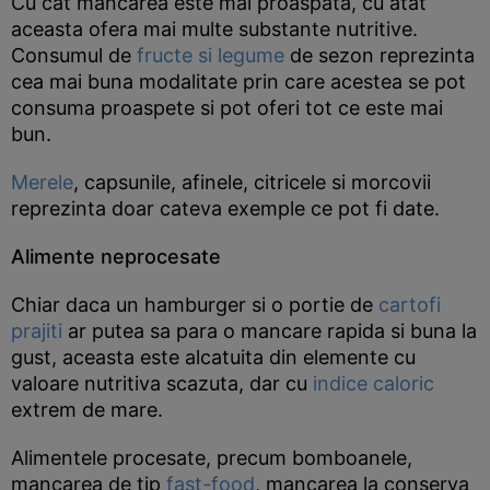
Cu cat mancarea este mai proaspata, cu atat
aceasta ofera mai multe substante nutritive.
Consumul de
fructe si legume
de sezon reprezinta
cea mai buna modalitate prin care acestea se pot
consuma proaspete si pot oferi tot ce este mai
bun.
Merele
, capsunile, afinele, citricele si morcovii
reprezinta doar cateva exemple ce pot fi date.
Alimente neprocesate
Chiar daca un hamburger si o portie de
cartofi
prajiti
ar putea sa para o mancare rapida si buna la
gust, aceasta este alcatuita din elemente cu
valoare nutritiva scazuta, dar cu
indice caloric
extrem de mare.
Alimentele procesate, precum bomboanele,
mancarea de tip
fast-food
, mancarea la conserva