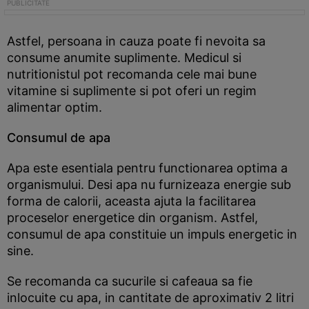
Astfel, persoana in cauza poate fi nevoita sa
consume anumite suplimente. Medicul si
nutritionistul pot recomanda cele mai bune
vitamine si suplimente si pot oferi un regim
alimentar optim.
Consumul de apa
Apa este esentiala pentru functionarea optima a
organismului. Desi apa nu furnizeaza energie sub
forma de calorii, aceasta ajuta la facilitarea
proceselor energetice din organism. Astfel,
consumul de apa constituie un impuls energetic in
sine.
Se recomanda ca sucurile si cafeaua sa fie
inlocuite cu apa, in cantitate de aproximativ 2 litri