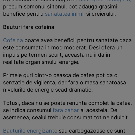
precum somonul si tonul, pot adauga grasimi
benefice pentru
sanatatea inimii
si creierului.
Bauturi fara cofeina
Cofeina
poate avea beneficii pentru sanatate daca
este consumata in mod moderat. Desi ofera un
impuls pe termen scurt, aceasta nu ii da in
realitate organismului energie.
Primele guri dintr-o ceasca de cafea pot da o
senzatie de vigilenta, dar fara o masa sanatoasa
nivelurile de energie scad dramatic.
Totusi, daca nu se poate renunta complet la cafea,
se indica consumul
fara zahar
al acesteia. De
asemenea, ceaiul trebuie consumat tot neindulcit.
Bauturile energizante
sau carbogazoase ce sunt