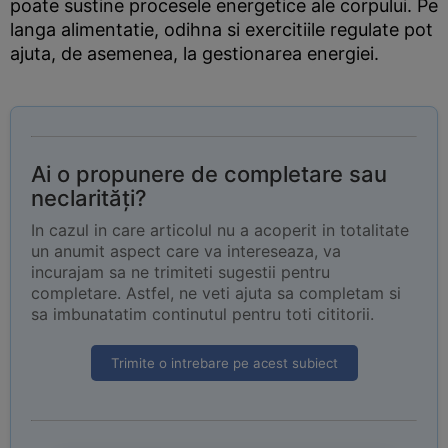
poate sustine procesele energetice ale corpului. Pe
langa alimentatie, odihna si exercitiile regulate pot
ajuta, de asemenea, la gestionarea energiei.
Ai o propunere de completare sau
neclarități?
In cazul in care articolul nu a acoperit in totalitate
un anumit aspect care va intereseaza, va
incurajam sa ne trimiteti sugestii pentru
completare. Astfel, ne veti ajuta sa completam si
sa imbunatatim continutul pentru toti cititorii.
Trimite o intrebare pe acest subiect