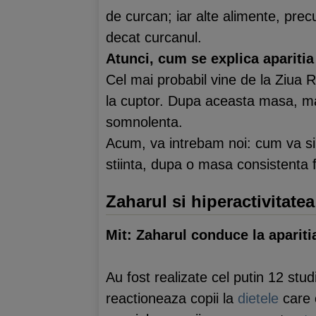
de curcan; iar alte alimente, pr
decat curcanul.
Atunci, cum se explica aparitia
Cel mai probabil vine de la Ziua 
la cuptor. Dupa aceasta masa, maj
somnolenta.
Acum, va intrebam noi: cum va simt
stiinta, dupa o masa consistenta 
Zaharul si hiperactivitatea
Mit: Zaharul conduce la aparitia 
Au fost realizate cel putin 12 stu
reactioneaza copii la
dietele
care 