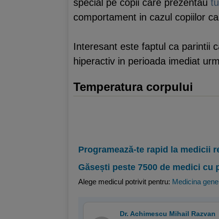
special pe copii care prezentau
t
comportament in cazul copiilor care
Interesant este faptul ca parintii
hiperactiv in perioada imediat urma
Temperatura corpului
Programează-te rapid la medicii r
Găsești peste 7500 de medici cu 
Alege medicul potrivit pentru:
Medicina gene
Dr. Achimescu Mihail Razvan