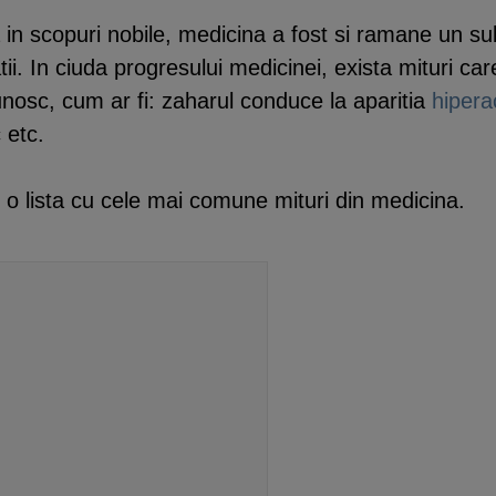
n scopuri nobile, medicina a fost si ramane un subi
atii. In ciuda progresului medicinei, exista mituri ca
nosc, cum ar fi: zaharul conduce la aparitia
hiperac
 etc.
o lista cu cele mai comune mituri din medicina.