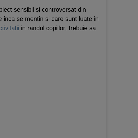
ect sensibil si controversat din
re inca se mentin si care sunt luate in
tivitatii
in randul copiilor, trebuie sa