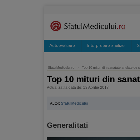
Autoevaluare
Interpretare analize
S
SfatulMedicului.ro
›
Top 10 mituri din sanatate anulate de st
Top 10 mituri din sanat
Actualizat la data de: 13 Aprilie 2017
Autor:
SfatulMedicului
Generalitati