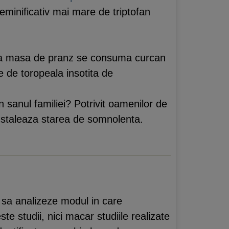
eminificativ mai mare de triptofan
iu la masa de pranz se consuma curcan
 de toropeala insotita de
 sanul familiei? Potrivit oamenilor de
instaleaza starea de somnolenta.
a sa analizeze modul in care
ste studii, nici macar studiile realizate