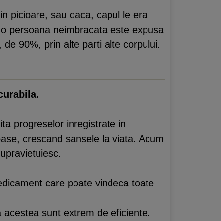
in picioare, sau daca, capul le era
daca o persoana neimbracata este expusa
 de 90%, prin alte parti alte corpului.
curabila.
ta progreselor inregistrate in
roase, crescand sansele la viata. Acum
upravietuiesc.
edicament care poate vindeca toate
a acestea sunt extrem de eficiente.