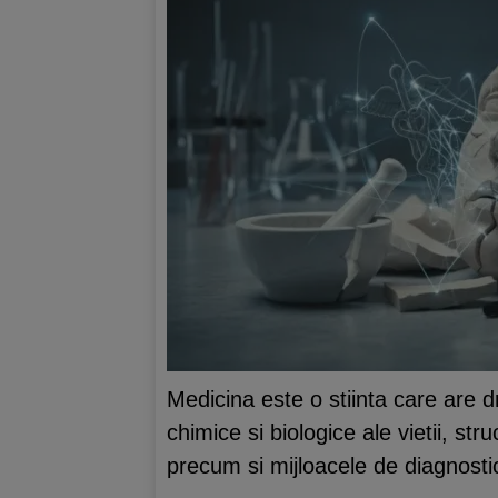
Medicina este o stiinta care are d
chimice si biologice ale vietii, st
precum si mijloacele de diagnostic