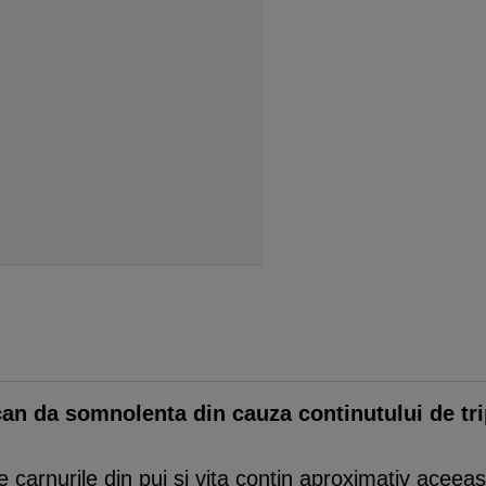
an da somnolenta din cauza continutului de tri
 carnurile din pui si vita contin aproximativ aceeas