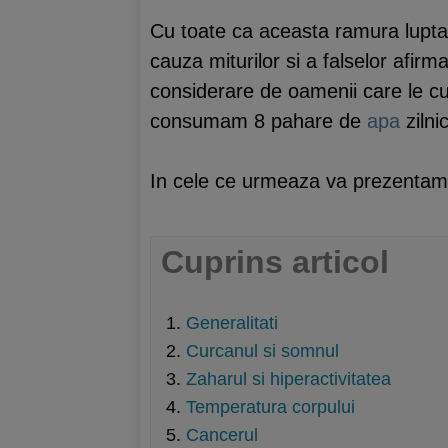
Cu toate ca aceasta ramura lupta i
cauza miturilor si a falselor afirm
considerare de oamenii care le cu
consumam 8 pahare de
apa
zilnic
In cele ce urmeaza va prezentam 
Cuprins articol
Generalitati
Curcanul si somnul
Zaharul si hiperactivitatea
Temperatura corpului
Cancerul