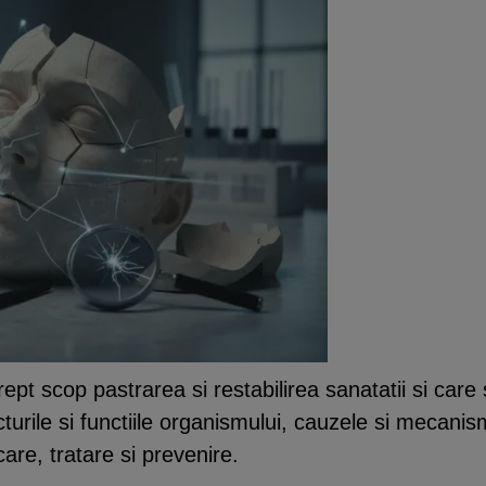
rept scop pastrarea si restabilirea sanatatii si care
ructurile si functiile organismului, cauzele si mecani
are, tratare si prevenire.