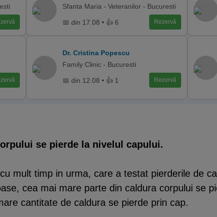
esti
Sfanta Maria - Veteranilor - Bucuresti
📅 din 17.08 • 👍 6
zervă
Rezervă
Dr. Cristina Popescu
Family Clinic - Bucuresti
📅 din 12.08 • 👍 1
zervă
Rezervă
orpului se pierde la nivelul capului.
at cu mult timp in urma, care a testat pierderile de c
ase, cea mai mare parte din caldura corpului se pier
are cantitate de caldura se pierde prin cap.