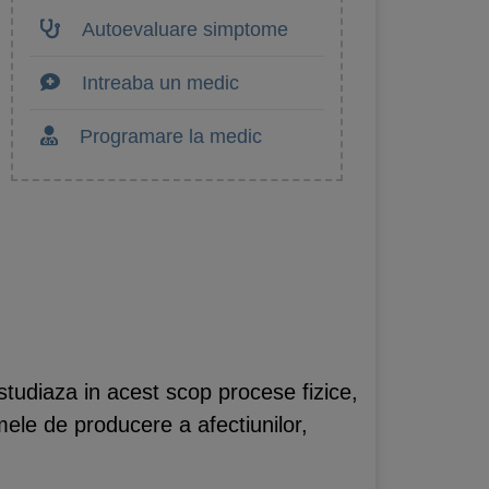
Autoevaluare simptome
Intreaba un medic
Programare la medic
 studiaza in acest scop procese fizice,
smele de producere a afectiunilor,