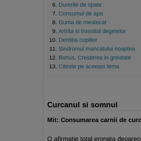
Durerile de spate
Consumul de apa
Guma de mestecat
Artrita si trosnitul degetelor
Dentitia copiilor
Sindromul mancatului noaptea
Bonus. Cresterea in greutate
Citeste pe aceeasi tema
Curcanul si somnul
Mit: Consumarea carnii de curc
O afirmatie total eronata deoarece