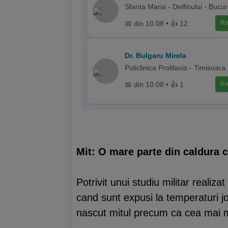
Sfanta Maria - Delfinului - Bucur
📅 din 10.08 • 👍 12
Re
Dr. Bulgaru Mirela
Policlinica Profilaxis - Timisoara
📅 din 10.08 • 👍 1
Re
Mit: O mare parte din caldura c
Potrivit unui studiu militar realiz
cand sunt expusi la temperaturi jo
nascut mitul precum ca cea mai m