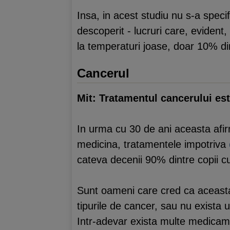
Insa, in acest studiu nu s-a speci
descoperit - lucruri care, evident
la temperaturi joase, doar 10% d
Cancerul
Mit: Tratamentul cancerului est
In urma cu 30 de ani aceasta afirm
medicina, tratamentele impotriva
cateva decenii 90% dintre copii 
Sunt oameni care cred ca aceasta
tipurile de cancer, sau nu exista 
Intr-adevar exista multe medicame