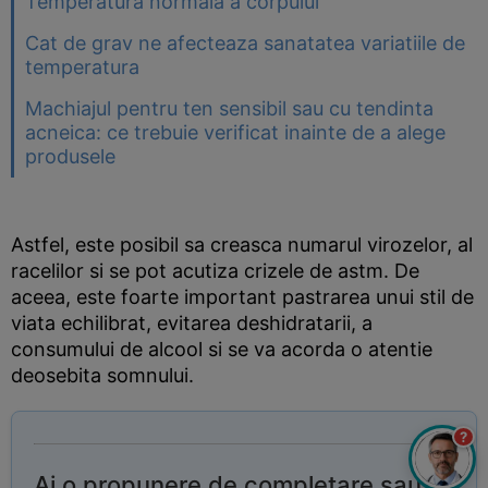
Temperatura normala a corpului
Cat de grav ne afecteaza sanatatea variatiile de
temperatura
Machiajul pentru ten sensibil sau cu tendinta
acneica: ce trebuie verificat inainte de a alege
produsele
Astfel, este posibil sa creasca numarul virozelor, al
racelilor si se pot acutiza crizele de astm. De
aceea, este foarte important pastrarea unui stil de
viata echilibrat, evitarea deshidratarii, a
consumului de alcool si se va acorda o atentie
deosebita somnului.
?
Ai o propunere de completare sau