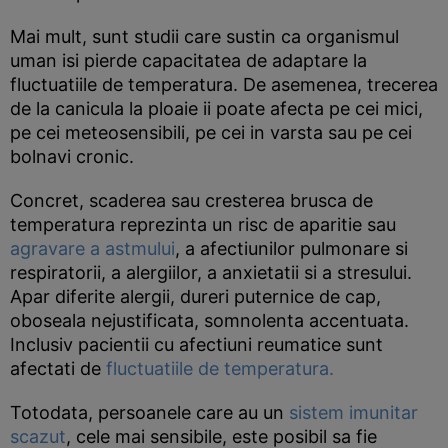
Mai mult, sunt studii care sustin ca organismul
uman isi pierde capacitatea de adaptare la
fluctuatiile de temperatura. De asemenea, trecerea
de la canicula la ploaie ii poate afecta pe cei mici,
pe cei meteosensibili, pe cei in varsta sau pe cei
bolnavi cronic.
Concret, scaderea sau cresterea brusca de
temperatura reprezinta un risc de aparitie sau
agravare a astmului
, a afectiunilor pulmonare si
respiratorii, a alergiilor, a anxietatii si a stresului.
Apar diferite alergii, dureri puternice de cap,
oboseala nejustificata, somnolenta accentuata.
Inclusiv pacientii cu afectiuni reumatice sunt
afectati de
fluctuatiile de temperatura.
Totodata, persoanele care au un
sistem imunitar
scazut
, cele mai sensibile, este posibil sa fie