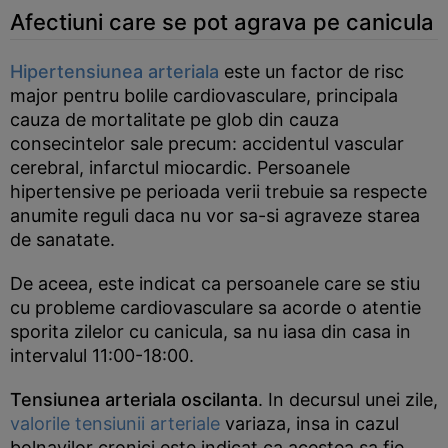
Afectiuni care se pot agrava pe canicula
Hipertensiunea arteriala
este un factor de risc
major pentru bolile cardiovasculare, principala
cauza de mortalitate pe glob din cauza
consecintelor sale precum: accidentul vascular
cerebral, infarctul miocardic. Persoanele
hipertensive pe perioada verii trebuie sa respecte
anumite reguli daca nu vor sa-si agraveze starea
de sanatate.
De aceea, este indicat ca persoanele care se stiu
cu probleme cardiovasculare sa acorde o atentie
sporita zilelor cu canicula, sa nu iasa din casa in
intervalul 11:00-18:00.
Tensiunea arteriala oscilanta
. In decursul unei zile,
valorile tensiunii arteriale
variaza, insa in cazul
bolnavilor cronici este indicat ca acestea sa fie