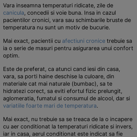
Vara inseamna temperaturi ridicate, zile de
canicula
, concedii si voie buna. Insa in cazul
pacientilor cronici, vara sau schimbarile bruste de
temperatura nu sunt un motiv de bucurie.
Mai exact, pacientii cu
afectiuni cronice
trebuie sa
ia o serie de masuri pentru asigurarea unui confort
optim.
Este de preferat, ca atunci cand iesi din casa,
vara, sa porti haine deschise la culoare, din
materiale cat mai naturale (bumbac), sa te
hidratezi corect, sa eviti efortul fizic prelungit,
aglomeratia, fumatul si consumul de alcool, dar si
variatiile foarte mari de temperatura
.
Mai exact, nu trebuie sa se treaca de la o incapere
cu aer conditionat la temperaturi ridicate si invers,
iar in casa, aerul conditionat este indicat sa fie