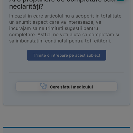
neclarități?
In cazul in care articolul nu a acoperit in totalitate
un anumit aspect care va intereseaza, va
incurajam sa ne trimiteti sugestii pentru
completare. Astfel, ne veti ajuta sa completam si
sa imbunatatim continutul pentru toti cititorii.
Trimite o intrebare pe acest subiect
Cere sfatul medicului