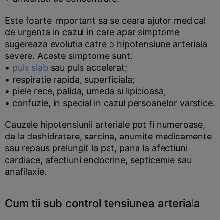
Este foarte important sa se ceara ajutor medical
de urgenta in cazul in care apar simptome
sugereaza evolutia catre o hipotensiune arteriala
severe. Aceste simptome sunt:
•
puls slab
sau puls accelerat;
• respiratie rapida, superficiala;
• piele rece, palida, umeda si lipicioasa;
• confuzie, in special in cazul persoanelor varstice.
Cauzele hipotensiunii arteriale pot fi numeroase,
de la deshidratare, sarcina, anumite medicamente
sau repaus prelungit la pat, pana la afectiuni
cardiace, afectiuni endocrine, septicemie sau
anafilaxie.
Cum tii sub control tensiunea arteriala