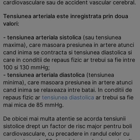
cardiovasculare sau de accident vascular cerebral.
Tensiunea arteriala este inregistrata prin doua
valori:
- tensiunea arteriala sistolica
(sau tensiunea
maxima), care masoara presiunea in artere atunci
cand inima se contracta si tensiunea diastolica si
care in conditii de repaus fizic ar trebui sa fie intre
100 si 130 mmHg;
- tensiunea arteriala diastolica
(tensiunea
minima), care masoara presiunea in artere atunci
cand inima se relaxeaza intre batai. In conditii de
repaus fizic ar
tensiunea diastolica
ar trebui sa fie
mai mica de 85 mmHg.
De obicei mai multa atentie se acorda tensiunii
sistolice drept un factor de risc major pentru boli
cardiovasculare, cu precadere in randul celor cu