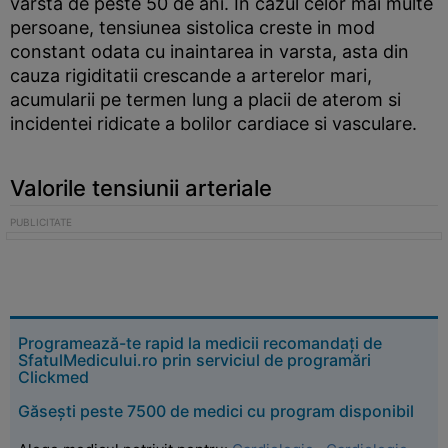
varsta de peste 50 de ani. In cazul celor mai multe
persoane, tensiunea sistolica creste in mod
constant odata cu inaintarea in varsta, asta din
cauza rigiditatii crescande a arterelor mari,
acumularii pe termen lung a placii de aterom si
incidentei ridicate a bolilor cardiace si vasculare.
Valorile tensiunii arteriale
Programează-te rapid la medicii recomandați de
SfatulMedicului.ro prin serviciul de programări
Clickmed
Găsești peste 7500 de medici cu program disponibil