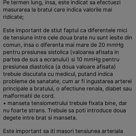
Pe termen lung, insa, este indicat sa efectuezi
masurarea la bratul care indica valorile mai
ridicate;
Este important de stiut faptul ca diferentele mici
de tensiune intre cele doua brate nu sunt iesite din
comun, insa o diferenta mai mare de 20 mmHg
pentru presiunea sistolica (valoarea afisata in
partea de sus a ecranului) si 10 mmHg pentru
presiunea diastolica (a doua valoare afisata)
trebuie discutata cu medicul, putand indica
probleme de sanatate, cum ar fi ingustarea arterei
principale a bratului, o afectiune renala, diabet sau
malformatii de cord.
• manseta tensiometrului trebuie fixata bine, dar
nu foarte strans. Trebuie sa poti introduce doua
degete intre brat si manseta.
Este important sa iti masori tensiunea arteriala