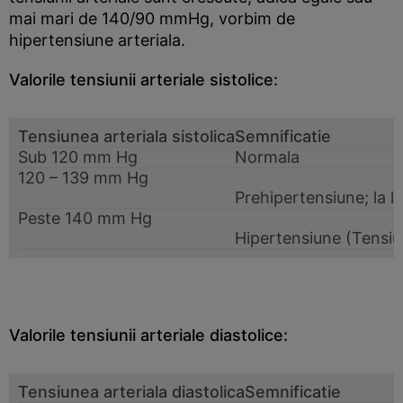
mai mari de 140/90 mmHg, vorbim de
hipertensiune arteriala.
Valorile tensiunii arteriale sistolice:
Tensiunea arteriala sistolica
Semnificatie
Sub 120 mm Hg
Normala
120 – 139 mm Hg
Prehipertensiune; la li
Peste 140 mm Hg
Hipertensiune (Tensiu
Valorile tensiunii arteriale diastolice:
Tensiunea arteriala diastolica
Semnificatie