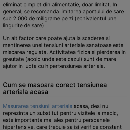
eliminat cimplet din alimentatie, doar limitat. In
general, se recomanda limitarea aportului de sare
sub 2.000 de miligrame pe zi (echivalentul unei
lingurite de sare).
Un alt factor care poate ajuta la scaderea si
mentinerea unei tensiuni arteriale sanatoase este
miscarea regulata. Activitatea fizica si pierderea in
greutate (acolo unde este cazul) sunt de mare
ajutor in lupta cu hipertensiunea arteriala.
Cum se masoara corect tensiunea
arteriala acasa
Masurarea tensiunii arteriale
acasa, desi nu
reprezinta un substitut pentru vizitele la medic,
este importanta mai ales pentru persoanele
hipertensive, care trebuie sa isi verifice constant