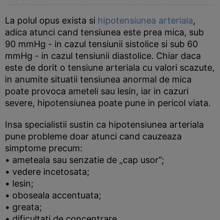
La polul opus exista si
hipotensiunea arteriala
,
adica atunci cand tensiunea este prea mica, sub
90 mmHg - in cazul tensiunii sistolice si sub 60
mmHg - in cazul tensiunii diastolice. Chiar daca
este de dorit o tensiune arteriala cu valori scazute,
in anumite situatii tensiunea anormal de mica
poate provoca ameteli sau lesin, iar in cazuri
severe, hipotensiunea poate pune in pericol viata.
Insa specialistii sustin ca hipotensiunea arteriala
pune probleme doar atunci cand cauzeaza
simptome precum:
• ameteala sau senzatie de „cap usor”;
• vedere incetosata;
• lesin;
• oboseala accentuata;
• greata;
• dificultati de concentrare.