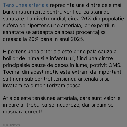
Tensiunea arteriala
reprezinta una dintre cele mai
bune instrumente pentru verificarea starii de
sanatate. La nivel mondial, circa 26% din populatie
sufera de hipertensiune arteriala, iar expertii in
sanatate se asteapta ca acest procentaj sa
creasca la 29% pana in anul 2025.
Hipertensiunea arteriala este principala cauza a
bolilor de inima si a infarctului, fiind una dintre
principalele cauze de deces in lume, potrivit OMS.
Tocmai din acest motiv este extrem de important
sa tinem sub control tensiunea arteriala si sa
invatam sa o monitorizam acasa.
Afla ce este tensiunea arteriala, care sunt valorile
in care ar trebui sa se incadreze, dar si cum se
masoara corect!