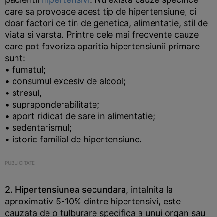
care sa provoace acest tip de hipertensiune, ci
doar factori ce tin de genetica, alimentatie, stil de
viata si varsta. Printre cele mai frecvente cauze
care pot favoriza aparitia hipertensiunii primare
sunt:
• fumatul;
• consumul excesiv de alcool;
• stresul,
• supraponderabilitate;
• aport ridicat de sare in alimentatie;
• sedentarismul;
• istoric familial de hipertensiune.
2. Hipertensiunea secundara
, intalnita la
aproximativ 5-10% dintre hipertensivi, este
cauzata de o tulburare specifica a unui organ sau