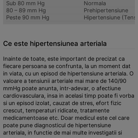
Sub 80 mm Hg
Normala
80 – 89 mm Hg
Prehipertensiune
Peste 90 mm Hg
Hipertensiune (Tensi
Ce este hipertensiunea arteriala
Inainte de toate, este important de precizat ca
fiecare persoana se confrunta, la un moment dat
in viata, cu un episod de hipertensiune arteriala. O
valoare a tensiunii arteriale mai mare de 140/90
mmHg poate anunta, intr-adevar, o afectiune
cardiovasculara, insa in acelasi timp poate fi vorba
si un episod izolat, cauzat de stres, efort fizic
crescut, temperaturi ridicate, tratamente
medicamentoase etc. Doar medicul este cel care
poate pune diagnosticul de hipertensiune
arteriala, in functie de mai multe investigatii si