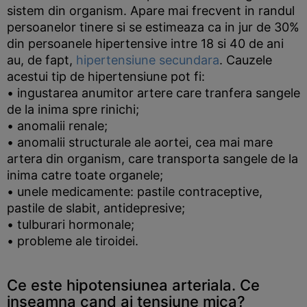
sistem din organism. Apare mai frecvent in randul
persoanelor tinere si se estimeaza ca in jur de 30%
din persoanele hipertensive intre 18 si 40 de ani
au, de fapt,
hipertensiune secundara
. Cauzele
acestui tip de hipertensiune pot fi:
• ingustarea anumitor artere care tranfera sangele
de la inima spre rinichi;
• anomalii renale;
• anomalii structurale ale aortei, cea mai mare
artera din organism, care transporta sangele de la
inima catre toate organele;
• unele medicamente: pastile contraceptive,
pastile de slabit, antidepresive;
• tulburari hormonale;
• probleme ale tiroidei.
Ce este hipotensiunea arteriala. Ce
inseamna cand ai tensiune mica?