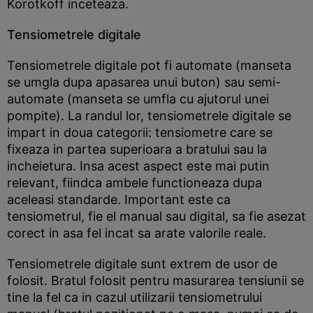
Korotkoff inceteaza.
Tensiometrele digitale
Tensiometrele digitale pot fi automate (manseta
se umgla dupa apasarea unui buton) sau semi-
automate (manseta se umfla cu ajutorul unei
pompite). La randul lor, tensiometrele digitale se
impart in doua categorii: tensiometre care se
fixeaza in partea superioara a bratului sau la
incheietura. Insa acest aspect este mai putin
relevant, fiindca ambele functioneaza dupa
aceleasi standarde. Important este ca
tensiometrul, fie el manual sau digital, sa fie asezat
corect in asa fel incat sa arate valorile reale.
Tensiometrele digitale sunt extrem de usor de
folosit. Bratul folosit pentru masurarea tensiunii se
tine la fel ca in cazul utilizarii tensiometrului