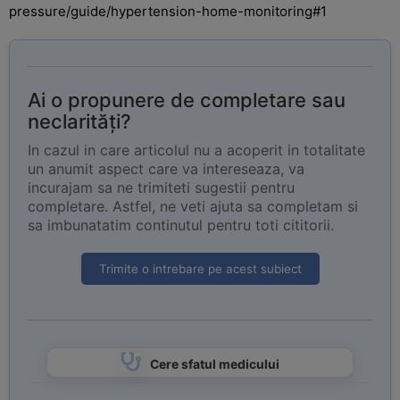
pressure/guide/hypertension-home-monitoring#1
Ai o propunere de completare sau
neclarități?
In cazul in care articolul nu a acoperit in totalitate
un anumit aspect care va intereseaza, va
incurajam sa ne trimiteti sugestii pentru
completare. Astfel, ne veti ajuta sa completam si
sa imbunatatim continutul pentru toti cititorii.
Trimite o intrebare pe acest subiect
Cere sfatul medicului