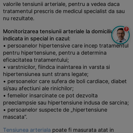
valorile tensiunii arteriale, pentru a vedea daca
tratamentul prescris de medicul specialist da sau
nu rezultate.
?
Monitorizarea tensiunii arteriale la domiciliu este
indicata in special in cazul:
• persoanelor hipertensive care incep tratamentul
pentru hipertensiune, pentru a determina
eficacitatea tratamentului;
• varstnicilor, fiindca inaintarea in varsta si
hipertensiunea sunt strans legate;
• persoanelor care sufera de boli cardiace, diabet
si/sau afectiuni ale rinichilor;
• femeilor insarcinate ce pot dezvolta
preeclampsie sau hipertensiune indusa de sarcina;
• persoanelor suspecte de „hipertensiune
mascata”.
Tensiunea arteriala
poate fi masurata atat in