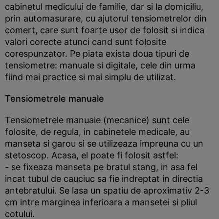
cabinetul medicului de familie, dar si la domiciliu,
prin automasurare, cu ajutorul tensiometrelor din
comert, care sunt foarte usor de folosit si indica
valori corecte atunci cand sunt folosite
corespunzator. Pe piata exista doua tipuri de
tensiometre: manuale si digitale, cele din urma
fiind mai practice si mai simplu de utilizat.
Tensiometrele manuale
Tensiometrele manuale (mecanice) sunt cele
folosite, de regula, in cabinetele medicale, au
manseta si garou si se utilizeaza impreuna cu un
stetoscop. Acasa, el poate fi folosit astfel:
- se fixeaza manseta pe bratul stang, in asa fel
incat tubul de cauciuc sa fie indreptat in directia
antebratului. Se lasa un spatiu de aproximativ 2-3
cm intre marginea inferioara a mansetei si pliul
cotului.