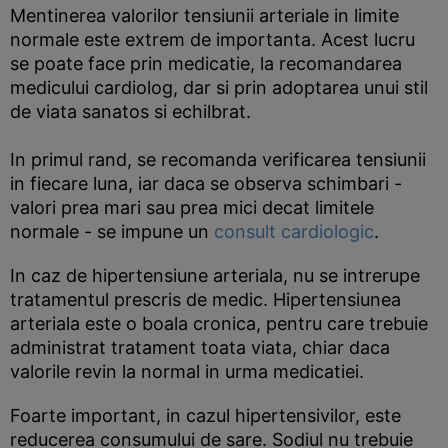
Mentinerea valorilor tensiunii arteriale in limite
normale este extrem de importanta. Acest lucru
se poate face prin medicatie, la recomandarea
medicului cardiolog, dar si prin adoptarea unui stil
de viata sanatos si echilbrat.
In primul rand, se recomanda verificarea tensiunii
in fiecare luna, iar daca se observa schimbari -
valori prea mari sau prea mici decat limitele
normale - se impune un
consult cardiologic
.
In caz de hipertensiune arteriala, nu se intrerupe
tratamentul prescris de medic. Hipertensiunea
arteriala este o boala cronica, pentru care trebuie
administrat tratament toata viata, chiar daca
valorile revin la normal in urma medicatiei.
Foarte important, in cazul hipertensivilor, este
reducerea consumului de sare. Sodiul nu trebuie