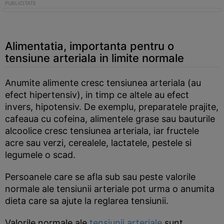
Alimentatia, importanta pentru o
tensiune arteriala in limite normale
Anumite alimente cresc tensiunea arteriala (au
efect hipertensiv), in timp ce altele au efect
invers, hipotensiv. De exemplu, preparatele prajite,
cafeaua cu cofeina, alimentele grase sau bauturile
alcoolice cresc tensiunea arteriala, iar fructele
acre sau verzi, cerealele, lactatele, pestele si
legumele o scad.
Persoanele care se afla sub sau peste valorile
normale ale tensiunii arteriale pot urma o anumita
dieta care sa ajute la reglarea tensiunii.
Valorile normale ale
tensiunii arteriale
sunt