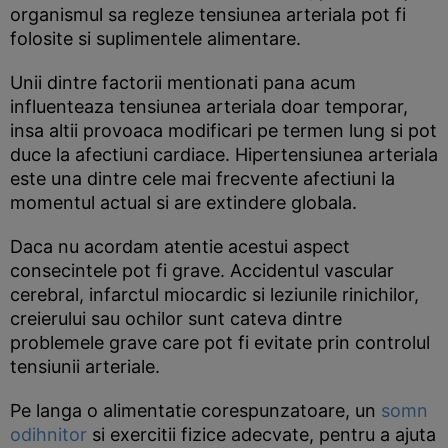
organismul sa regleze tensiunea arteriala pot fi
folosite si suplimentele alimentare.
Unii dintre factorii mentionati pana acum
influenteaza tensiunea arteriala doar temporar,
insa altii provoaca modificari pe termen lung si pot
duce la afectiuni cardiace. Hipertensiunea arteriala
este una dintre cele mai frecvente afectiuni la
momentul actual si are extindere globala.
Daca nu acordam atentie acestui aspect
consecintele pot fi grave. Accidentul vascular
cerebral, infarctul miocardic si leziunile rinichilor,
creierului sau ochilor sunt cateva dintre
problemele grave care pot fi evitate prin controlul
tensiunii arteriale.
Pe langa o alimentatie corespunzatoare, un
somn
odihnitor
si exercitii fizice adecvate, pentru a ajuta