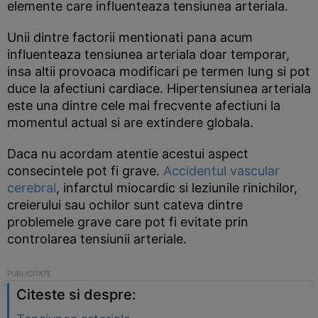
elemente care influenteaza tensiunea arteriala.
Unii dintre factorii mentionati pana acum
influenteaza tensiunea arteriala doar temporar,
insa altii provoaca modificari pe termen lung si pot
duce la afectiuni cardiace. Hipertensiunea arteriala
este una dintre cele mai frecvente afectiuni la
momentul actual si are extindere globala.
Daca nu acordam atentie acestui aspect
consecintele pot fi grave.
Accidentul vascular
cerebral
, infarctul miocardic si leziunile rinichilor,
creierului sau ochilor sunt cateva dintre
problemele grave care pot fi evitate prin
controlarea tensiunii arteriale.
Citeste si despre: