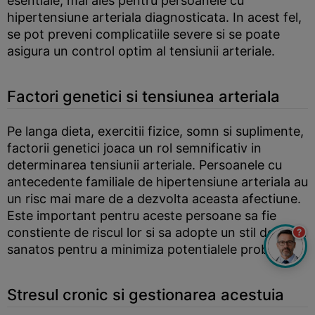
esentiale, mai ales pentru persoanele cu
hipertensiune arteriala diagnosticata. In acest fel,
se pot preveni complicatiile severe si se poate
asigura un control optim al tensiunii arteriale.
Factori genetici si tensiunea arteriala
Pe langa dieta, exercitii fizice, somn si suplimente,
factorii genetici joaca un rol semnificativ in
determinarea tensiunii arteriale. Persoanele cu
antecedente familiale de hipertensiune arteriala au
un risc mai mare de a dezvolta aceasta afectiune.
Este important pentru aceste persoane sa fie
constiente de riscul lor si sa adopte un stil de viata
?
sanatos pentru a minimiza potentialele probleme.
Stresul cronic si gestionarea acestuia