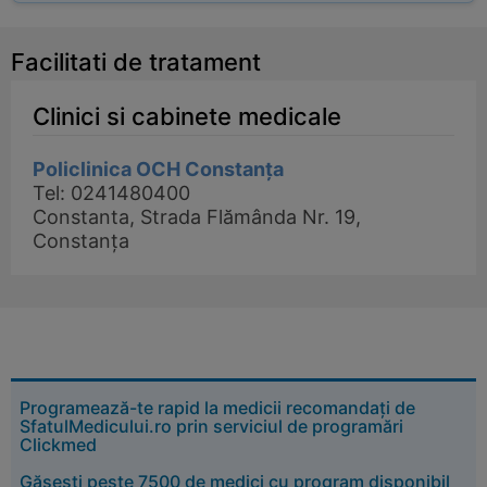
Facilitati de tratament
Clinici si cabinete medicale
Policlinica OCH Constanța
Tel: 0241480400
Constanta, Strada Flămânda Nr. 19,
Constanța
Programează-te rapid la medicii recomandați de
SfatulMedicului.ro prin serviciul de programări
Clickmed
Găsești peste 7500 de medici cu program disponibil