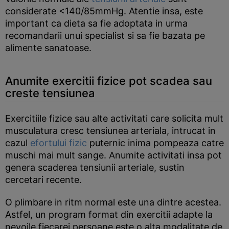
considerate <140/85mmHg. Atentie insa, este
important ca dieta sa fie adoptata in urma
recomandarii unui specialist si sa fie bazata pe
alimente sanatoase.
Anumite exercitii fizice pot scadea sau
creste tensiunea
Exercitiile fizice sau alte activitati care solicita mult
musculatura cresc tensiunea arteriala, intrucat in
cazul
efortului fizic
puternic inima pompeaza catre
muschi mai mult sange. Anumite activitati insa pot
genera scaderea tensiunii arteriale, sustin
cercetari recente.
O plimbare in ritm normal este una dintre acestea.
Astfel, un program format din exercitii adapte la
nevoile fiecarei persoane este o alta modalitate de