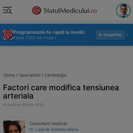
Programează-te rapid la medic
×
▶ GooglePlay
Peste 7000 de medici
›
›
Home
Specialitati
Cardiologie
Factori care modifica tensiunea
arteriala
Actualizat: 09 Iulie 2024
Consultant medical:
Dr. Leipnik Adriana Maria