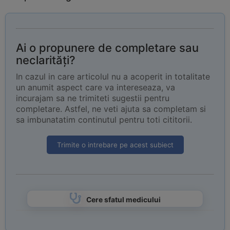
Ai o propunere de completare sau
neclarități?
In cazul in care articolul nu a acoperit in totalitate
un anumit aspect care va intereseaza, va
incurajam sa ne trimiteti sugestii pentru
completare. Astfel, ne veti ajuta sa completam si
sa imbunatatim continutul pentru toti cititorii.
Trimite o intrebare pe acest subiect
Cere sfatul medicului