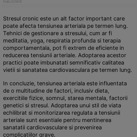
Stresul cronic este un alt factor important care
poate afecta tensiunea arteriala pe termen lung.
Tehnici de gestionare a stresului, cum ar fi
meditatia, yoga, respiratia profunda si terapia
comportamentala, pot fi extrem de eficiente in
reducerea tensiunii arteriale. Adoptarea acestor
practici poate imbunatati semnificativ calitatea
vietii si sanatatea cardiovasculara pe termen lung.
In concluzie, tensiunea arteriala este influentata
de o multitudine de factori, inclusiv dieta,
exercitiile fizice, somnul, starea mentala, factorii
genetici si stresul. Adoptarea unui stil de viata
echilibrat si monitorizarea regulata a tensiunii
arteriale sunt esentiale pentru mentinerea
sanatatii cardiovasculare si prevenirea
complicatiilor grave.