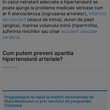
In cazul netratarii adecvate a hipertensiunii se
poate ajunge la probleme medicale serioase cum
ar fi ateroscleroza (ingrosarea arterelor),
infarctul
de miocard
(atacul de inima), dureri de piept
(angina), marirea volumului inimii (hipertrofia),
suferinta rinichilor sau chiar
accident vascular
cerebral
.
Cum putem preveni aparitia
hipertensiunii arteriale?
Programează-te rapid la medicii recomandați de
SfatulMedicului.ro prin serviciul de programări
Clickmed