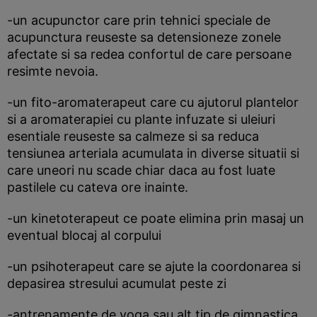
-un acupunctor care prin tehnici speciale de
acupunctura reuseste sa detensioneze zonele
afectate si sa redea confortul de care persoane
resimte nevoia.
-un fito-aromaterapeut care cu ajutorul plantelor
si a aromaterapiei cu plante infuzate si uleiuri
esentiale reuseste sa calmeze si sa reduca
tensiunea arteriala acumulata in diverse situatii si
care uneori nu scade chiar daca au fost luate
pastilele cu cateva ore inainte.
-un kinetoterapeut ce poate elimina prin masaj un
eventual blocaj al corpului
-un psihoterapeut care se ajute la coordonarea si
depasirea stresului acumulat peste zi
-antrenamente de yoga sau alt tip de gimnastica