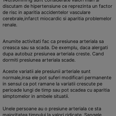
discutam de hipertensiune ce reprezinta un factor
de risc in aparitia accidentelor vasculare
cerebrale,infarct miocardic si aparitia problemelor
renale.
Anumite activitati fac ca presiunea arteriala sa
creasca sau sa scada. De exemplu, daca alergati
dupa autobuz presiunea arteriala creste. Cand
dormiti presiunea arteriala scade.
Aceste variatii ale presiunii arteriale sunt
normale,insa ele pot suferi modificari permanente
in sensul ca pot ramane la variatii crescute pe
perioade lungi de timp sau pot scadea cu aparitia
simptomelor in ambele situatii.
Unele persoane au o presiune arteriala ce sta
majoritatea timpului la valori ridicate. Sangele