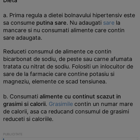
Dieta
a. Prima regula a dietei bolnavului hipertensiv este
sa consume
putina sare
. Nu adaugati
sare
la
mancare si nu consumati alimente care contin
sare adaugata.
Reduceti consumul de alimente ce contin
bicarbonat de sodiu, de peste sau carne afumata
tratata cu nitrat de sodiu. Folositi un inlocuitor de
sare de la farmacie care contine potasiu si
magneziu, elemente ce scad tensiunea.
b. Consumati
alimente cu continut scazut in
grasimi si calorii
.
Grasimile
contin un numar mare
de calorii, asa ca reducand consumul de grasimi
reduceti si caloriile.