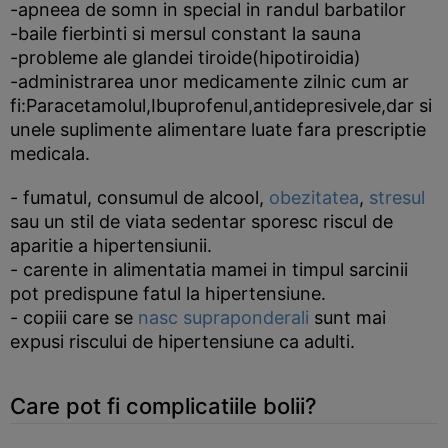
-apneea de somn in special in randul barbatilor
-baile fierbinti si mersul constant la sauna
-probleme ale glandei tiroide(hipotiroidia)
-administrarea unor medicamente zilnic cum ar
fi:Paracetamolul,Ibuprofenul,antidepresivele,dar si
unele suplimente alimentare luate fara prescriptie
medicala.
- fumatul, consumul de alcool,
obezitatea
,
stresul
sau un stil de viata sedentar sporesc riscul de
aparitie a hipertensiunii.
- carente in alimentatia mamei in timpul sarcinii
pot predispune fatul la hipertensiune.
- copiii care se
nasc supraponderali
sunt mai
expusi riscului de hipertensiune ca adulti.
Care pot fi complicatiile bolii?