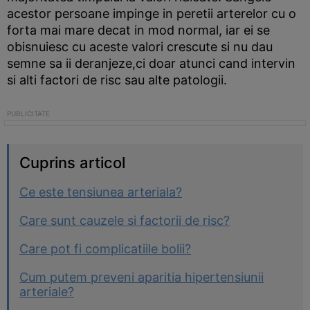
acestor persoane impinge in peretii arterelor cu o
forta mai mare decat in mod normal, iar ei se
obisnuiesc cu aceste valori crescute si nu dau
semne sa ii deranjeze,ci doar atunci cand intervin
si alti factori de risc sau alte patologii.
Cuprins articol
Ce este tensiunea arteriala?
Care sunt cauzele si factorii de risc?
Care pot fi complicatiile bolii?
Cum putem preveni aparitia hipertensiunii
arteriale?