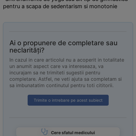
pentru a scapa de sedentarism si monotonie
Ai o propunere de completare sau
neclarități?
In cazul in care articolul nu a acoperit in totalitate
un anumit aspect care va intereseaza, va
incurajam sa ne trimiteti sugestii pentru
completare. Astfel, ne veti ajuta sa completam si
sa imbunatatim continutul pentru toti cititorii.
Trimite o intrebare pe acest subiect
Cere sfatul medicului