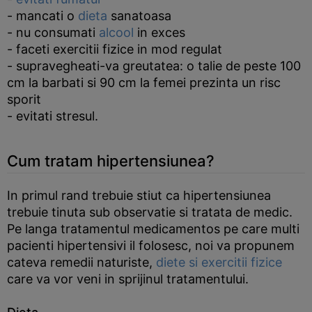
- mancati o
dieta
sanatoasa
- nu consumati
alcool
in exces
- faceti exercitii fizice in mod regulat
- supravegheati-va greutatea: o talie de peste 100
cm la barbati si 90 cm la femei prezinta un risc
sporit
- evitati stresul.
Cum tratam hipertensiunea?
In primul rand trebuie stiut ca hipertensiunea
trebuie tinuta sub observatie si tratata de medic.
Pe langa tratamentul medicamentos pe care multi
pacienti hipertensivi il folosesc, noi va propunem
cateva remedii naturiste,
diete si exercitii fizice
care va vor veni in sprijinul tratamentului.