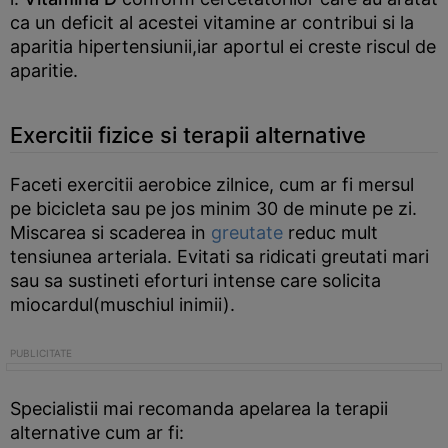
ca un deficit al acestei vitamine ar contribui si la
aparitia hipertensiunii,iar aportul ei creste riscul de
aparitie.
Exercitii fizice si terapii alternative
Faceti exercitii aerobice zilnice, cum ar fi mersul
pe bicicleta sau pe jos minim 30 de minute pe zi.
Miscarea si scaderea in
greutate
reduc mult
tensiunea arteriala. Evitati sa ridicati greutati mari
sau sa sustineti eforturi intense care solicita
miocardul(muschiul inimii).
Specialistii mai recomanda apelarea la terapii
alternative cum ar fi: