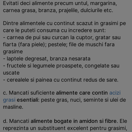
Evitati deci alimente precum untul, margarina,
carnea grasa, branza, prajelile, dulciurile etc.
Dintre alimentele cu continut scazut in grasimi pe
care le puteti consuma cu incredere sunt:
- carnea de pui sau curcan la cuptor, gratar sau
fiarta (fara piele); pestele; file de muschi fara
grasime
- laptele degresat, branza nesarata
- fructele si legumele proaspete, congelate sau
uscate
- cerealele si painea cu continut redus de sare.
c. Mancati suficiente
alimente care contin
acizi
grasi
esentiali
: peste gras, nuci, seminte si ulei de
masline.
d. Mancati
alimente bogate in amidon si fibre
. Ele
reprezinta un substituent excelent pentru grasimi,