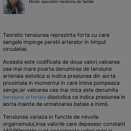
Medic specialist medicina de familie
Teoretic tensiunea reprezinta forta cu care
sangele impinge peretii arterelor in timpul
circulatiei.
Aceasta este codificata de doua valori,valoarea
cea mai mare poarta denumirea de tensiune
arteriala sistolica si indica presiunea din aorta
proximala in momentul in care inima pompeaza
sange,iar valoarea cea mai mica este denumita
tensiune arteriala
diastolica ce indica presiunea in
aorta inainte de urmatoarea bataie a inimii.
Tensiunea variaza in functie de nevoile
organismului,insa valorile care depasesc constant
140/90mmHg sunt considerate valori mari si