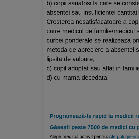
b) copii sanatosi la care se consta
absentei sau insuficientei cantitat
Cresterea nesatisfacatoare a copi
catre medicul de familie/medicul s
curbei ponderale se realizeaza pr
metoda de apreciere a absentei sau
lipsita de valoare;
c) copil adoptat sau aflat in famil
d) cu mama decedata.
Programează-te rapid la medicii r
Găsești peste 7500 de medici cu 
Alege medicul potrivit pentru:
Alergologie-im