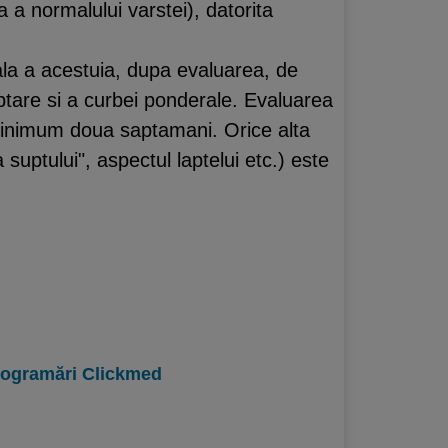
a a normalului varstei), datorita
ala a acestuia, dupa evaluarea, de
aptare si a curbei ponderale. Evaluarea
 minimum doua saptamani. Orice alta
suptului", aspectul laptelui etc.) este
programări Clickmed