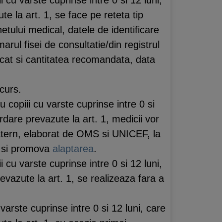
e la art. 1, se face pe reteta tip
etului medical, datele de identificare
rul fisei de consultatie/din registrul
dicat si cantitatea recomandata, data
 curs.
 copiii cu varste cuprinse intre 0 si
rdare prevazute la art. 1, medicii vor
Matern, elaborat de OMS si UNICEF, la
a si promova
alaptarea
.
 cu varste cuprinse intre 0 si 12 luni,
evazute la art. 1, se realizeaza fara a
 varste cuprinse intre 0 si 12 luni, care