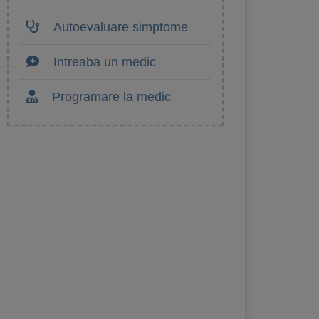
Autoevaluare simptome
Intreaba un medic
Programare la medic