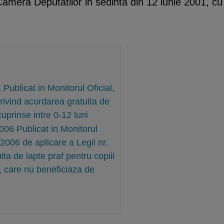
amera Deputatilor in sedinta din 12 iunie 2001, cu 
ublicat in Monitorul Oficial,
rivind acordarea gratuita de
cuprinse intre 0-12 luni
06 Publicat in Monitorul
.2006 de aplicare a Legii nr.
ta de lapte praf pentru copiii
i, care nu beneficiaza de