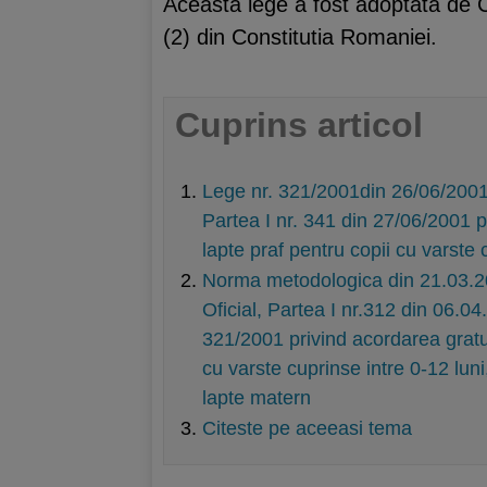
Aceasta lege a fost adoptata de C
(2) din Constitutia Romaniei.
Cuprins articol
Lege nr. 321/2001din 26/06/2001 P
Partea I nr. 341 din 27/06/2001 p
lapte praf pentru copii cu varste 
Norma metodologica din 21.03.20
Oficial, Partea I nr.312 din 06.04
321/2001 privind acordarea gratui
cu varste cuprinse intre 0-12 lun
lapte matern
Citeste pe aceeasi tema