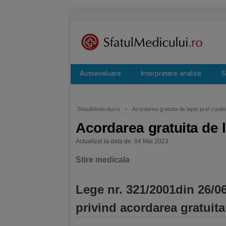
Autoevaluare
Interpretare analize
S
SfatulMedicului.ro
›
Acordarea gratuita de lapte praf copiilo
Acordarea gratuita de l
Actualizat la data de: 04 Mai 2023
Stire medicala
Lege nr. 321/2001din 26/06
privind acordarea gratuita