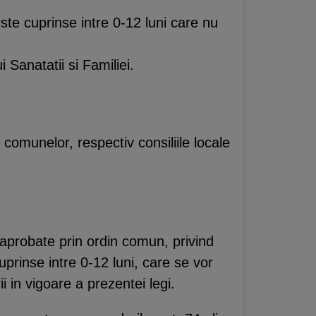
rste cuprinse intre 0-12 luni care nu
i Sanatatii si Familiei.
i comunelor, respectiv consiliile locale
, aprobate prin ordin comun, privind
uprinse intre 0-12 luni, care se vor
i in vigoare a prezentei legi.