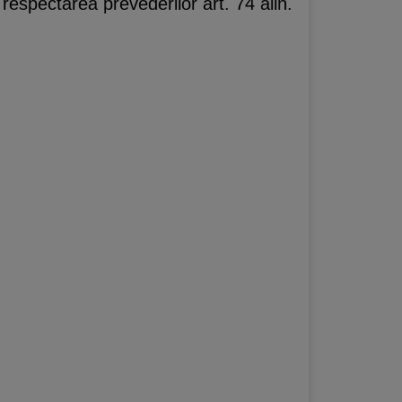
respectarea prevederilor art. 74 alin.