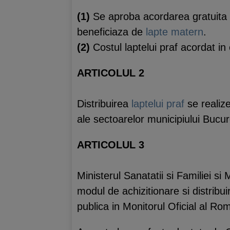
(1)
Se aproba acordarea gratuita
beneficiaza de
lapte matern
.
(2)
Costul laptelui praf acordat in c
ARTICOLUL 2
Distribuirea
laptelui praf
se realize
ale sectoarelor municipiului Bucur
ARTICOLUL 3
Ministerul Sanatatii si Familiei s
modul de achizitionare si distribu
publica in Monitorul Oficial al Rom