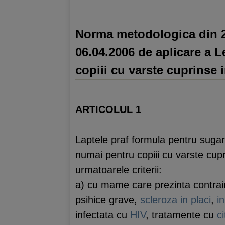
Norma metodologica din 21.
06.04.2006 de aplicare a L
copiii cu varste cuprinse 
ARTICOLUL 1
Laptele praf formula pentru sugari
numai pentru copiii cu varste cupr
urmatoarele criterii:
a) cu mame care prezinta contraind
psihice grave,
scleroza in placi
,
i
infectata cu
HIV
, tratamente cu
c