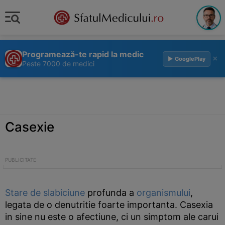
Programează-te rapid la medic
×
▶ GooglePlay
Peste 7000 de medici
Casexie
Stare de slabiciune
profunda a
organismului
,
legata de o denutritie foarte importanta. Casexia
in sine nu este o afectiune, ci un simptom ale carui