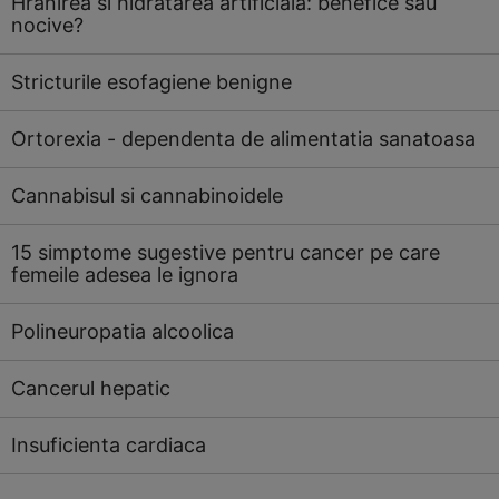
Hranirea si hidratarea artificiala: benefice sau
nocive?
Stricturile esofagiene benigne
Ortorexia - dependenta de alimentatia sanatoasa
Cannabisul si cannabinoidele
15 simptome sugestive pentru cancer pe care
femeile adesea le ignora
Polineuropatia alcoolica
Cancerul hepatic
Insuficienta cardiaca