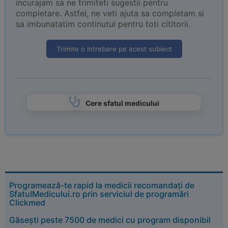
incurajam sa ne trimiteti sugestii pentru
completare. Astfel, ne veti ajuta sa completam si
sa imbunatatim continutul pentru toti cititorii.
Trimite o intrebare pe acest subiect
Cere sfatul medicului
Programează-te rapid la medicii recomandați de
SfatulMedicului.ro prin serviciul de programări
Clickmed
Găsești peste 7500 de medici cu program disponibil