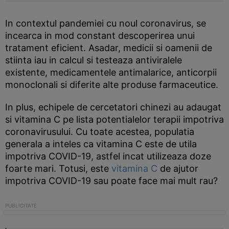
In contextul pandemiei cu noul coronavirus, se
incearca in mod constant descoperirea unui
tratament eficient. Asadar, medicii si oamenii de
stiinta iau in calcul si testeaza antiviralele
existente, medicamentele antimalarice, anticorpii
monoclonali si diferite alte produse farmaceutice.
In plus, echipele de cercetatori chinezi au adaugat
si vitamina C pe lista potentialelor terapii impotriva
coronavirusului. Cu toate acestea, populatia
generala a inteles ca vitamina C este de utila
impotriva COVID-19, astfel incat utilizeaza doze
foarte mari. Totusi, este
vitamina C
de ajutor
impotriva COVID-19 sau poate face mai mult rau?