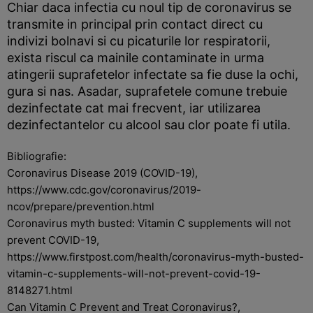
Chiar daca infectia cu noul tip de coronavirus se
transmite in principal prin contact direct cu
indivizi bolnavi si cu picaturile lor respiratorii,
exista riscul ca mainile contaminate in urma
atingerii suprafetelor infectate sa fie duse la ochi,
gura si nas. Asadar, suprafetele comune trebuie
dezinfectate cat mai frecvent, iar utilizarea
dezinfectantelor cu alcool sau clor poate fi utila.
Bibliografie:
Coronavirus Disease 2019 (COVID-19),
https://www.cdc.gov/coronavirus/2019-
ncov/prepare/prevention.html
Coronavirus myth busted: Vitamin C supplements will not
prevent COVID-19,
https://www.firstpost.com/health/coronavirus-myth-busted-
vitamin-c-supplements-will-not-prevent-covid-19-
8148271.html
Can Vitamin C Prevent and Treat Coronavirus?,