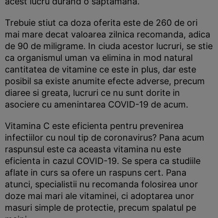
acest lucru durand o saptamana.
Trebuie stiut ca doza oferita este de 260 de ori
mai mare decat valoarea zilnica recomanda, adica
de 90 de miligrame. In ciuda acestor lucruri, se stie
ca organismul uman va elimina in mod natural
cantitatea de vitamine ce este in plus, dar este
posibil sa existe anumite efecte adverse, precum
diaree si greata, lucruri ce nu sunt dorite in
asociere cu amenintarea COVID-19 de acum.
Vitamina C este eficienta pentru prevenirea
infectiilor cu noul tip de coronavirus? Pana acum
raspunsul este ca aceasta vitamina nu este
eficienta in cazul COVID-19. Se spera ca studiile
aflate in curs sa ofere un raspuns cert. Pana
atunci, specialistii nu recomanda folosirea unor
doze mai mari ale vitaminei, ci adoptarea unor
masuri simple de protectie, precum spalatul pe