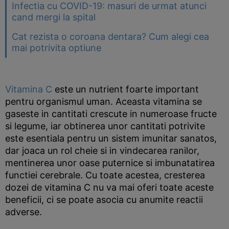
Infectia cu COVID-19: masuri de urmat atunci
cand mergi la spital
Cat rezista o coroana dentara? Cum alegi cea
mai potrivita optiune
Vitamina C
este un nutrient foarte important
pentru organismul uman. Aceasta vitamina se
gaseste in cantitati crescute in numeroase fructe
si legume, iar obtinerea unor cantitati potrivite
este esentiala pentru un sistem imunitar sanatos,
dar joaca un rol cheie si in vindecarea ranilor,
mentinerea unor oase puternice si imbunatatirea
functiei cerebrale. Cu toate acestea, cresterea
dozei de vitamina C nu va mai oferi toate aceste
beneficii, ci se poate asocia cu anumite reactii
adverse.