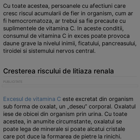
Cu toate acestea, persoanele cu afectiuni care
cresc riscul acumularii de fier in organism, cum ar
fi hemocromatoza, ar trebui sa fie precaute cu
suplimentele de vitamina C. In aceste conditii,
consumul de vitamina C in exces poate provoca
daune grave la nivelul inimii, ficatului, pancreasului,
tiroidei si sistemului nervos central.
Cresterea riscului de litiaza renala
Excesul de vitamina C
este excretat din organism
sub forma de oxalat, un „deseu” corporal. Oxalatul
iese de obicei din organism prin urina. Cu toate
acestea, in anumite circumstante, oxalatul se
poate lega de minerale si poate alcatui cristale
care pot duce la formarea de pietre la rinichi.