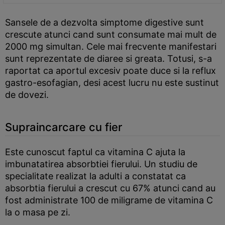
Sansele de a dezvolta simptome digestive sunt
crescute atunci cand sunt consumate mai mult de
2000 mg simultan. Cele mai frecvente manifestari
sunt reprezentate de diaree si greata. Totusi, s-a
raportat ca aportul excesiv poate duce si la reflux
gastro-esofagian, desi acest lucru nu este sustinut
de dovezi.
Supraincarcare cu fier
Este cunoscut faptul ca vitamina C ajuta la
imbunatatirea absorbtiei fierului. Un studiu de
specialitate realizat la adulti a constatat ca
absorbtia fierului a crescut cu 67% atunci cand au
fost administrate 100 de miligrame de vitamina C
la o masa pe zi.