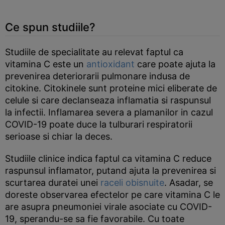
Ce spun studiile?
Studiile de specialitate au relevat faptul ca
vitamina C este un
antioxidant
care poate ajuta la
prevenirea deteriorarii pulmonare indusa de
citokine. Citokinele sunt proteine mici eliberate de
celule si care declanseaza inflamatia si raspunsul
la infectii. Inflamarea severa a plamanilor in cazul
COVID-19 poate duce la tulburari respiratorii
serioase si chiar la deces.
Studiile clinice indica faptul ca vitamina C reduce
raspunsul inflamator, putand ajuta la prevenirea si
scurtarea duratei unei
raceli obisnuite
. Asadar, se
doreste observarea efectelor pe care vitamina C le
are asupra pneumoniei virale asociate cu COVID-
19, sperandu-se sa fie favorabile. Cu toate