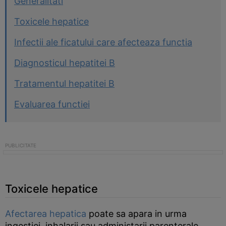
Generalitati
Toxicele hepatice
Infectii ale ficatului care afecteaza functia
Diagnosticul hepatitei B
Tratamentul hepatitei B
Evaluarea functiei
Toxicele hepatice
Afectarea hepatica
poate sa apara in urma
ingestiei, inhalarii sau administarii parenterale