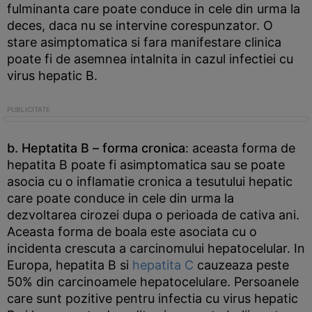
fulminanta care poate conduce in cele din urma la
deces, daca nu se intervine corespunzator. O
stare asimptomatica si fara manifestare clinica
poate fi de asemnea intalnita in cazul infectiei cu
virus hepatic B.
b. Heptatita B
– forma cronica
: aceasta forma de
hepatita B poate fi asimptomatica sau se poate
asocia cu o inflamatie cronica a tesutului hepatic
care poate conduce in cele din urma la
dezvoltarea cirozei dupa o perioada de cativa ani.
Aceasta forma de boala este asociata cu o
incidenta crescuta a carcinomului hepatocelular. In
Europa, hepatita B si
hepatita C
cauzeaza peste
50% din carcinoamele hepatocelulare. Persoanele
care sunt pozitive pentru infectia cu virus hepatic