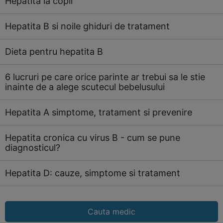
Hepatita la copii
Hepatita B si noile ghiduri de tratament
Dieta pentru hepatita B
6 lucruri pe care orice parinte ar trebui sa le stie
inainte de a alege scutecul bebelusului
Hepatita A simptome, tratament si prevenire
Hepatita cronica cu virus B - cum se pune
diagnosticul?
Hepatita D: cauze, simptome si tratament
Cauta medic