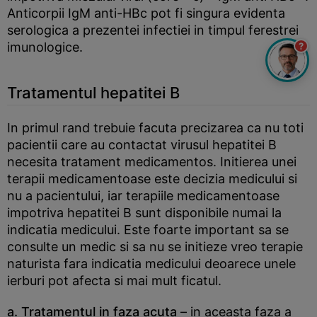
Anticorpii IgM anti-HBc pot fi singura evidenta
serologica a prezentei infectiei in timpul ferestrei
imunologice.
?
Tratamentul hepatitei B
In primul rand trebuie facuta precizarea ca nu toti
pacientii care au contactat virusul hepatitei B
necesita tratament medicamentos. Initierea unei
terapii medicamentoase este decizia medicului si
nu a pacientului, iar terapiile medicamentoase
impotriva hepatitei B sunt disponibile numai la
indicatia medicului. Este foarte important sa se
consulte un medic si sa nu se initieze vreo terapie
naturista fara indicatia medicului deoarece unele
ierburi pot afecta si mai mult ficatul.
a. Tratamentul in faza acuta
– in aceasta faza a