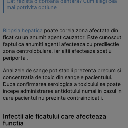
Cat rezista o coroana dentara? Cum alegi cea
mai potrivita optiune
Biopsia hepatica
poate corela zona afectata din
ficat cu un anumit agent cauzator. Este cunoscut
faptul ca anumiti agenti afecteaza cu predilectie
zona centrolobulara, iar altii afecteaza spatiul
periportal.
Analizele de sange pot stabili prezenta precum si
concentratia de toxic din sangele pacientului.
Dupa confirmarea serologica a toxicului se poate
incepe administrarea antidotului numai in cazul in
care pacientul nu prezinta contraindicatii.
Infectii ale ficatului care afecteaza
functia