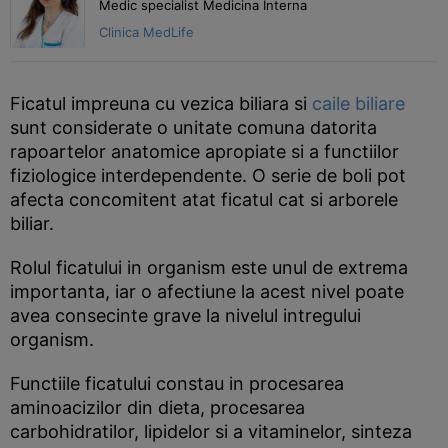
Medic specialist Medicina Interna
Clinica MedLife
Ficatul impreuna cu vezica biliara si
caile biliare
sunt considerate o unitate comuna datorita
rapoartelor anatomice apropiate si a functiilor
fiziologice interdependente. O serie de boli pot
afecta concomitent atat ficatul cat si arborele
biliar.
Rolul ficatului in organism este unul de extrema
importanta, iar o afectiune la acest nivel poate
avea consecinte grave la nivelul intregului
organism.
Functiile ficatului constau in procesarea
aminoacizilor din dieta, procesarea
carbohidratilor, lipidelor si a vitaminelor, sinteza