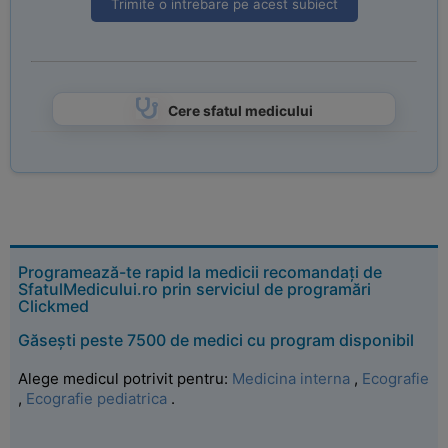
Trimite o intrebare pe acest subiect
Cere sfatul medicului
Programează-te rapid la medicii recomandați de
SfatulMedicului.ro prin serviciul de programări
Clickmed
Găsești peste 7500 de medici cu program disponibil
Alege medicul potrivit pentru:
Medicina interna
,
Ecografie
,
Ecografie pediatrica
.