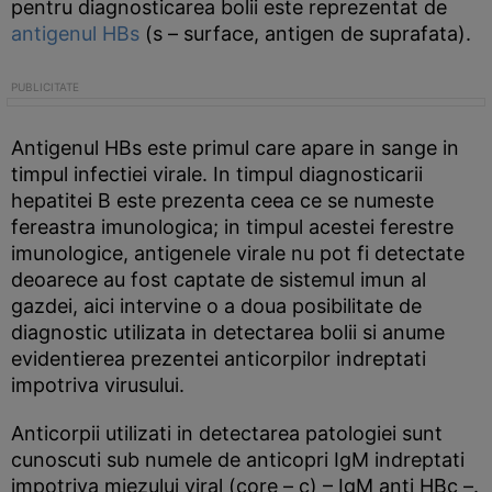
pentru diagnosticarea bolii este reprezentat de
antigenul HBs
(s – surface, antigen de suprafata).
Antigenul HBs este primul care apare in sange in
timpul infectiei virale. In timpul diagnosticarii
hepatitei B este prezenta ceea ce se numeste
fereastra imunologica; in timpul acestei ferestre
imunologice, antigenele virale nu pot fi detectate
deoarece au fost captate de sistemul imun al
gazdei, aici intervine o a doua posibilitate de
diagnostic utilizata in detectarea bolii si anume
evidentierea prezentei anticorpilor indreptati
impotriva virusului.
Anticorpii utilizati in detectarea patologiei sunt
cunoscuti sub numele de anticopri IgM indreptati
impotriva miezului viral (core – c) – IgM anti HBc –.