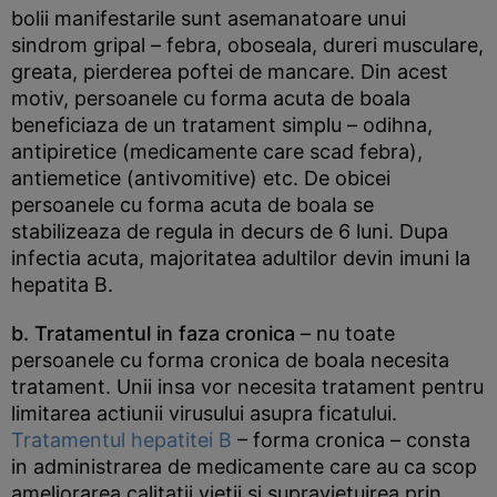
bolii manifestarile sunt asemanatoare unui
sindrom gripal – febra, oboseala, dureri musculare,
greata, pierderea poftei de mancare. Din acest
motiv, persoanele cu forma acuta de boala
beneficiaza de un tratament simplu – odihna,
antipiretice (medicamente care scad febra),
antiemetice (antivomitive) etc. De obicei
persoanele cu forma acuta de boala se
stabilizeaza de regula in decurs de 6 luni. Dupa
infectia acuta, majoritatea adultilor devin imuni la
hepatita B.
b. Tratamentul in faza cronica
– nu toate
persoanele cu forma cronica de boala necesita
tratament. Unii insa vor necesita tratament pentru
limitarea actiunii virusului asupra ficatului.
Tratamentul hepatitei B
– forma cronica – consta
in administrarea de medicamente care au ca scop
ameliorarea calitatii vietii si supravietuirea prin