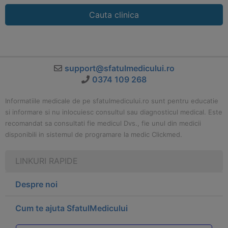
Cauta clinica
support@sfatulmedicului.ro
0374 109 268
Informatiile medicale de pe sfatulmedicului.ro sunt pentru educatie
si informare si nu inlocuiesc consultul sau diagnosticul medical. Este
recomandat sa consultati fie medicul Dvs., fie unul din medicii
disponibili in sistemul de programare la medic Clickmed.
LINKURI RAPIDE
Despre noi
Cum te ajuta SfatulMedicului