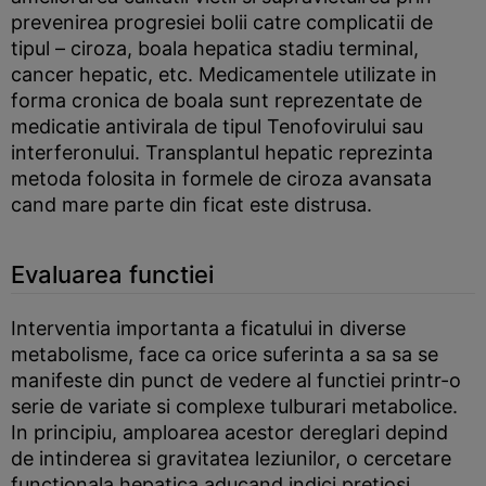
prevenirea progresiei bolii catre complicatii de
tipul – ciroza, boala hepatica stadiu terminal,
cancer hepatic, etc. Medicamentele utilizate in
forma cronica de boala sunt reprezentate de
medicatie antivirala de tipul Tenofovirului sau
interferonului. Transplantul hepatic reprezinta
metoda folosita in formele de ciroza avansata
cand mare parte din ficat este distrusa.
Evaluarea functiei
Interventia importanta a ficatului in diverse
metabolisme, face ca orice suferinta a sa sa se
manifeste din punct de vedere al functiei printr-o
serie de variate si complexe tulburari metabolice.
In principiu, amploarea acestor dereglari depind
de intinderea si gravitatea leziunilor, o cercetare
functionala hepatica aducand indici pretiosi