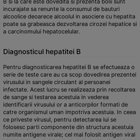
B si la care este dovedita si prezenta bolii sunt
incurajate sa renunte la consumul de bauturi
alcoolice deoarece alcoolul in asociere cu hepatita
poate sa grabeasca dezvoltarea cirozei hepatice si
a carcinomului hepatocelular.
Diagnosticul hepatitei B
Pentru diagnosticarea hepatitei B se efectueaza o
serie de teste care au ca scop dovedirea prezentei
virusului in sangele circulant al persoanei
infectate. Acest lucru se realizeaza prin recoltarea
de sange si testarea acestuia in vederea
identificarii virusului or a anticorpilor formati de
catre organismul uman impotriva acestuia. In ceea
ce priveste virusul, pentru detectarea lui se
folosesc parti componente din structura acestuia
numite antigene virale; cel mai folosit antigen viral