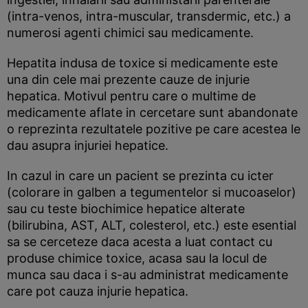
(intra-venos, intra-muscular, transdermic, etc.) a
numerosi agenti chimici sau medicamente.
Hepatita indusa de toxice si medicamente este
una din cele mai prezente cauze de injurie
hepatica. Motivul pentru care o multime de
medicamente aflate in cercetare sunt abandonate
o reprezinta rezultatele pozitive pe care acestea le
dau asupra injuriei hepatice.
In cazul in care un pacient se prezinta cu icter
(colorare in galben a tegumentelor si mucoaselor)
sau cu teste biochimice hepatice alterate
(bilirubina, AST, ALT, colesterol, etc.) este esential
sa se cerceteze daca acesta a luat contact cu
produse chimice toxice, acasa sau la locul de
munca sau daca i s-au administrat medicamente
care pot cauza injurie hepatica.