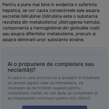
Pentru a pune mai bine in evidenta o suferinta
hepatica, se vor cauta consecintele sale asupra
excretiei bilirubinei (bilirubina este o substanta
rezultata din metabolismul ,distrugerea hemului,
componenta a hemoglobinei din globulele rosii)
sau asupra diferitelor metabolisme, precum si
asupra eliminarii unor substante straine.
Ai o propunere de completare sau
neclarități?
In cazul in care articolul nu a acoperit in totalitate
un anumit aspect care va intereseaza, va
incurajam sa ne trimiteti sugestii pentru
completare. Astfel, ne veti ajuta sa completam si
sa imbunatatim continutul pentru toti cititorii.