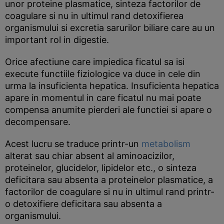
unor proteine plasmatice, sinteza factorilor de
coagulare si nu in ultimul rand detoxifierea
organismului si excretia sarurilor biliare care au un
important rol in digestie.
Orice afectiune care impiedica ficatul sa isi
execute functiile fiziologice va duce in cele din
urma la insuficienta hepatica. Insuficienta hepatica
apare in momentul in care ficatul nu mai poate
compensa anumite pierderi ale functiei si apare o
decompensare.
Acest lucru se traduce printr-un
metabolism
alterat sau chiar absent al aminoacizilor,
proteinelor, glucidelor, lipidelor etc., o sinteza
deficitara sau absenta a proteinelor plasmatice, a
factorilor de coagulare si nu in ultimul rand printr-
o detoxifiere deficitara sau absenta a
organismului.