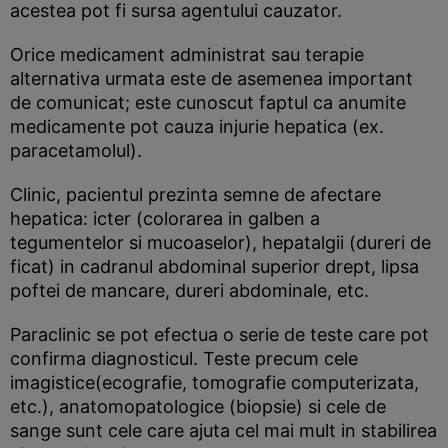
acestea pot fi sursa agentului cauzator.
Orice medicament administrat sau terapie
alternativa urmata este de asemenea important
de comunicat; este cunoscut faptul ca anumite
medicamente pot cauza injurie hepatica (ex.
paracetamolul).
Clinic, pacientul prezinta semne de afectare
hepatica: icter (colorarea in galben a
tegumentelor si mucoaselor), hepatalgii (dureri de
ficat) in cadranul abdominal superior drept, lipsa
poftei de mancare, dureri abdominale, etc.
Paraclinic se pot efectua o serie de teste care pot
confirma diagnosticul. Teste precum cele
imagistice(ecografie, tomografie computerizata,
etc.), anatomopatologice (biopsie) si cele de
sange sunt cele care ajuta cel mai mult in stabilirea