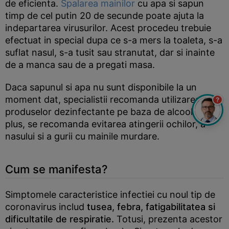
de eficienta.
Spalarea mainilor
cu apa si sapun
timp de cel putin 20 de secunde poate ajuta la
indepartarea virusurilor. Acest procedeu trebuie
efectuat in special dupa ce s-a mers la toaleta, s-a
suflat nasul, s-a tusit sau stranutat, dar si inainte
de a manca sau de a pregati masa.
Daca sapunul si apa nu sunt disponibile la un
moment dat, specialistii recomanda utilizarea
?
produselor dezinfectante pe baza de alcool. In
plus, se recomanda evitarea atingerii ochilor, a
nasului si a gurii cu mainile murdare.
Cum se manifesta?
Simptomele caracteristice infectiei cu noul tip de
coronavirus includ
tusea, febra, fatigabilitatea si
dificultatile de respiratie.
Totusi, prezenta acestor