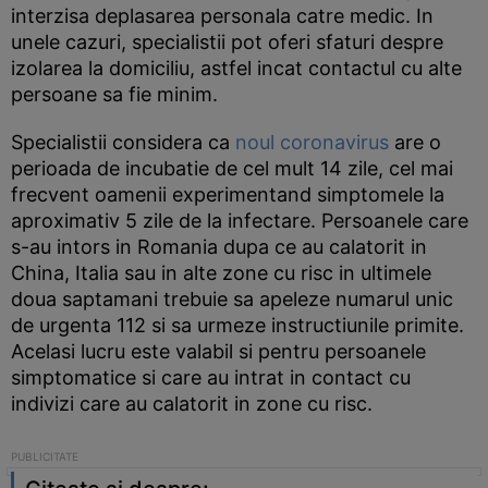
interzisa deplasarea personala catre medic. In
unele cazuri, specialistii pot oferi sfaturi despre
izolarea la domiciliu, astfel incat contactul cu alte
persoane sa fie minim.
Specialistii considera ca
noul coronavirus
are o
perioada de incubatie de cel mult 14 zile, cel mai
frecvent oamenii experimentand simptomele la
aproximativ 5 zile de la infectare. Persoanele care
s-au intors in Romania dupa ce au calatorit in
China, Italia sau in alte zone cu risc in ultimele
doua saptamani trebuie sa apeleze numarul unic
de urgenta 112 si sa urmeze instructiunile primite.
Acelasi lucru este valabil si pentru persoanele
simptomatice si care au intrat in contact cu
indivizi care au calatorit in zone cu risc.