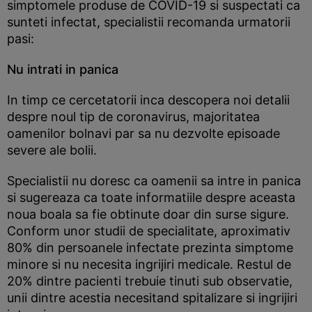
simptomele produse de COVID-19 si suspectati ca
sunteti infectat, specialistii recomanda urmatorii
pasi:
Nu intrati in panica
In timp ce cercetatorii inca descopera noi detalii
despre noul tip de coronavirus, majoritatea
oamenilor bolnavi par sa nu dezvolte episoade
severe ale bolii.
Specialistii nu doresc ca oamenii sa intre in panica
si sugereaza ca toate informatiile despre aceasta
noua boala sa fie obtinute doar din surse sigure.
Conform unor studii de specialitate, aproximativ
80% din persoanele infectate prezinta simptome
minore si nu necesita ingrijiri medicale. Restul de
20% dintre pacienti trebuie tinuti sub observatie,
unii dintre acestia necesitand spitalizare si ingrijiri