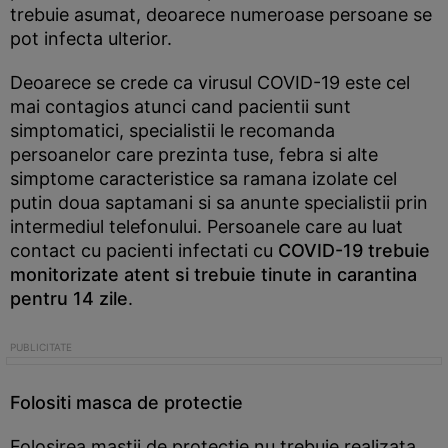
trebuie asumat, deoarece numeroase persoane se
pot infecta ulterior.
Deoarece se crede ca virusul COVID-19 este cel
mai contagios atunci cand pacientii sunt
simptomatici, specialistii le recomanda
persoanelor care prezinta tuse, febra si alte
simptome caracteristice sa ramana izolate cel
putin doua saptamani si sa anunte specialistii prin
intermediul telefonului. Persoanele care au luat
contact cu pacienti infectati cu
COVID-19 trebuie
monitorizate atent si trebuie tinute in carantina
pentru 14 zile
.
Folositi masca de protectie
Folosirea mastii de protectie nu trebuie realizata