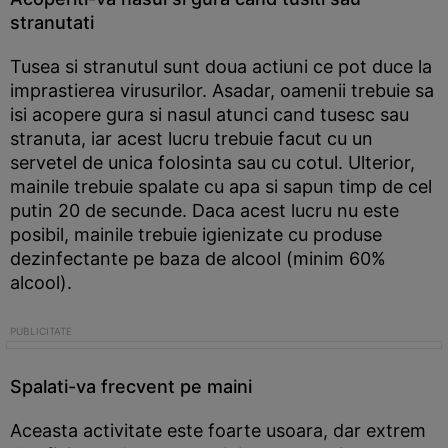
stranutati
Tusea si stranutul sunt doua actiuni ce pot duce la
imprastierea virusurilor. Asadar, oamenii trebuie sa
isi acopere gura si nasul atunci cand tusesc sau
stranuta, iar acest lucru trebuie facut cu un
servetel de unica folosinta sau cu cotul. Ulterior,
mainile trebuie spalate cu apa si sapun timp de cel
putin 20 de secunde. Daca acest lucru nu este
posibil, mainile trebuie igienizate cu produse
dezinfectante pe baza de alcool (minim 60%
alcool).
Spalati-va frecvent pe maini
Aceasta activitate este foarte usoara, dar extrem