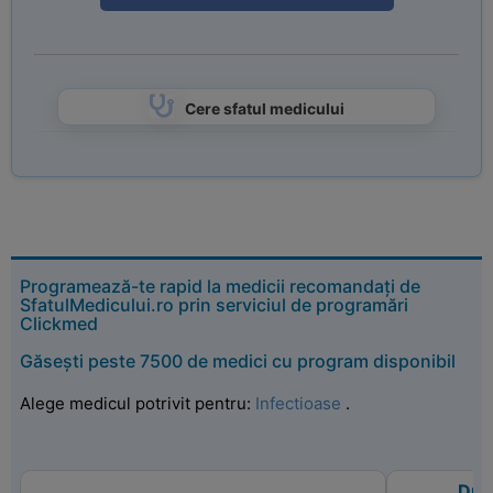
Cere sfatul medicului
Programează-te rapid la medicii recomandați de
SfatulMedicului.ro prin serviciul de programări
Clickmed
Găsești peste 7500 de medici cu program disponibil
Alege medicul potrivit pentru:
Infectioase
.
Dr.