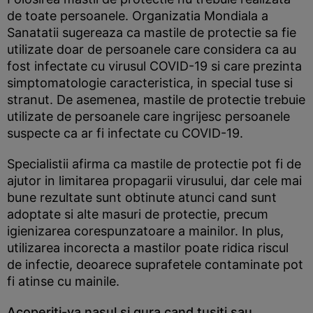
de toate persoanele. Organizatia Mondiala a
Sanatatii sugereaza ca mastile de protectie sa fie
utilizate doar de persoanele care considera ca au
fost infectate cu virusul COVID-19 si care prezinta
simptomatologie caracteristica, in special tuse si
stranut. De asemenea, mastile de protectie trebuie
utilizate de persoanele care ingrijesc persoanele
suspecte ca ar fi infectate cu COVID-19.
Specialistii afirma ca mastile de protectie pot fi de
ajutor in limitarea propagarii virusului, dar cele mai
bune rezultate sunt obtinute atunci cand sunt
adoptate si alte masuri de protectie, precum
igienizarea corespunzatoare a mainilor. In plus,
utilizarea incorecta a mastilor poate ridica riscul
de infectie, deoarece suprafetele contaminate pot
fi atinse cu mainile.
Acoperiti-va nasul si gura cand tusiti sau