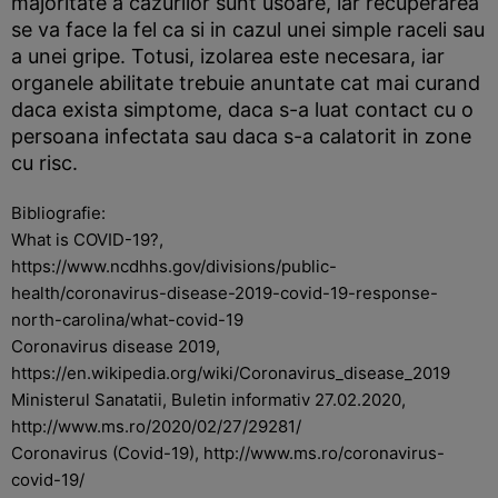
majoritate a cazurilor sunt usoare, iar recuperarea
se va face la fel ca si in cazul unei simple raceli sau
a unei gripe. Totusi, izolarea este necesara, iar
organele abilitate trebuie anuntate cat mai curand
daca exista simptome, daca s-a luat contact cu o
persoana infectata sau daca s-a calatorit in zone
cu risc.
Bibliografie:
What is COVID-19?,
https://www.ncdhhs.gov/divisions/public-
health/coronavirus-disease-2019-covid-19-response-
north-carolina/what-covid-19
Coronavirus disease 2019,
https://en.wikipedia.org/wiki/Coronavirus_disease_2019
Ministerul Sanatatii, Buletin informativ 27.02.2020,
http://www.ms.ro/2020/02/27/29281/
Coronavirus (Covid-19), http://www.ms.ro/coronavirus-
covid-19/