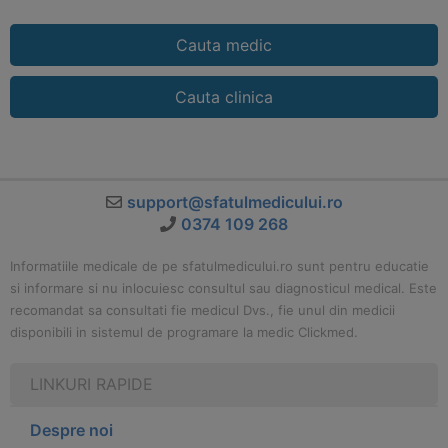
Cauta medic
Cauta clinica
support@sfatulmedicului.ro
0374 109 268
Informatiile medicale de pe sfatulmedicului.ro sunt pentru educatie
si informare si nu inlocuiesc consultul sau diagnosticul medical. Este
recomandat sa consultati fie medicul Dvs., fie unul din medicii
disponibili in sistemul de programare la medic Clickmed.
LINKURI RAPIDE
Despre noi