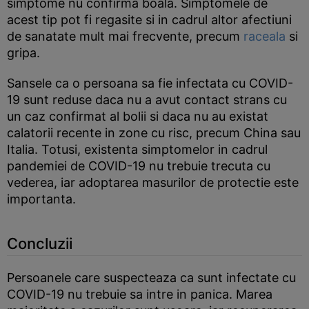
simptome nu confirma boala. Simptomele de
acest tip pot fi regasite si in cadrul altor afectiuni
de sanatate mult mai frecvente, precum
raceala
si
gripa.
Sansele ca o persoana sa fie infectata cu COVID-
19 sunt reduse daca nu a avut contact strans cu
un caz confirmat al bolii si daca nu au existat
calatorii recente in zone cu risc, precum China sau
Italia. Totusi, existenta simptomelor in cadrul
pandemiei de COVID-19 nu trebuie trecuta cu
vederea, iar adoptarea masurilor de protectie este
importanta.
Concluzii
Persoanele care suspecteaza ca sunt infectate cu
COVID-19 nu trebuie sa intre in panica. Marea