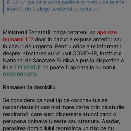
6 lucruri pe care orice parinte ar trebui sa le stie
inainte de a alege scutecul bebelusului
Ministerul Sanatatii roaga cetatenii sa
apeleze
numarul 112
doar in cazurile expuse anterior sau
in cazuri de urgenta. Pentru orice alte informatii
despre infectarea cu virusul COVID-19, Institutul
National de Sanatate Publica a pus la dispozitie o
linie
TELVERDE
ce poate fi apelata la numarul
0800800358
.
Ramaneti la domiciliu
Se considera ca noul tip de coronavirus se
raspandeste in cea mai mare parte prin picaturile
respiratorii care sunt dispersate atunci cand o
persoana bolnava tuseste sau stranuta. Asadar,
parasirea domiciliului reprezinta un risc ce nu