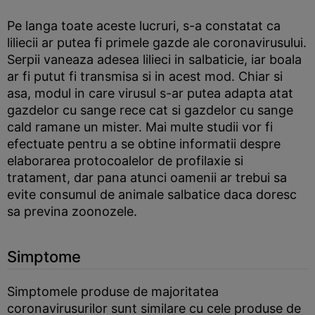
Pe langa toate aceste lucruri, s-a constatat ca
liliecii ar putea fi primele gazde ale coronavirusului.
Serpii vaneaza adesea lilieci in salbaticie, iar boala
ar fi putut fi transmisa si in acest mod. Chiar si
asa, modul in care virusul s-ar putea adapta atat
gazdelor cu sange rece cat si gazdelor cu sange
cald ramane un mister. Mai multe studii vor fi
efectuate pentru a se obtine informatii despre
elaborarea protocoalelor de profilaxie si
tratament, dar pana atunci oamenii ar trebui sa
evite consumul de animale salbatice daca doresc
sa previna zoonozele.
Simptome
Simptomele produse de majoritatea
coronavirusurilor sunt similare cu cele produse de