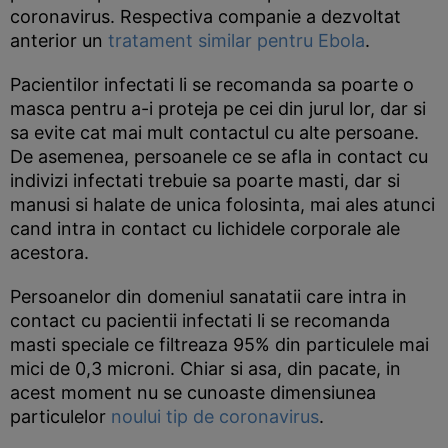
coronavirus. Respectiva companie a dezvoltat
anterior un
tratament similar pentru Ebola
.
Pacientilor infectati li se recomanda sa poarte o
masca pentru a-i proteja pe cei din jurul lor, dar si
sa evite cat mai mult contactul cu alte persoane.
De asemenea, persoanele ce se afla in contact cu
indivizi infectati trebuie sa poarte masti, dar si
manusi si halate de unica folosinta, mai ales atunci
cand intra in contact cu lichidele corporale ale
acestora.
Persoanelor din domeniul sanatatii care intra in
contact cu pacientii infectati li se recomanda
masti speciale ce filtreaza 95% din particulele mai
mici de 0,3 microni. Chiar si asa, din pacate, in
acest moment nu se cunoaste dimensiunea
particulelor
noului tip de coronavirus
.