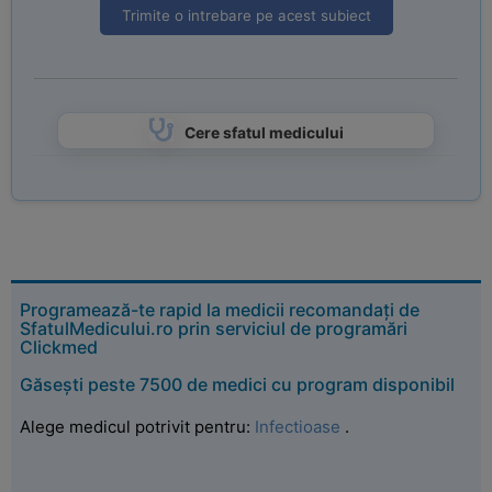
Trimite o intrebare pe acest subiect
Cere sfatul medicului
Programează-te rapid la medicii recomandați de
SfatulMedicului.ro prin serviciul de programări
Clickmed
Găsești peste 7500 de medici cu program disponibil
Alege medicul potrivit pentru:
Infectioase
.