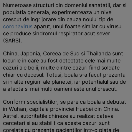
Numeroase structuri din domeniul sanatatii, dar si
populatia generala, experimenteaza un nivel
crescut de ingrijorare din cauza noului tip de
coronavirus
aparut, unul foarte similar cu virusul
ce produce sindromul respirator acut sever
(SARS).
China, Japonia, Coreea de Sud si Thailanda sunt
locurile in care au fost detectate cele mai multe
cazuri ale bolii, multe dintre cazuri fiind soldate
chiar cu decesul. Totusi, boala s-a facut prezenta
si in alte regiuni ale planetei, iar potentialul sau de
a afecta si mai multi oameni este unul crescut.
Conform specialistilor, se pare ca boala a debutat
in Wuhan, capitala provinciei Huabei din China.
Astfel, autoritatile chineze au realizat cateva
cercetari si au stabilit ca aceste cazuri sunt
corelate cu prezenta pacientilor intr-o piata de