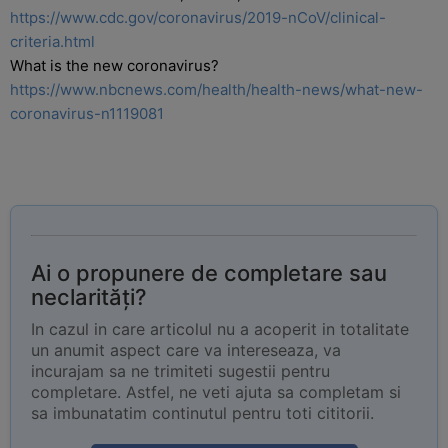
https://www.cdc.gov/coronavirus/2019-nCoV/clinical-
criteria.html
What is the new coronavirus?
https://www.nbcnews.com/health/health-news/what-new-
coronavirus-n1119081
Ai o propunere de completare sau
neclarități?
In cazul in care articolul nu a acoperit in totalitate
un anumit aspect care va intereseaza, va
incurajam sa ne trimiteti sugestii pentru
completare. Astfel, ne veti ajuta sa completam si
sa imbunatatim continutul pentru toti cititorii.