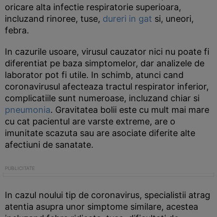
oricare alta infectie respiratorie superioara,
incluzand rinoree, tuse,
dureri in gat
si, uneori,
febra.
In cazurile usoare, virusul cauzator nici nu poate fi
diferentiat pe baza simptomelor, dar analizele de
laborator pot fi utile. In schimb, atunci cand
coronavirusul afecteaza tractul respirator inferior,
complicatiile sunt numeroase, incluzand chiar si
pneumonia
. Gravitatea bolii este cu mult mai mare
cu cat pacientul are varste extreme, are o
imunitate scazuta sau are asociate diferite alte
afectiuni de sanatate.
In cazul noului tip de coronavirus, specialistii atrag
atentia asupra unor simptome similare, acestea