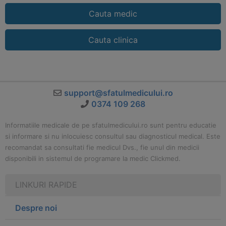
Cauta medic
Cauta clinica
support@sfatulmedicului.ro
0374 109 268
Informatiile medicale de pe sfatulmedicului.ro sunt pentru educatie
si informare si nu inlocuiesc consultul sau diagnosticul medical. Este
recomandat sa consultati fie medicul Dvs., fie unul din medicii
disponibili in sistemul de programare la medic Clickmed.
LINKURI RAPIDE
Despre noi