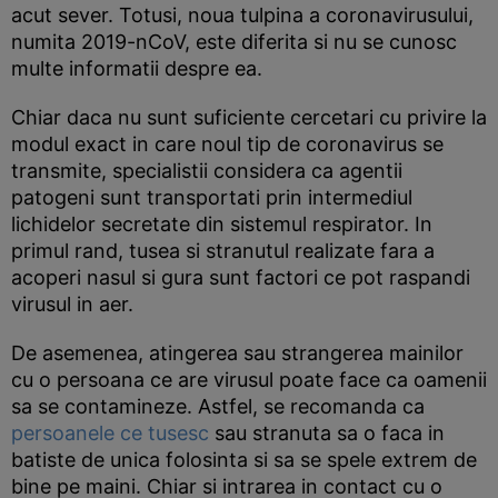
acut sever. Totusi, noua tulpina a coronavirusului,
numita 2019-nCoV, este diferita si nu se cunosc
multe informatii despre ea.
Chiar daca nu sunt suficiente cercetari cu privire la
modul exact in care noul tip de coronavirus se
transmite, specialistii considera ca agentii
patogeni sunt transportati prin intermediul
lichidelor secretate din sistemul respirator. In
primul rand, tusea si stranutul realizate fara a
acoperi nasul si gura sunt factori ce pot raspandi
virusul in aer.
De asemenea, atingerea sau strangerea mainilor
cu o persoana ce are virusul poate face ca oamenii
sa se contamineze. Astfel, se recomanda ca
persoanele ce tusesc
sau stranuta sa o faca in
batiste de unica folosinta si sa se spele extrem de
bine pe maini. Chiar si intrarea in contact cu o