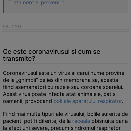
Tratament si prevenire
Ce este coronavirusul si cum se
transmite?
Coronavirusul este un virus al carui nume provine
de la „ghimpii” ce ies din membrana sa, acestia
fiind asemanatori cu razele sau coroana soarelui.
Acest virus poate infecta atat animalele, cat si
oamenii, provocand
boli ale aparatului respirator
.
Fiind mai multe tipuri ale virusului, bolile suferite de
pacienti pot fi diferite, de la
raceala
obisnuita pana
la afectiuni severe, precum sindromul respirator