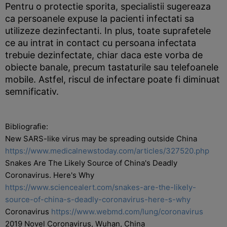
Pentru o protectie sporita, specialistii sugereaza
ca persoanele expuse la pacienti infectati sa
utilizeze dezinfectanti. In plus, toate suprafetele
ce au intrat in contact cu persoana infectata
trebuie dezinfectate, chiar daca este vorba de
obiecte banale, precum tastaturile sau telefoanele
mobile. Astfel, riscul de infectare poate fi diminuat
semnificativ.
Bibliografie:
New SARS-like virus may be spreading outside China
https://www.medicalnewstoday.com/articles/327520.php
Snakes Are The Likely Source of China's Deadly
Coronavirus. Here's Why
https://www.sciencealert.com/snakes-are-the-likely-
source-of-china-s-deadly-coronavirus-here-s-why
Coronavirus
https://www.webmd.com/lung/coronavirus
2019 Novel Coronavirus, Wuhan, China