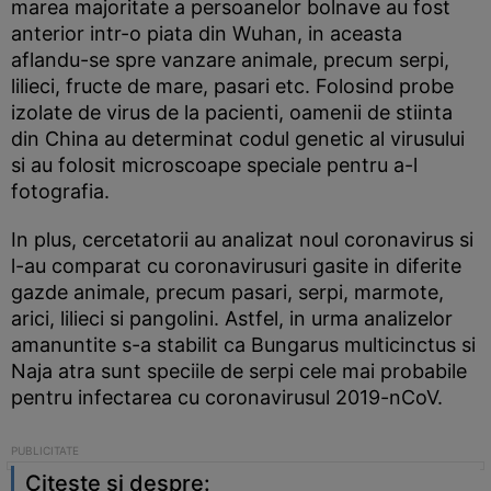
marea majoritate a persoanelor bolnave au fost
anterior intr-o piata din Wuhan, in aceasta
aflandu-se spre vanzare animale, precum serpi,
lilieci, fructe de mare, pasari etc. Folosind probe
izolate de virus de la pacienti, oamenii de stiinta
din China au determinat codul genetic al virusului
si au folosit microscoape speciale pentru a-l
fotografia.
In plus, cercetatorii au analizat noul coronavirus si
l-au comparat cu coronavirusuri gasite in diferite
gazde animale, precum pasari, serpi, marmote,
arici, lilieci si pangolini. Astfel, in urma analizelor
amanuntite s-a stabilit ca Bungarus multicinctus si
Naja atra sunt speciile de serpi cele mai probabile
pentru infectarea cu coronavirusul 2019-nCoV.
Citeste si despre: