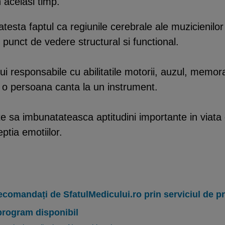
 acelasi timp.
atesta faptul ca regiunile cerebrale ale muzicienilor
 punct de vedere structural si functional.
i responsabile cu abilitatile motorii, auzul, memora
 o persoana canta la un instrument.
e sa imbunatateasca aptitudini importante in viata 
ptia emotiilor.
ecomandați de SfatulMedicului.ro prin serviciul de 
program disponibil