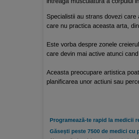
intreaga musculatura a corpului in
Specialistii au strans dovezi care 
care nu practica aceasta arta, din
Este vorba despre zonele creierulu
care devin mai active atunci cand
Aceasta preocupare artistica poat
planificarea unor actiuni sau perce
Programează-te rapid la medicii r
Găsești peste 7500 de medici cu 