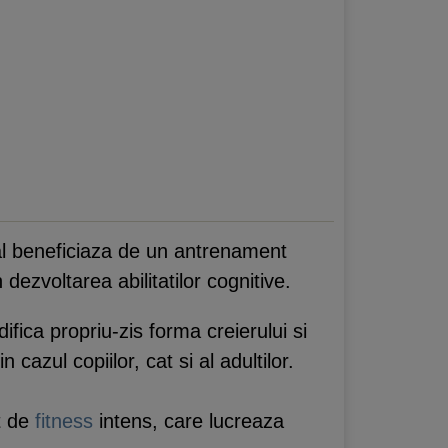
al beneficiaza de un antrenament
dezvoltarea abilitatilor cognitive.
fica propriu-zis forma creierului si
n cazul copiilor, cat si al adultilor.
t de
fitness
intens, care lucreaza