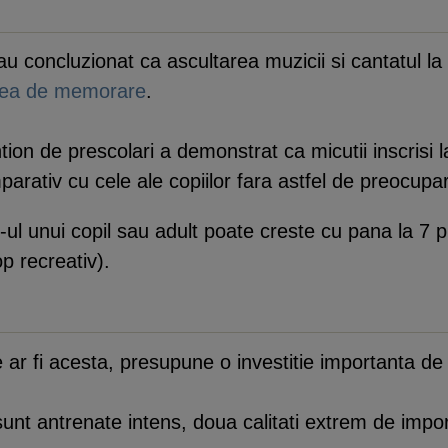
au concluzionat ca ascultarea muzicii si cantatul l
tea de memorare
.
on de prescolari a demonstrat ca micutii inscrisi la
ativ cu cele ale copiilor fara astfel de preocupar
-ul unui copil sau adult poate creste cu pana la 7 p
p recreativ).
 ar fi acesta, presupune o investitie importanta de 
sunt antrenate intens, doua calitati extrem de impo