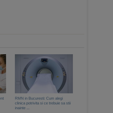
ent
RMN in Bucuresti: Cum alegi
clinica potrivita si ce trebuie sa stii
inainte ...