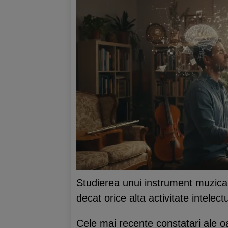
Studierea unui instrument muzical 
decat orice alta activitate intelect
Cele mai recente constatari ale oam