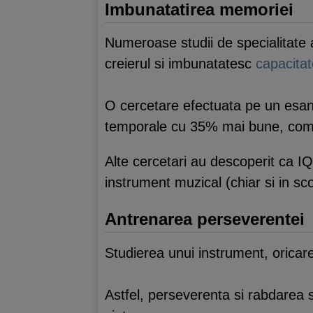
Imbunatatirea memoriei
Numeroase studii de specialitate 
creierul si imbunatatesc
capacita
O cercetare efectuata pe un esanti
temporale cu 35% mai bune, compar
Alte cercetari au descoperit ca IQ
instrument muzical (chiar si in sco
Antrenarea perseverentei
Studierea unui instrument, oricare
Astfel, perseverenta si rabdarea 