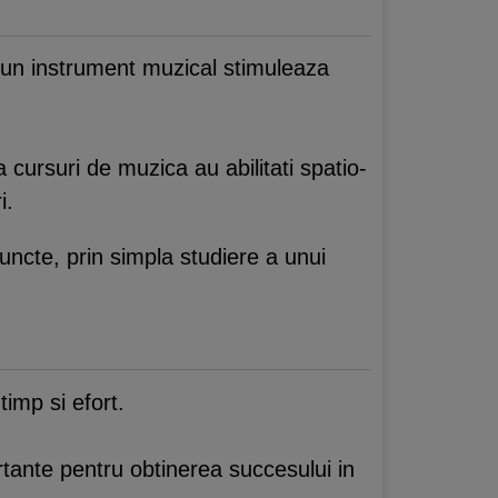
a un instrument muzical stimuleaza
 cursuri de muzica au abilitati spatio-
i.
uncte, prin simpla studiere a unui
timp si efort.
rtante pentru obtinerea succesului in