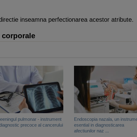
directie inseamna perfectionarea acestor atribute.
 corporale
eeningul pulmonar - instrument
Endoscopia nazala, un instrum
diagnostic precoce al cancerului
esential in diagnosticarea
afectiunilor naz ...