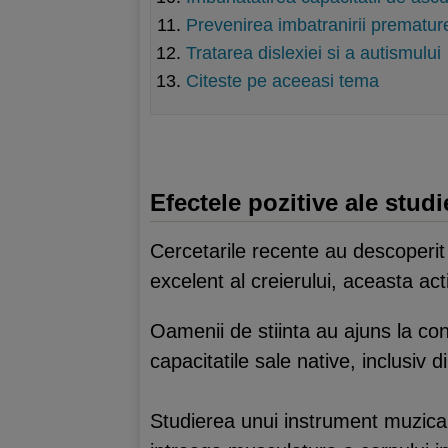
Prevenirea imbatranirii prematur
Tratarea dislexiei si a autismului
Citeste pe aceeasi tema
Efectele pozitive ale stud
Cercetarile recente au descoperi
excelent al creierului, aceasta act
Oamenii de stiinta au ajuns la con
capacitatile sale native, inclusiv di
Studierea unui instrument muzical