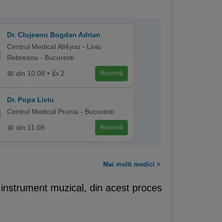
Dr. Clujeanu Bogdan Adrian
Centrul Medical All4you - Liviu
Rebreanu - Bucuresti
📅 din 10.08 • 👍 2
Rezervă
Dr. Popa Liviu
Centrul Medical Pronia - Bucuresti
📅 din 11.08
Rezervă
Mai multi medici >
i instrument muzical, din acest proces