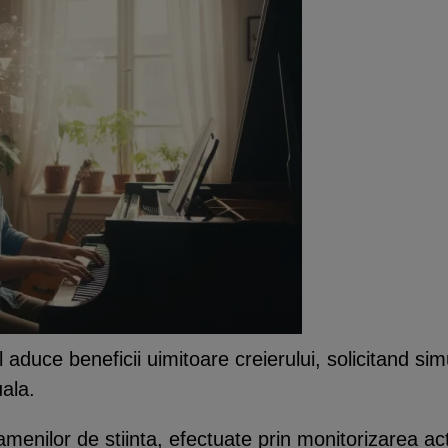
aduce beneficii uimitoare creierului, solicitand si
uala.
enilor de stiinta, efectuate prin monitorizarea acti