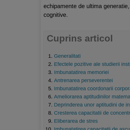
echipamente de ultima generatie, a
cognitive.
Cuprins articol
Generalitati
Efectele pozitive ale studierii in
Imbunatatirea memoriei
Antrenarea perseverentei
Imbunatatirea coordonarii corpor
Ameliorarea aptitudinilor matema
Deprinderea unor aptitudini de in
Cresterea capacitatii de concent
Eliberarea de stres
Imbunatatirea capacitatii de ascu