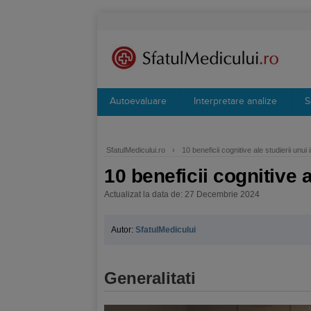
Autoevaluare
Interpretare analize
S
SfatulMedicului.ro
›
10 beneficii cognitive ale studierii unu
10 beneficii cognitive 
Actualizat la data de: 27 Decembrie 2024
Autor:
SfatulMedicului
Generalitati