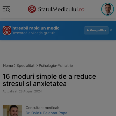
Întreabă rapid un medic
×
▶ GooglePlay
Descarcă aplicația gratuit
›
›
Home
Specialitati
Psihologie-Psihiatrie
16 moduri simple de a reduce
stresul si anxietatea
Actualizat: 28 August 2024
Consultant medical:
Dr. Ovidiu Balaban-Popa