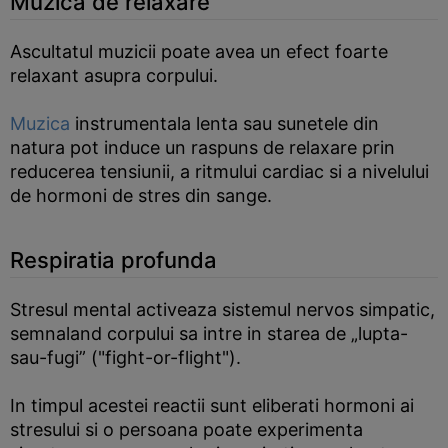
Muzica de relaxare
Ascultatul muzicii poate avea un efect foarte
relaxant asupra corpului.
Muzica
instrumentala lenta sau sunetele din
natura pot induce un raspuns de relaxare prin
reducerea tensiunii, a ritmului cardiac si a nivelului
de hormoni de stres din sange.
Respiratia profunda
Stresul mental activeaza sistemul nervos simpatic,
semnaland corpului sa intre in starea de „lupta-
sau-fugi” ("fight-or-flight").
In timpul acestei reactii sunt eliberati hormoni ai
stresului si o persoana poate experimenta