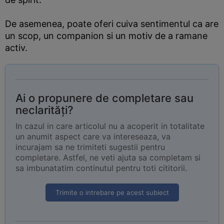
De asemenea, poate oferi cuiva sentimentul ca are
un scop, un companion si un motiv de a ramane
activ.
Ai o propunere de completare sau
neclarități?
In cazul in care articolul nu a acoperit in totalitate
un anumit aspect care va intereseaza, va
incurajam sa ne trimiteti sugestii pentru
completare. Astfel, ne veti ajuta sa completam si
sa imbunatatim continutul pentru toti cititorii.
Trimite o intrebare pe acest subiect