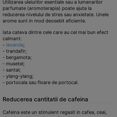
Utilizarea uleiurilor esentiale sau a lumanarilor
parfumate (aromoterapia) poate ajuta la
reducerea nivelului de stres sau anxietate. Unele
arome sunt in mod deosebit eficiente.
Iata cateva dintre cele care au cel mai bun efect
calmant:
-
lavanda
;
- trandafir;
- bergamota;
- musetel;
- santal;
- ylang-ylang;
- portocala sau floare de portocal.
Reducerea cantitatii de cafeina
Cafeina este un stimulent regasit in cafea, ceai,