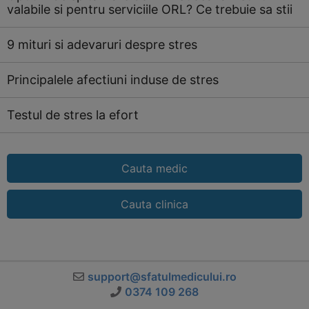
valabile si pentru serviciile ORL? Ce trebuie sa stii
9 mituri si adevaruri despre stres
Principalele afectiuni induse de stres
Testul de stres la efort
Cauta medic
Cauta clinica
support@sfatulmedicului.ro
0374 109 268