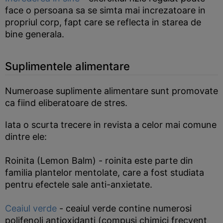
face o persoana sa se simta mai increzatoare in
propriul corp, fapt care se reflecta in starea de
bine generala.
Suplimentele alimentare
Numeroase suplimente alimentare sunt promovate
ca fiind eliberatoare de stres.
Iata o scurta trecere in revista a celor mai comune
dintre ele:
Roinita (Lemon Balm) - roinita este parte din
familia plantelor mentolate, care a fost studiata
pentru efectele sale anti-anxietate.
Ceaiul verde
- ceaiul verde contine numerosi
polifenoli antioxidanti (compusi chimici frecvent