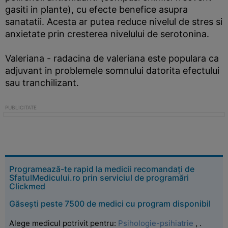
gasiti in plante), cu efecte benefice asupra
sanatatii. Acesta ar putea reduce nivelul de stres si
anxietate prin cresterea nivelului de serotonina.
Valeriana - radacina de valeriana este populara ca
adjuvant in problemele somnului datorita efectului
sau tranchilizant.
Programează-te rapid la medicii recomandați de
SfatulMedicului.ro prin serviciul de programări
Clickmed
Găsești peste 7500 de medici cu program disponibil
Alege medicul potrivit pentru:
Psihologie-psihiatrie
,
.