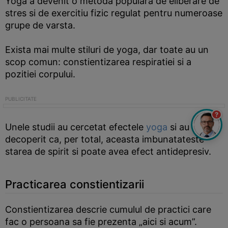
Yoga a devenit o metoda populara de eliberare de
stres si de exercitiu fizic regulat pentru numeroase
grupe de varsta.
Exista mai multe stiluri de yoga, dar toate au un
scop comun: constientizarea respiratiei si a
pozitiei corpului.
?
Unele studii au cercetat efectele
yoga
si au
decoperit ca, per total, aceasta imbunatateste
starea de spirit si poate avea efect antidepresiv.
Practicarea constientizarii
Constientizarea descrie cumulul de practici care
fac o persoana sa fie prezenta „aici si acum”.