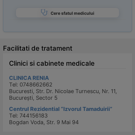
Cere sfatul medicului
Facilitati de tratament
Clinici si cabinete medicale
CLINICA RENIA
Tel: 0748662662
Bucuresti, Str. Dr. Nicolae Turnescu, Nr. 11,
București, Sector 5
Centrul Rezidential “Izvorul Tamaduirii”
Tel: 744156183
Bogdan Voda, Str. 9 Mai 94