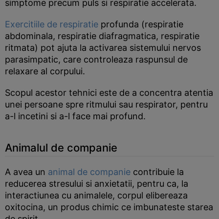
simptome precum puls si respiratie accelerata.
Exercitiile de respiratie
profunda (respiratie
abdominala, respiratie diafragmatica, respiratie
ritmata) pot ajuta la activarea sistemului nervos
parasimpatic, care controleaza raspunsul de
relaxare al corpului.
Scopul acestor tehnici este de a concentra atentia
unei persoane spre ritmului sau respirator, pentru
a-l incetini si a-l face mai profund.
Animalul de companie
A avea un
animal de companie
contribuie la
reducerea stresului si anxietatii, pentru ca, la
interactiunea cu animalele, corpul elibereaza
oxitocina, un produs chimic ce imbunateste starea
de spirit.