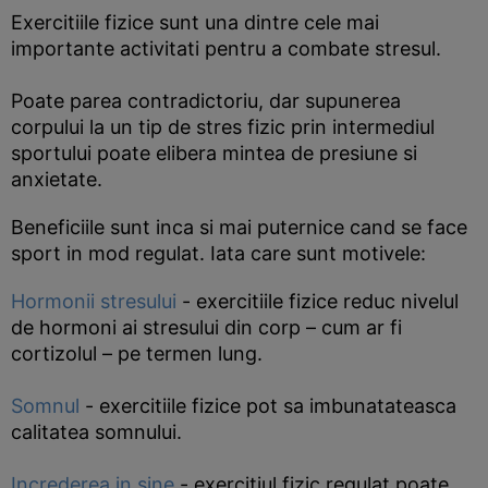
Exercitiile fizice sunt una dintre cele mai
importante activitati pentru a combate stresul.
Poate parea contradictoriu, dar supunerea
corpului la un tip de stres fizic prin intermediul
sportului poate elibera mintea de presiune si
anxietate.
Beneficiile sunt inca si mai puternice cand se face
sport in mod regulat. Iata care sunt motivele:
Hormonii stresului
- exercitiile fizice reduc nivelul
de hormoni ai stresului din corp – cum ar fi
cortizolul – pe termen lung.
Somnul
- exercitiile fizice pot sa imbunatateasca
calitatea somnului.
Increderea in sine
- exercitiul fizic regulat poate