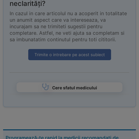
neclarități?
In cazul in care articolul nu a acoperit in totalitate
un anumit aspect care va intereseaza, va
incurajam sa ne trimiteti sugestii pentru
completare. Astfel, ne veti ajuta sa completam si
sa imbunatatim continutul pentru toti cititorii.
Trimite o intrebare pe acest subiect
Cere sfatul medicului
Programează-te rapid la medicii recomandați de