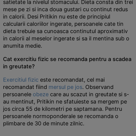
satietate la nivelul stomacului. Dieta consta din trei
mese pe zi si inca doua gustari cu continut redus
in calorii. Desi Pritikin nu este de principiul
calcularii caloriilor ingerate, persoanele cate tin
dieta trebuie sa cunoasca continutul aproximativ
in calorii al meselor ingerate si sa il mentina sub o
anumita medie.
Cat exercitiu fizic se recomanda pentru a scadea
in greutate?
Exercitiul fizic
este recomandat, cel mai
recomandat fiind
mersul pe jos
. Observand
persoanele
obeze
care au scazut in greutate si s-
au mentinut, Pritikin ne sfatuieste sa mergem pe
jos circa 55 de kilometri pe saptamana. Pentru
persoanele normoponderale se recomanda o
plimbare de 30 de minute zilnic.