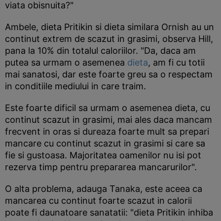
viata obisnuita?"
Ambele, dieta Pritikin si dieta similara Ornish au un
continut extrem de scazut in grasimi, observa Hill,
pana la 10% din totalul caloriilor. "Da, daca am
putea sa urmam o asemenea
dieta
, am fi cu totii
mai sanatosi, dar este foarte greu sa o respectam
in conditiile mediului in care traim.
Este foarte dificil sa urmam o asemenea dieta, cu
continut scazut in grasimi, mai ales daca mancam
frecvent in oras si dureaza foarte mult sa prepari
mancare cu continut scazut in grasimi si care sa
fie si gustoasa. Majoritatea oamenilor nu isi pot
rezerva timp pentru prepararea mancarurilor".
O alta problema, adauga Tanaka, este aceea ca
mancarea cu continut foarte scazut in calorii
poate fi daunatoare sanatatii: "dieta Pritikin inhiba