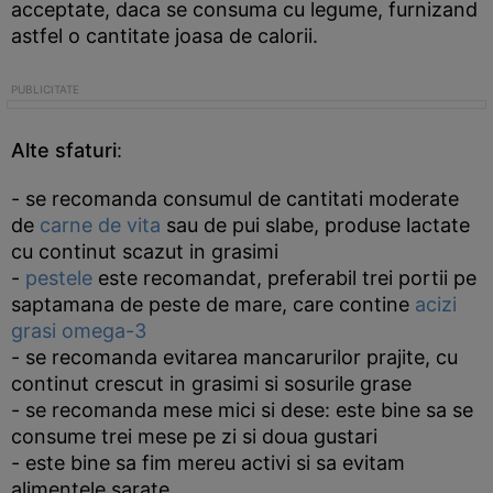
acceptate, daca se consuma cu legume, furnizand
astfel o cantitate joasa de calorii.
Alte sfaturi
:
- se recomanda consumul de cantitati moderate
de
carne de vita
sau de pui slabe, produse lactate
cu continut scazut in grasimi
-
pestele
este recomandat, preferabil trei portii pe
saptamana de peste de mare, care contine
acizi
grasi omega-3
- se recomanda evitarea mancarurilor prajite, cu
continut crescut in grasimi si sosurile grase
- se recomanda mese mici si dese: este bine sa se
consume trei mese pe zi si doua gustari
- este bine sa fim mereu activi si sa evitam
alimentele sarate