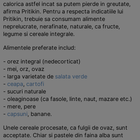
calorica astfel incat sa putem pierde in greutate,
afirma Pritikin. Pentru a respecta indicatiile lui
Pritikin, trebuie sa consumam alimente
neprelucrate, nerafinate, naturale, ca fructe,
legume si cereale integrale.
Alimentele preferate includ:
- orez integral (nedecorticat)
- mei, orz, ovaz
- larga varietate de
salata verde
-
ceapa
,
cartofi
- sucuri naturale
- oleaginoase (ca fasole, linte, naut, mazare etc.)
- mere, pere
-
capsuni
, banane.
Unele cereale procesate, ca fulgii de ovaz, sunt
acceptate. Chiar si pastele din faina alba sunt