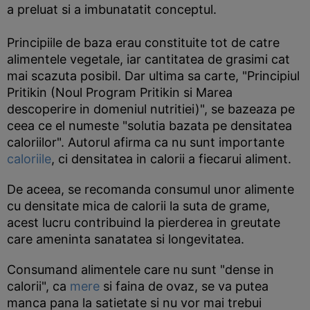
a preluat si a imbunatatit conceptul.
Principiile de baza erau constituite tot de catre
alimentele vegetale, iar cantitatea de grasimi cat
mai scazuta posibil. Dar ultima sa carte, "Principiul
Pritikin (Noul Program Pritikin si Marea
descoperire in domeniul nutritiei)", se bazeaza pe
ceea ce el numeste "solutia bazata pe densitatea
caloriilor". Autorul afirma ca nu sunt importante
caloriile
, ci densitatea in calorii a fiecarui aliment.
De aceea, se recomanda consumul unor alimente
cu densitate mica de calorii la suta de grame,
acest lucru contribuind la pierderea in greutate
care ameninta sanatatea si longevitatea.
Consumand alimentele care nu sunt "dense in
calorii", ca
mere
si faina de ovaz, se va putea
manca pana la satietate si nu vor mai trebui