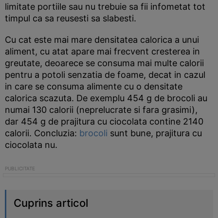
limitate portiile sau nu trebuie sa fii infometat tot
timpul ca sa reusesti sa slabesti.
Cu cat este mai mare densitatea calorica a unui
aliment, cu atat apare mai frecvent cresterea in
greutate, deoarece se consuma mai multe calorii
pentru a potoli senzatia de foame, decat in cazul
in care se consuma alimente cu o densitate
calorica scazuta. De exemplu 454 g de brocoli au
numai 130 calorii (neprelucrate si fara grasimi),
dar 454 g de prajitura cu ciocolata contine 2140
calorii. Concluzia:
brocoli
sunt bune, prajitura cu
ciocolata nu.
Cuprins articol