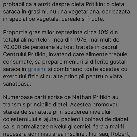
probabil ca a auzit despre dieta Pritikin: o dieta
saraca in grasimi, nu una vegetariana, dar bazata
in special pe vegetale, cereale si fructe.
Proportia grasimilor reprezinta circa 10% din
totalul alimentelor. Inca din 1976, mai mult de
70.000 de persoane au fost tratate in cadrul
Centrului Pritikin, invatand care alimente trebuie
consumate, sa prepare meniuri si diferite gustari
sarace in
grasimi
si combinand toate acestea cu
exercitiul fizic si cu alte principii pentru o viata
sanatoasa.
Numeroase carti scrise de Nathan Pritikin au
transmis principiile dietei. Acestea promovau
starea de sanatate prin scaderea nivelului
colesterolului si ajutau pacientii bolnavi de diabet
sa isi normalizeze nivelul glicemiei, fara a mai fi
necesara administrarea insulinei. Fiul sau, Robert,