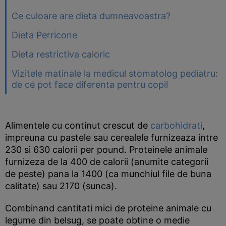
Ce culoare are dieta dumneavoastra?
Dieta Perricone
Dieta restrictiva caloric
Vizitele matinale la medicul stomatolog pediatru:
de ce pot face diferenta pentru copil
Alimentele cu continut crescut de
carbohidrati
,
impreuna cu pastele sau cerealele furnizeaza intre
230 si 630 calorii per pound. Proteinele animale
furnizeza de la 400 de calorii (anumite categorii
de peste) pana la 1400 (ca munchiul file de buna
calitate) sau 2170 (sunca).
Combinand cantitati mici de proteine animale cu
legume din belsug, se poate obtine o medie