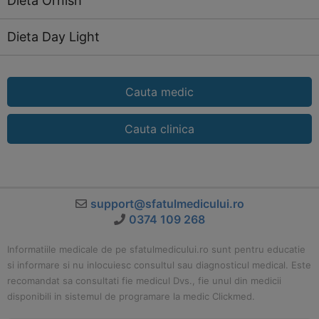
Dieta Ornish
Dieta Day Light
Cauta medic
Cauta clinica
support@sfatulmedicului.ro
0374 109 268
Informatiile medicale de pe sfatulmedicului.ro sunt pentru educatie
si informare si nu inlocuiesc consultul sau diagnosticul medical. Este
recomandat sa consultati fie medicul Dvs., fie unul din medicii
disponibili in sistemul de programare la medic Clickmed.