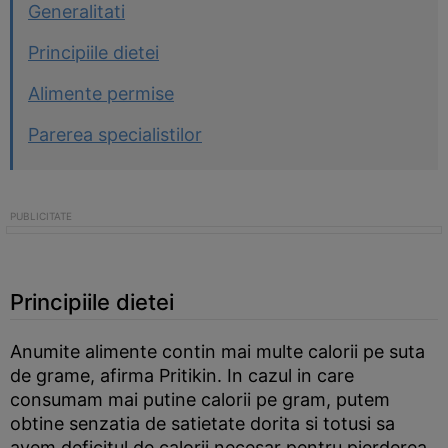
Generalitati
Principiile dietei
Alimente permise
Parerea specialistilor
Principiile dietei
Anumite alimente contin mai multe calorii pe suta
de grame, afirma Pritikin. In cazul in care
consumam mai putine calorii pe gram, putem
obtine senzatia de satietate dorita si totusi sa
avem deficitul de calorii necesar pentru pierderea