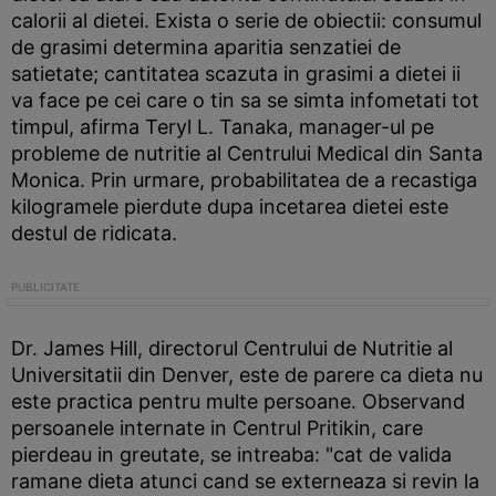
calorii al dietei. Exista o serie de obiectii: consumul
de grasimi determina aparitia senzatiei de
satietate; cantitatea scazuta in grasimi a dietei ii
va face pe cei care o tin sa se simta infometati tot
timpul, afirma Teryl L. Tanaka, manager-ul pe
probleme de nutritie al Centrului Medical din Santa
Monica. Prin urmare, probabilitatea de a recastiga
kilogramele pierdute dupa incetarea dietei este
destul de ridicata.
Dr. James Hill, directorul Centrului de Nutritie al
Universitatii din Denver, este de parere ca dieta nu
este practica pentru multe persoane. Observand
persoanele internate in Centrul Pritikin, care
pierdeau in greutate, se intreaba: "cat de valida
ramane dieta atunci cand se externeaza si revin la