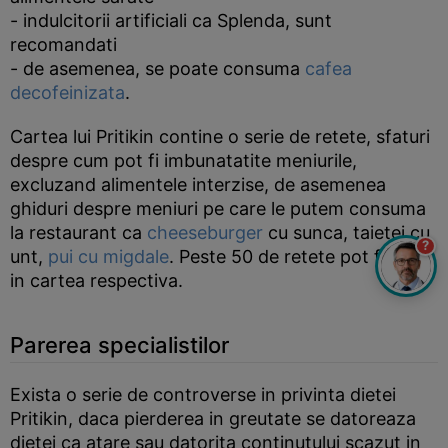
- indulcitorii artificiali ca Splenda, sunt
recomandati
- de asemenea, se poate consuma
cafea
decofeinizata
.
Cartea lui Pritikin contine o serie de retete, sfaturi
despre cum pot fi imbunatatite meniurile,
excluzand alimentele interzise, de asemenea
ghiduri despre meniuri pe care le putem consuma
la restaurant ca
cheeseburger
cu sunca, taietei cu
?
unt,
pui cu migdale
. Peste 50 de retete pot fi citite
in cartea respectiva.
Parerea specialistilor
Exista o serie de controverse in privinta dietei
Pritikin, daca pierderea in greutate se datoreaza
dietei ca atare sau datorita continutului scazut in