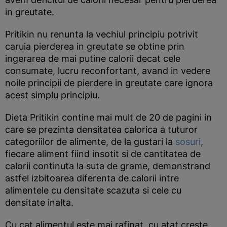
in greutate.
Pritikin nu renunta la vechiul principiu potrivit
caruia pierderea in greutate se obtine prin
ingerarea de mai putine calorii decat cele
consumate, lucru reconfortant, avand in vedere
noile principii de pierdere in greutate care ignora
acest simplu principiu.
Dieta Pritikin contine mai mult de 20 de pagini in
care se prezinta densitatea calorica a tuturor
categoriilor de alimente, de la gustari la
sosuri
,
fiecare aliment fiind insotit si de cantitatea de
calorii continuta la suta de grame, demonstrand
astfel izbitoarea diferenta de calorii intre
alimentele cu densitate scazuta si cele cu
densitate inalta.
Cu cat alimentul este mai rafinat, cu atat creste