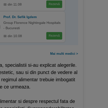
📅 din 11.08
Rezervă
Prof. Dr. Sefik Igdem
Group Florence Nightingale Hospitals
- Bucuresti
📅 din 10.08
Rezervă
Mai multi medici >
specialistii si-au explicat alegerile.
tetic, sau si din punct de vedere al
 regimul alimentar trebuie imbogatit
ele ce urmeaza.
limentar si despre respectul fata de