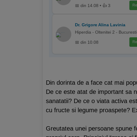
📅 din 14.08 • 👍 3
Re
Dr. Grigore Alina Lavinia
Hiperdia - Oltenitei 2 - Bucuresti
📅 din 10.08
Re
Din dorinta de a face cat mai popul
De ce este atat de important sa 
sanatatii? De ce o viata activa es
cu fructe si legume proaspete? Exp
Greutatea unei persoane spune foa