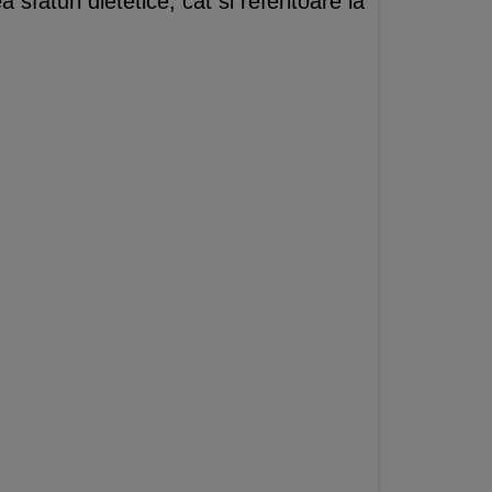
sfaturi dietetice, cat si referitoare la