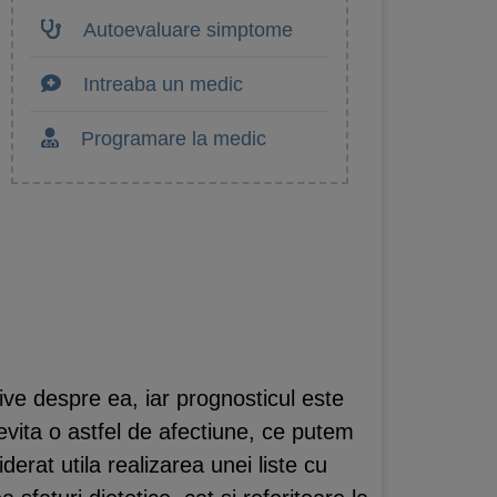
Autoevaluare simptome
Intreaba un medic
Programare la medic
ive despre ea, iar prognosticul este
vita o astfel de afectiune, ce putem
derat utila realizarea unei liste cu