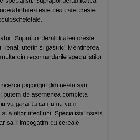
e specialisti. Supraponderabilitatea
nderabilitatea este cea care creste
sculoscheletale.
ator. Supraponderabilitatea creste
i renal, uterin si gastric! Mentinerea
 multe din recomandarile specialistilor
incerca joggingul dimineata sau
si putem de asemenea completa
a nu va garanta ca nu ne vom
 a altor afectiuni. Specialistii insista
ar sa il imbogatim cu cereale