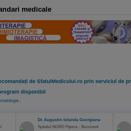
andari medicale
ecomandați de SfatulMedicului.ro prin serviciul de 
program disponibil
matologie
.
Dr. Augustin Iolanda Georgiana
i
Spitalul NORD Pipera - Bucuresti