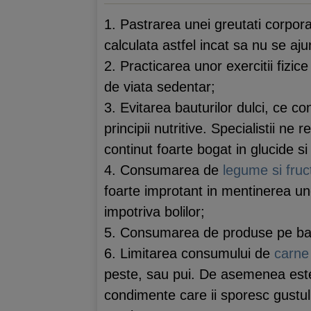
1. Pastrarea unei greutati corpora
calculata astfel incat sa nu se aj
2. Practicarea unor exercitii fizic
de viata sedentar;
3. Evitarea bauturilor dulci, ce co
principii nutritive. Specialistii n
continut foarte bogat in glucide si 
4. Consumarea de
legume si fruc
foarte improtant in mentinerea une
impotriva bolilor;
5. Consumarea de produse pe baz
6. Limitarea consumului de
carne
peste, sau pui. De asemenea este 
condimente care ii sporesc gustul, 