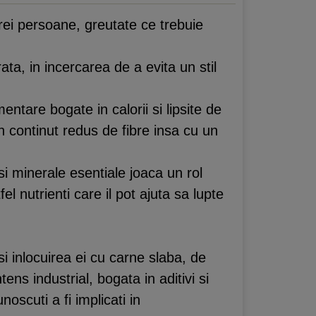
arei persoane, greutate ce trebuie
ata, in incercarea de a evita un stil
entare bogate in calorii si lipsite de
un continut redus de fibre insa cu un
si minerale esentiale joaca un rol
 nutrienti care il pot ajuta sa lupte
i inlocuirea ei cu carne slaba, de
s industrial, bogata in aditivi si
oscuti a fi implicati in