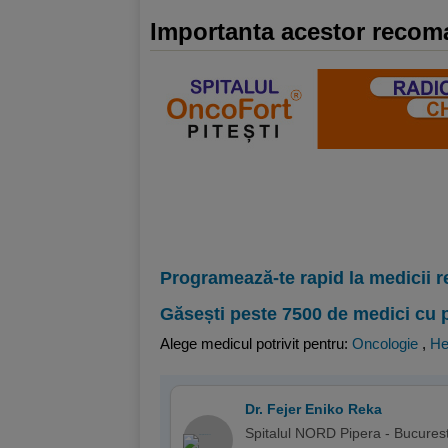
Importanta acestor recom
Programează-te rapid la medicii r
Găsești peste 7500 de medici cu 
Alege medicul potrivit pentru:
Oncologie
,
He
Dr. Fejer Eniko Reka
Spitalul NORD Pipera - Bucurest