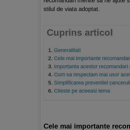
recomandari menite sa ne ajute sa e
stilul de viata adoptat.
Cuprins articol
Generalitati
Cele mai importante recomandar
Importanta acestor recomandari
Cum sa respectam mai usor ace
Simplificarea preventiei cancerul
Citeste pe aceeasi tema
Cele mai importante reco