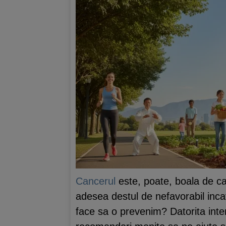
Cancerul
este, poate, boala de ca
adesea destul de nefavorabil inca
face sa o prevenim? Datorita intere