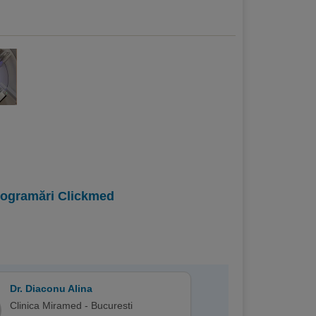
programări Clickmed
Dr. Diaconu Alina
Clinica Miramed - Bucuresti