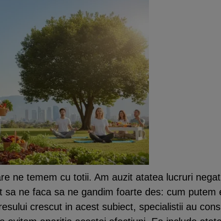
re ne temem cu totii. Am auzit atatea lucruri negat
t sa ne faca sa ne gandim foarte des: cum putem e
sului crescut in acest subiect, specialistii au consi