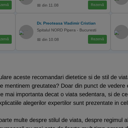
📅 din 11.08
zervă
Rezervă
Dr. Preoteasa Vladimir Cristian
Spitalul NORD Pipera - Bucuresti
📅 din 10.08
zervă
Rezervă
are aceste recomandari dietetice si de stil de viata, 
ne mentinem greutatea? Doar din punct de vedere es
te mai importanta decat o viata sedentara, si de ce
licatiile alegerilor expertilor sunt prezentate in c
rte multe despre stilul de viata, despre regimul a