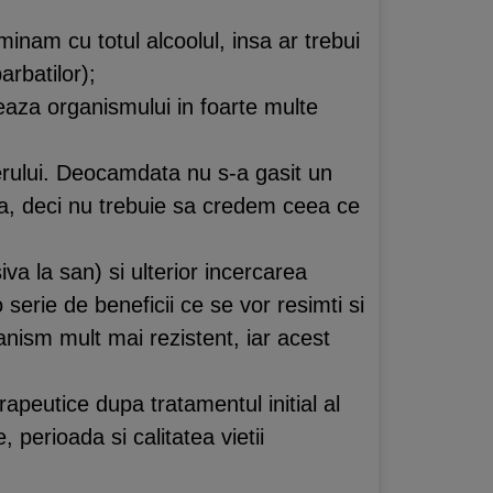
iminam cu totul alcoolul, insa ar trebui
arbatilor);
eaza organismului in foarte multe
cerului. Deocamdata nu s-a gasit un
a, deci nu trebuie sa credem ceea ce
va la san) si ulterior incercarea
 serie de beneficii ce se vor resimti si
nism mult mai rezistent, iar acest
apeutice dupa tratamentul initial al
perioada si calitatea vietii