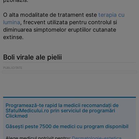
O alta modalitate de tratament este
terapia cu
lumina
, frecvent utilizata pentru controlul si
diminuarea simptomelor eruptiilor cutanate
extinse.
Boli virale ale pielii
Programează-te rapid la medicii recomandați de
SfatulMedicului.ro prin serviciul de programări
Clickmed
Găsești peste 7500 de medici cu program disponibil
Alege medicul potrivit pentru:
Dermatologie-estetica
.