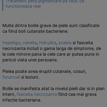
Tratament pete pigmentare pe fata: ce
functioneaza real
Multe dintre bolile grave de piele sunt clasificate
ca fiind boli cutanate bacteriene.
Impetigo
,
celulita
,
foliculita
,
scabia
si fasceita
necrozanta includ o gama larga de simptome, de
la cele minore pana la cele care ar putea pune in
pericol viata unei persoane.
Pielea poate avea eruptii cutanate, cosuri,
furunculi
si leziuni.
Bolile se manifesta atat la nivelul pielii dar si in plan
intern,
fasceita necrozanta
fiind cea mai grava
infectie bacteriana.