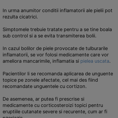
In urma anumitor conditii inflamatorii ale pielii pot
rezulta cicatrici.
Simptomele trebuie tratate pentru a se tine boala
sub control si a se evita transmiterea bolii.
In cazul bolilor de piele provocate de tulburarile
inflamatorii, se vor folosi medicamente care vor
ameliora mancarimile, inflamatia si
pielea uscata
.
Pacientilor li se recomanda aplicarea de unguente
topice pe zonele afectate, cel mai des fiind
recomandate unguentele cu cortizon.
De asemenea, ar putea fi prescrise si
medicamente cu corticosteroizi topici pentru
eruptiile cutanate severe si recurente, cum ar fi
pzoriazis.