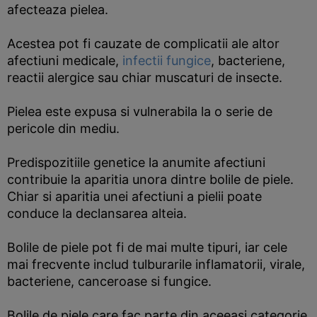
afecteaza pielea.
Acestea pot fi cauzate de complicatii ale altor
afectiuni medicale,
infectii fungice
, bacteriene,
reactii alergice sau chiar muscaturi de insecte.
Pielea este expusa si vulnerabila la o serie de
pericole din mediu.
Predispozitiile genetice la anumite afectiuni
contribuie la aparitia unora dintre bolile de piele.
Chiar si aparitia unei afectiuni a pielii poate
conduce la declansarea alteia.
Bolile de piele pot fi de mai multe tipuri, iar cele
mai frecvente includ tulburarile inflamatorii, virale,
bacteriene, canceroase si fungice.
Bolile de piele care fac parte din aceeasi categorie