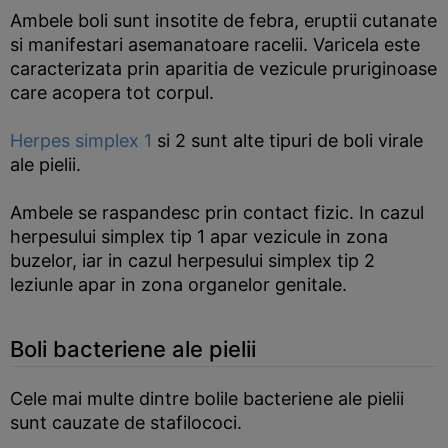
Ambele boli sunt insotite de febra, eruptii cutanate
si manifestari asemanatoare racelii. Varicela este
caracterizata prin aparitia de vezicule pruriginoase
care acopera tot corpul.
Herpes simplex 1
si 2 sunt alte tipuri de boli virale
ale pielii.
Ambele se raspandesc prin contact fizic. In cazul
herpesului simplex tip 1 apar vezicule in zona
buzelor, iar in cazul herpesului simplex tip 2
leziunle apar in zona organelor genitale.
Boli bacteriene ale pielii
Cele mai multe dintre bolile bacteriene ale pielii
sunt cauzate de stafilococi.