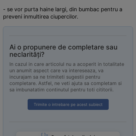
- se vor purta haine largi, din bumbac pentru a
preveni inmultirea ciupercilor.
Ai o propunere de completare sau
neclarități?
In cazul in care articolul nu a acoperit in totalitate
un anumit aspect care va intereseaza, va
incurajam sa ne trimiteti sugestii pentru
completare. Astfel, ne veti ajuta sa completam si
sa imbunatatim continutul pentru toti cititorii.
Trimite o intrebare pe acest subiect