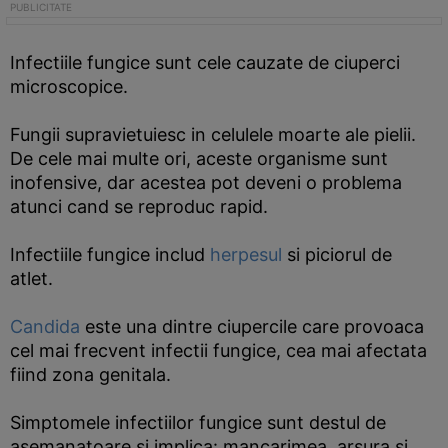
Infectiile fungice sunt cele cauzate de ciuperci
microscopice.
Fungii supravietuiesc in celulele moarte ale pielii.
De cele mai multe ori, aceste organisme sunt
inofensive, dar acestea pot deveni o problema
atunci cand se reproduc rapid.
Infectiile fungice includ
herpesul
si piciorul de
atlet.
Candida
este una dintre ciupercile care provoaca
cel mai frecvent infectii fungice, cea mai afectata
fiind zona genitala.
Simptomele infectiilor fungice sunt destul de
asemanatoare si implica: mancarimea, arsura si