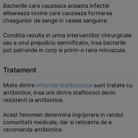
Bacteriile care cauzeaza aceasta infectie
elibereaza toxine care cauzeaza formarea
cheagurilor de sange in vasele sanguine.
Conditia rezulta in urma interventiilor chirurgicale
sau a unui prejudiciu semnificativ, insa bacterile
pot patrunde in corp si printr-o rana minuscula.
Tratament
Multe dintre
infectiile stafilococice
sunt tratate cu
antibiotice, insa unii dintre stafilococi devin
rezistenti la antibiotice.
Acest fenomen determina ingrijorare in randul
comunitatii medicale, dar si reticenta de a
recomanda antibiotice.