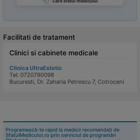
Cere sfatul medicului
Facilitati de tratament
Clinici si cabinete medicale
Clinica UltraEstetic
Tel: 0720790098
Bucuresti, Dr. Zaharia Petrescu 7, Cotroceni
Programează-te rapid la medicii recomandați de
SfatulMedicului.ro prin serviciul de programări