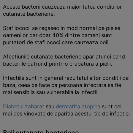
Aceste bacterii cauzeaza majoritatea conditiilor
cutanate bacteriene.
Stafilococii se regasec in mod normal pe pielea
oamenilor dar doar 40% dintre oameni sunt
purtatori de stafilococi care cauzeaza boli.
Afectiunile cutanate bacteriene apar atunci cand
bacteriile patrund printr-o crapatura a pielii.
Infectiile sunt in general rezultatul altor conditii de
baza, ceea ce face ca persoana infectata sa fie
mai sensibila sau vulnerabila la infectii.
Diabetul zaharat
sau
dermatita atopica
sunt cel
mai des vinovate de aparitia acestui tip de infectie.
Boli cutanate bacteriene