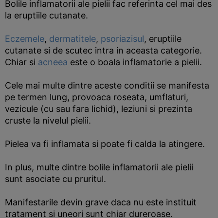
Bolile inflamatorii ale pielii fac referinta cel mai des
la eruptiile cutanate.
Eczemele
,
dermatitele
,
psoriazisul
, eruptiile
cutanate si de scutec intra in aceasta categorie.
Chiar si
acneea
este o boala inflamatorie a pielii.
Cele mai multe dintre aceste conditii se manifesta
pe termen lung, provoaca roseata, umflaturi,
vezicule (cu sau fara lichid), leziuni si prezinta
cruste la nivelul pielii.
Pielea va fi inflamata si poate fi calda la atingere.
In plus, multe dintre bolile inflamatorii ale pielii
sunt asociate cu pruritul.
Manifestarile devin grave daca nu este instituit
tratament si uneori sunt chiar dureroase.