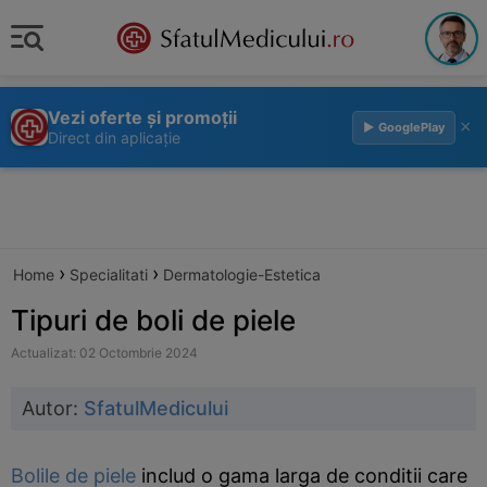
Vezi oferte și promoții
×
▶ GooglePlay
Direct din aplicație
›
›
Home
Specialitati
Dermatologie-Estetica
Tipuri de boli de piele
Actualizat: 02 Octombrie 2024
Autor:
SfatulMedicului
Bolile de piele
includ o gama larga de conditii care