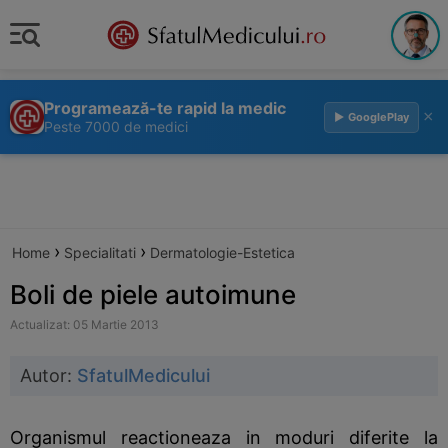
Programează-te rapid la medic
×
▶ GooglePlay
Peste 7000 de medici
›
›
Home
Specialitati
Dermatologie-Estetica
Boli de piele autoimune
Actualizat: 05 Martie 2013
Autor:
SfatulMedicului
Organismul reactioneaza in moduri diferite la