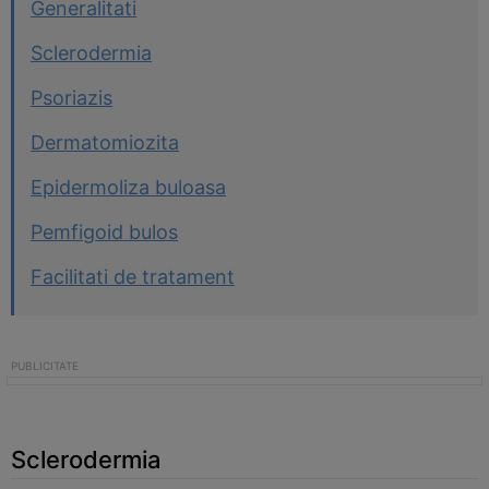
Generalitati
Sclerodermia
Psoriazis
Dermatomiozita
Epidermoliza buloasa
Pemfigoid bulos
Facilitati de tratament
Sclerodermia