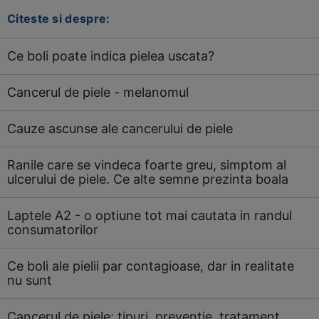
Citeste si despre:
Ce boli poate indica pielea uscata?
Cancerul de piele - melanomul
Cauze ascunse ale cancerului de piele
Ranile care se vindeca foarte greu, simptom al
ulcerului de piele. Ce alte semne prezinta boala
Laptele A2 - o optiune tot mai cautata in randul
consumatorilor
Ce boli ale pielii par contagioase, dar in realitate
nu sunt
Cancerul de piele: tipuri, preventie, tratament