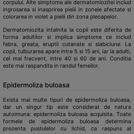
corpului. Alte simptome ale dermatomiozitei includ
ingrosarea si inasprirea pielii in zonele afectate si
colorarea in violet a pielii din zona pleoapelor.
Dermatomiozita intalnita la copii este diferita de
forma adultilor si implica simptome ce includ
febra, greata, eruptii cutanate si slabiciune. La
copii, tulburarea apare intre 5 si 15 ani, iar la adulti,
cel mai frecvent, intre 40 si 60 de ani. Conditia
este mai raspandita in randul femeilor.
Epidermoliza buloasa
Exista mai multe tipuri de epidermoliza buloasa,
dar un singur tip este considerat de natura
autoimuna: epidermoliza buloasa acquisita. Toate
formele de epidermoliza buloasa determina
prezenta pustulelor cu lichid, ca raspuns al