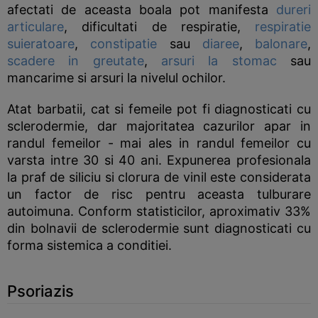
afectati de aceasta boala pot manifesta
dureri
articulare
, dificultati de respiratie,
respiratie
suieratoare
,
constipatie
sau
diaree
,
balonare
,
scadere in greutate
,
arsuri la stomac
sau
mancarime si arsuri la nivelul ochilor.
Atat barbatii, cat si femeile pot fi diagnosticati cu
sclerodermie, dar majoritatea cazurilor apar in
randul femeilor - mai ales in randul femeilor cu
varsta intre 30 si 40 ani. Expunerea profesionala
la praf de siliciu si clorura de vinil este considerata
un factor de risc pentru aceasta tulburare
autoimuna. Conform statisticilor, aproximativ 33%
din bolnavii de sclerodermie sunt diagnosticati cu
forma sistemica a conditiei.
Psoriazis