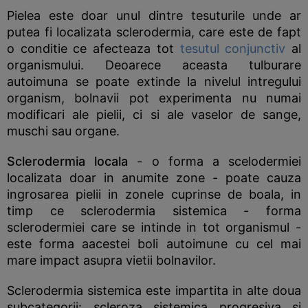
Pielea este doar unul dintre tesuturile unde ar
putea fi localizata sclerodermia, care este de fapt
o conditie ce afecteaza tot
tesutul conjunctiv
al
organismului. Deoarece aceasta tulburare
autoimuna se poate extinde la nivelul intregului
organism, bolnavii pot experimenta nu numai
modificari ale pielii, ci si ale vaselor de sange,
muschi sau organe.
Sclerodermia locala
- o forma a scelodermiei
localizata doar in anumite zone - poate cauza
ingrosarea pielii in zonele cuprinse de boala, in
timp ce sclerodermia sistemica - forma
sclerodermiei care se intinde in tot organismul -
este forma aacestei boli autoimune cu cel mai
mare impact asupra vietii bolnavilor.
Sclerodermia sistemica este impartita in alte doua
subcategorii: scleroza sistemica progresiva si