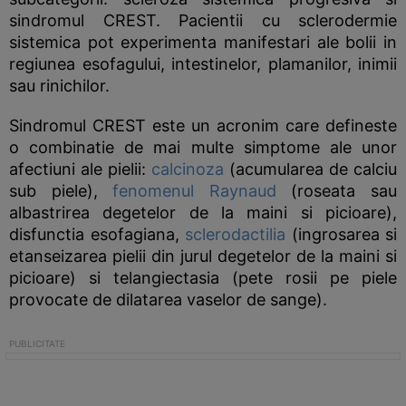
sindromul CREST. Pacientii cu sclerodermie
sistemica pot experimenta manifestari ale bolii in
regiunea esofagului, intestinelor, plamanilor, inimii
sau rinichilor.
Sindromul CREST este un acronim care defineste
o combinatie de mai multe simptome ale unor
afectiuni ale pielii:
calcinoza
(acumularea de calciu
sub piele),
fenomenul Raynaud
(roseata sau
albastrirea degetelor de la maini si picioare),
disfunctia esofagiana,
sclerodactilia
(ingrosarea si
etanseizarea pielii din jurul degetelor de la maini si
picioare) si telangiectasia (pete rosii pe piele
provocate de dilatarea vaselor de sange).