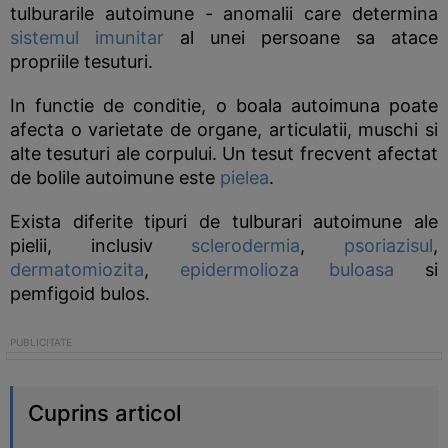
tulburarile autoimune - anomalii care determina
sistemul imunitar
al unei persoane sa atace
propriile tesuturi.
In functie de conditie, o boala autoimuna poate
afecta o varietate de organe, articulatii, muschi si
alte tesuturi ale corpului. Un tesut frecvent afectat
de bolile autoimune este
pielea
.
Exista diferite tipuri de tulburari autoimune ale
pielii, inclusiv
sclerodermia
,
psoriazisul
,
dermatomiozita
,
epidermolioza buloasa
si
pemfigoid bulos.
Cuprins articol