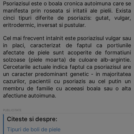
Psoriazisul este o boala cronica autoimuna care se
manifesta prin roseata si iritatii ale pielii. Exista
cinci tipuri diferite de psoriazis: gutat, vulgar,
eritrodermic, inversat si pustular.
Cel mai frecvent intalnit este psoriazisul vulgar sau
in placi, caracterizat de faptul ca portiunile
afectate de piele sunt acoperite de formatiuni
solzoase (piele moarta) de culoare alb-argintie.
Cercetarile actuale indica faptul ca psoriazisul are
un caracter predominant genetic - in majoritatea
cazurilor, pacientii cu psoriazis au cel putin un
membru de familie cu aceeasi boala sau o alta
afectiune autoimuna.
Citeste si despre:
Tipuri de boli de piele