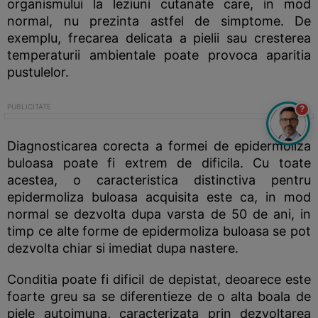
organismului la leziuni cutanate care, in mod
normal, nu prezinta astfel de simptome. De
exemplu, frecarea delicata a pielii sau cresterea
temperaturii ambientale poate provoca aparitia
pustulelor.
?
Diagnosticarea corecta a formei de epidermoliza
buloasa poate fi extrem de dificila. Cu toate
acestea, o caracteristica distinctiva pentru
epidermoliza buloasa acquisita este ca, in mod
normal se dezvolta dupa varsta de 50 de ani, in
timp ce alte forme de epidermoliza buloasa se pot
dezvolta chiar si imediat dupa nastere.
Conditia poate fi dificil de depistat, deoarece este
foarte greu sa se diferentieze de o alta boala de
piele autoimuna, caracterizata prin dezvoltarea