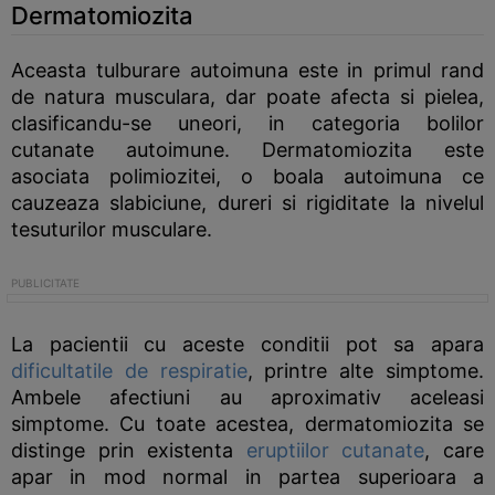
Dermatomiozita
Aceasta tulburare autoimuna este in primul rand
de natura musculara, dar poate afecta si pielea,
clasificandu-se uneori, in categoria bolilor
cutanate autoimune. Dermatomiozita este
asociata polimiozitei, o boala autoimuna ce
cauzeaza slabiciune, dureri si rigiditate la nivelul
tesuturilor musculare.
La pacientii cu aceste conditii pot sa apara
dificultatile de respiratie
, printre alte simptome.
Ambele afectiuni au aproximativ aceleasi
simptome. Cu toate acestea, dermatomiozita se
distinge prin existenta
eruptiilor cutanate
, care
apar in mod normal in partea superioara a