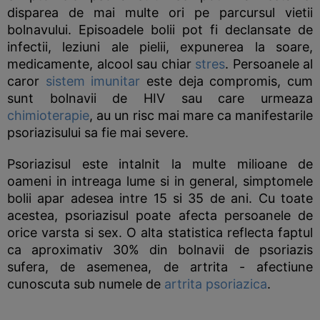
disparea de mai multe ori pe parcursul vietii
bolnavului. Episoadele bolii pot fi declansate de
infectii, leziuni ale pielii, expunerea la soare,
medicamente, alcool sau chiar
stres
. Persoanele al
caror
sistem imunitar
este deja compromis, cum
sunt bolnavii de HIV sau care urmeaza
chimioterapie
, au un risc mai mare ca manifestarile
psoriazisului sa fie mai severe.
Psoriazisul este intalnit la multe milioane de
oameni in intreaga lume si in general, simptomele
bolii apar adesea intre 15 si 35 de ani. Cu toate
acestea, psoriazisul poate afecta persoanele de
orice varsta si sex. O alta statistica reflecta faptul
ca aproximativ 30% din bolnavii de psoriazis
sufera, de asemenea, de artrita - afectiune
cunoscuta sub numele de
artrita psoriazica
.