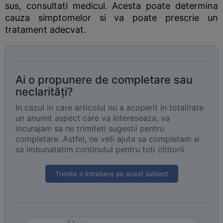
sus, consultati medicul. Acesta poate determina
cauza simptomelor si va poate prescrie un
tratament adecvat.
Ai o propunere de completare sau
neclarități?
In cazul in care articolul nu a acoperit in totalitate
un anumit aspect care va intereseaza, va
incurajam sa ne trimiteti sugestii pentru
completare. Astfel, ne veti ajuta sa completam si
sa imbunatatim continutul pentru toti cititorii.
Trimite o intrebare pe acest subiect