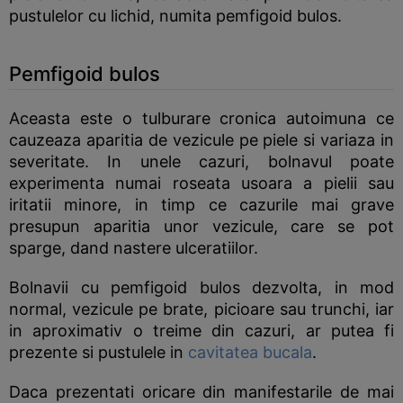
pustulelor cu lichid, numita pemfigoid bulos.
Pemfigoid bulos
Aceasta este o tulburare cronica autoimuna ce
cauzeaza aparitia de vezicule pe piele si variaza in
severitate. In unele cazuri, bolnavul poate
experimenta numai roseata usoara a pielii sau
iritatii minore, in timp ce cazurile mai grave
presupun aparitia unor vezicule, care se pot
sparge, dand nastere ulceratiilor.
Bolnavii cu pemfigoid bulos dezvolta, in mod
normal, vezicule pe brate, picioare sau trunchi, iar
in aproximativ o treime din cazuri, ar putea fi
prezente si pustulele in
cavitatea bucala
.
Daca prezentati oricare din manifestarile de mai