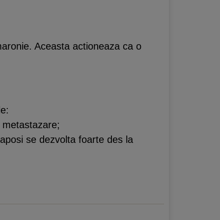
 maronie. Aceasta actioneaza ca o
le:
e metastazare;
Kaposi se dezvolta foarte des la