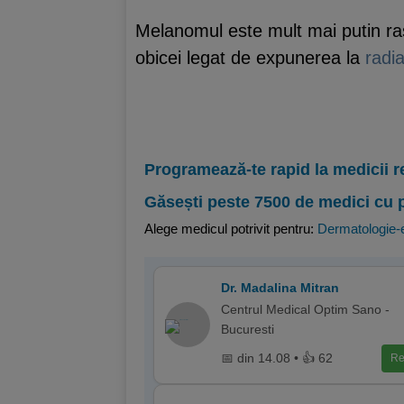
Melanomul este mult mai putin ras
obicei legat de expunerea la
radia
Programează-te rapid la medicii r
Găsești peste 7500 de medici cu 
Alege medicul potrivit pentru:
Dermatologie-e
Dr. Madalina Mitran
Centrul Medical Optim Sano -
Bucuresti
📅 din 14.08 • 👍 62
Re