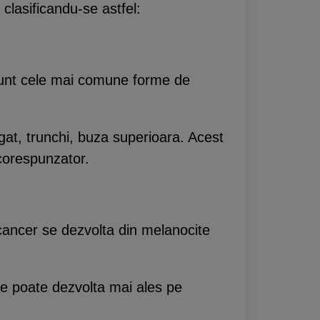
 clasificandu-se astfel:
 sunt cele mai comune forme de
gat, trunchi, buza superioara. Acest
 corespunzator.
cancer se dezvolta din melanocite
se poate dezvolta mai ales pe