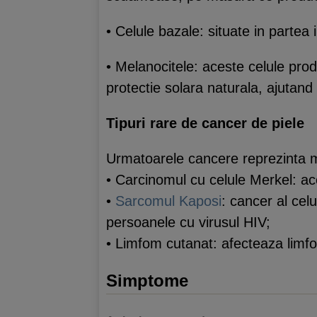
• Celule bazale: situate in partea 
• Melanocitele: aceste celule pro
protectie solara naturala, ajutand l
Tipuri rare de cancer de piele
Urmatoarele cancere reprezinta ma
• Carcinomul cu celule Merkel: ac
•
Sarcomul Kaposi
: cancer al cel
persoanele cu virusul HIV;
• Limfom cutanat: afecteaza limfoc
Simptome