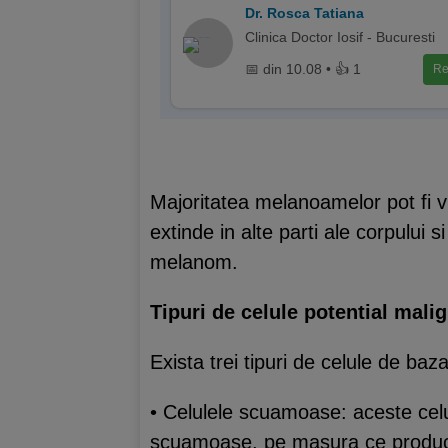
Dr. Rosca Tatiana
Clinica Doctor Iosif - Bucuresti
📅 din 10.08 • 👍 1
Re
Majoritatea melanoamelor pot fi vi
extinde in alte parti ale corpului
melanom.
Tipuri de celule potential malig
Exista trei tipuri de celule de baza
• Celulele scuamoase: aceste celu
scuamoase, pe masura ce produce