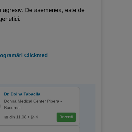
ai agresiv. De asemenea, este de
genetici.
programări Clickmed
Dr. Doina Tabacila
Donna Medical Center Pipera -
Bucuresti
📅 din 11.08 • 👍 4
Rezervă