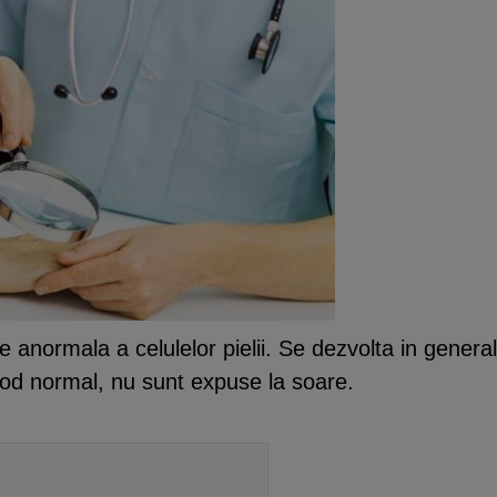
e anormala a celulelor pielii. Se dezvolta in genera
 mod normal, nu sunt expuse la soare.