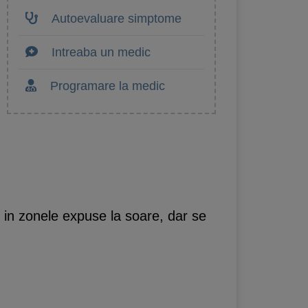
Autoevaluare simptome
Intreaba un medic
Programare la medic
l in zonele expuse la soare, dar se