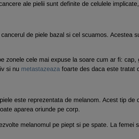
ancere ale pielii sunt definite de celulele implicate,
in cancerul de piele bazal si cel scuamos. Acestea
pe zonele cele mai expuse la soare cum ar fi: cap, 
iv si nu
metastazeaza
foarte des daca este tratat
 piele este reprezentata de melanom. Acest tip de 
i poate aparea oriunde pe corp.
 dezvolte melanomul pe piept si pe spate. La femei 