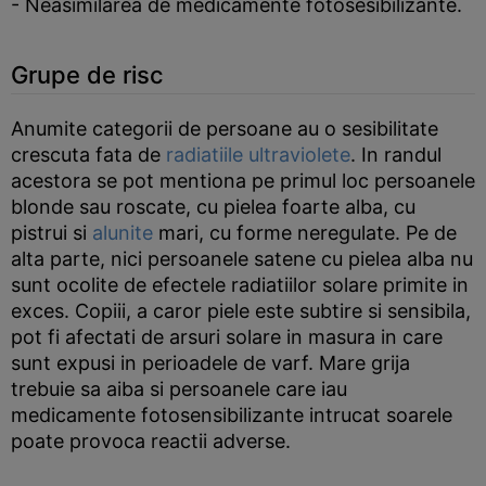
- Neasimilarea de medicamente fotosesibilizante.
Grupe de risc
Anumite categorii de persoane au o sesibilitate
crescuta fata de
radiatiile ultraviolete
. In randul
acestora se pot mentiona pe primul loc persoanele
blonde sau roscate, cu pielea foarte alba, cu
pistrui si
alunite
mari, cu forme neregulate. Pe de
alta parte, nici persoanele satene cu pielea alba nu
sunt ocolite de efectele radiatiilor solare primite in
exces. Copiii, a caror piele este subtire si sensibila,
pot fi afectati de arsuri solare in masura in care
sunt expusi in perioadele de varf. Mare grija
trebuie sa aiba si persoanele care iau
medicamente fotosensibilizante intrucat soarele
poate provoca reactii adverse.