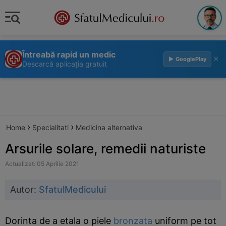
Întreabă rapid un medic
×
▶ GooglePlay
Descarcă aplicația gratuit
›
›
Home
Specialitati
Medicina alternativa
Arsurile solare, remedii naturiste
Actualizat: 05 Aprilie 2021
Autor:
SfatulMedicului
Dorinta de a etala o piele
bronzata
uniform pe tot