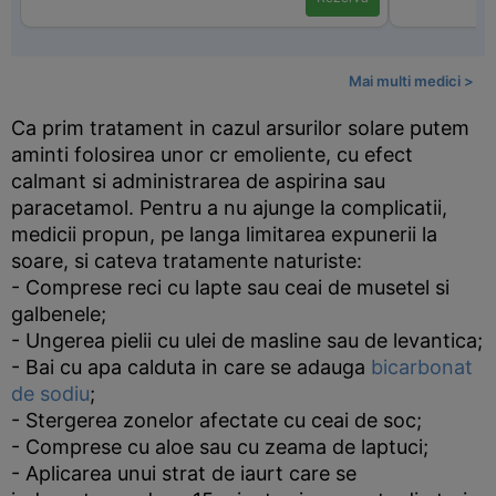
Mai multi medici >
Ca prim tratament in cazul arsurilor solare putem
aminti folosirea unor cr emoliente, cu efect
calmant si administrarea de aspirina sau
paracetamol. Pentru a nu ajunge la complicatii,
medicii propun, pe langa limitarea expunerii la
soare, si cateva tratamente naturiste:
- Comprese reci cu lapte sau ceai de musetel si
galbenele;
- Ungerea pielii cu ulei de masline sau de levantica;
- Bai cu apa calduta in care se adauga
bicarbonat
de sodiu
;
- Stergerea zonelor afectate cu ceai de soc;
- Comprese cu aloe sau cu zeama de laptuci;
- Aplicarea unui strat de iaurt care se