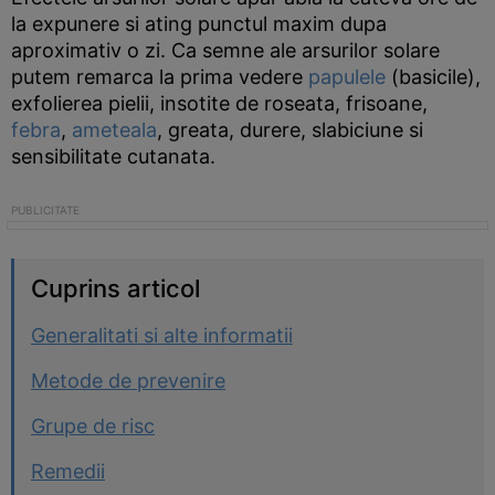
la expunere si ating punctul maxim dupa
aproximativ o zi. Ca semne ale arsurilor solare
putem remarca la prima vedere
papulele
(basicile),
exfolierea pielii, insotite de roseata, frisoane,
febra
,
ameteala
, greata, durere, slabiciune si
sensibilitate cutanata.
Cuprins articol
Generalitati si alte informatii
Metode de prevenire
Grupe de risc
Remedii