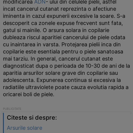
modificarea
ADN
- ului din celulele pielii, astfel
incat cancerul cutanat reprezinta o afectiune
iminenta in cazul expunerii excesive la soare. S-a
descoperit ca zonele expuse frecvent sunt fata,
gatul si mainile. O arsura solara in copilarie
dubleaza riscul aparitiei cancerului de piele odata
cu inaintarea in varsta. Protejarea pielii inca din
copilarie este esentiala pentru o piele sanatoasa
mai tarziu. In general, cancerul cutanat este
diagnosticat dupa o perioada de 10-30 de ani de la
aparitia arsurilor solare grave din copilarie sau
adolescenta. Expunerea continua si excesiva la
radiatiile ultraviolete poate cauza evolutia rapida a
oricarei boli de piele.
Citeste si despre:
Arsurile solare