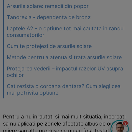
Arsurile solare: remedii din popor
Tanorexia - dependenta de bronz
Laptele A2 - o optiune tot mai cautata in randul
consumatorilor
Cum te protejezi de arsurile solare
Metode pentru a atenua si trata arsurile solare
Protejarea vederii – impactul razelor UV asupra
ochilor
Cat rezista o coroana dentara? Cum alegi cea
mai potrivita optiune
Pentru a nu inrautati si mai mult situatia, incercati
sa nu aplicati pe zonele afectate albus de ou,
?
miere sau alte produse ce nu au fost testate