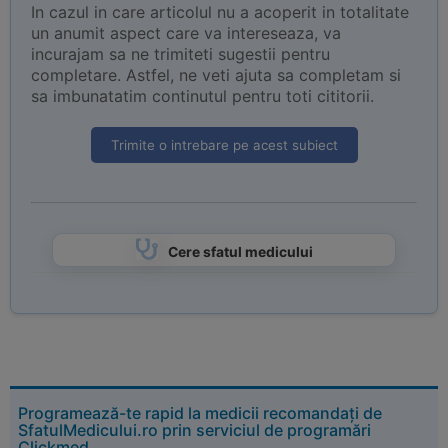
In cazul in care articolul nu a acoperit in totalitate
un anumit aspect care va intereseaza, va
incurajam sa ne trimiteti sugestii pentru
completare. Astfel, ne veti ajuta sa completam si
sa imbunatatim continutul pentru toti cititorii.
Trimite o intrebare pe acest subiect
Cere sfatul medicului
Programează-te rapid la medicii recomandați de
SfatulMedicului.ro prin serviciul de programări
Clickmed