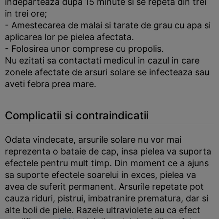
indeparteaza dupa 15 minute si se repeta din trei
in trei ore;
- Amestecarea de malai si tarate de grau cu apa si
aplicarea lor pe pielea afectata.
- Folosirea unor comprese cu propolis.
Nu ezitati sa contactati medicul in cazul in care
zonele afectate de arsuri solare se infecteaza sau
aveti febra prea mare.
Complicatii si contraindicatii
Odata vindecate, arsurile solare nu vor mai
reprezenta o bataie de cap, insa pielea va suporta
efectele pentru mult timp. Din moment ce a ajuns
sa suporte efectele soarelui in exces, pielea va
avea de suferit permanent. Arsurile repetate pot
cauza riduri, pistrui, imbatranire prematura, dar si
alte boli de piele. Razele ultraviolete au ca efect