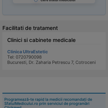
Cere sfatul medicului
Facilitati de tratament
Clinici si cabinete medicale
Clinica UltraEstetic
Tel: 0720790098
Bucuresti, Dr. Zaharia Petrescu 7, Cotroceni
Programează-te rapid la medicii recomandați de
SfatulMedicului.ro prin serviciul de programări
Clickmed