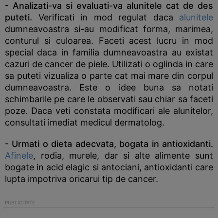
- Analizati-va si evaluati-va alunitele cat de des
puteti.
Verificati in mod regulat daca
alunitele
dumneavoastra si-au modificat forma, marimea,
conturul si culoarea. Faceti acest lucru in mod
special daca in familia dumneavoastra au existat
cazuri de cancer de piele. Utilizati o oglinda in care
sa puteti vizualiza o parte cat mai mare din corpul
dumneavoastra. Este o idee buna sa notati
schimbarile pe care le observati sau chiar sa faceti
poze. Daca veti constata modificari ale alunitelor,
consultati imediat medicul dermatolog.
- Urmati o dieta adecvata, bogata in antioxidanti.
Afinele
, rodia, murele, dar si alte alimente sunt
bogate in acid elagic si antociani, antioxidanti care
lupta impotriva oricarui tip de cancer.