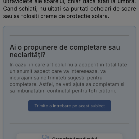
ultraviolete ale soarelui, chiar daca stati la umbra.
Cand schiati, nu uitati sa purtati ochelari de soare
sau sa folositi creme de protectie solara.
Ai o propunere de completare sau
neclarități?
In cazul in care articolul nu a acoperit in totalitate
un anumit aspect care va intereseaza, va
incurajam sa ne trimiteti sugestii pentru
completare. Astfel, ne veti ajuta sa completam si
sa imbunatatim continutul pentru toti cititorii.
Trimite o intrebare pe acest subiect