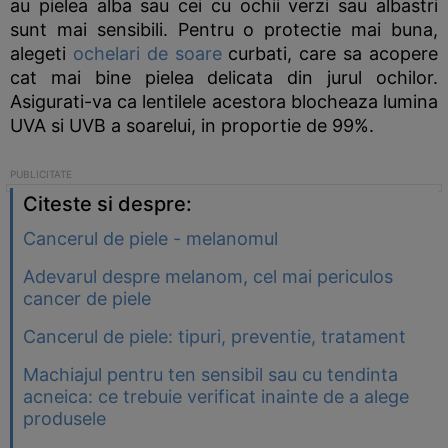
au pielea alba sau cei cu ochii verzi sau albastri
sunt mai sensibili. Pentru o protectie mai buna,
alegeti
ochelari de soare
curbati, care sa acopere
cat mai bine pielea delicata din jurul ochilor.
Asigurati-va ca lentilele acestora blocheaza lumina
UVA si UVB a soarelui, in proportie de 99%.
Citeste si despre:
Cancerul de piele - melanomul
Adevarul despre melanom, cel mai periculos
cancer de piele
Cancerul de piele: tipuri, preventie, tratament
Machiajul pentru ten sensibil sau cu tendinta
acneica: ce trebuie verificat inainte de a alege
produsele