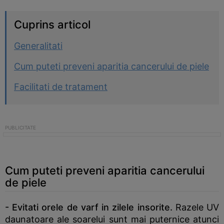
Cuprins articol
Generalitati
Cum puteti preveni aparitia cancerului de piele
Facilitati de tratament
Cum puteti preveni aparitia cancerului
de piele
- Evitati orele de varf in zilele insorite.
Razele UV
daunatoare ale soarelui sunt mai puternice atunci