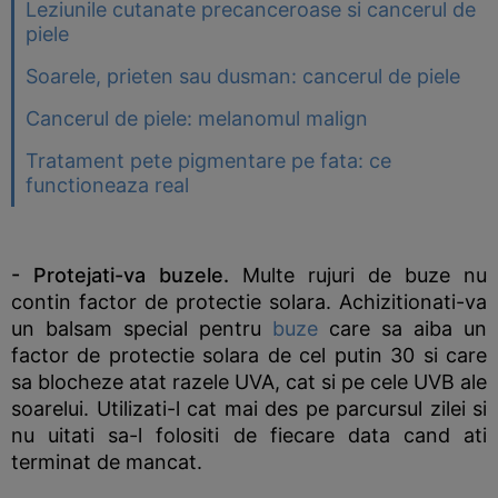
Leziunile cutanate precanceroase si cancerul de
piele
Soarele, prieten sau dusman: cancerul de piele
Cancerul de piele: melanomul malign
Tratament pete pigmentare pe fata: ce
functioneaza real
- Protejati-va buzele.
Multe rujuri de buze nu
contin factor de protectie solara. Achizitionati-va
un balsam special pentru
buze
care sa aiba un
factor de protectie solara de cel putin 30 si care
sa blocheze atat razele UVA, cat si pe cele UVB ale
soarelui. Utilizati-l cat mai des pe parcursul zilei si
nu uitati sa-l folositi de fiecare data cand ati
terminat de mancat.