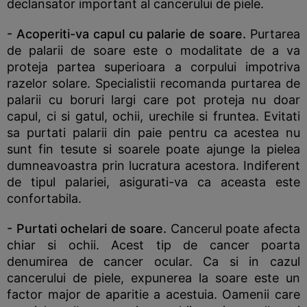
declansator important al cancerului de piele.
- Acoperiti-va capul cu palarie de soare.
Purtarea
de palarii de soare este o modalitate de a va
proteja partea superioara a corpului impotriva
razelor solare. Specialistii recomanda purtarea de
palarii cu boruri largi care pot proteja nu doar
capul, ci si gatul, ochii, urechile si fruntea. Evitati
sa purtati palarii din paie pentru ca acestea nu
sunt fin tesute si soarele poate ajunge la pielea
dumneavoastra prin lucratura acestora. Indiferent
de tipul palariei, asigurati-va ca aceasta este
confortabila.
- Purtati ochelari de soare.
Cancerul poate afecta
chiar si ochii. Acest tip de cancer poarta
denumirea de cancer ocular. Ca si in cazul
cancerului de piele, expunerea la soare este un
factor major de aparitie a acestuia. Oamenii care