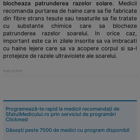
blocheaza patrunderea razelor solare.
Medicii
recomanda purtarea de haine care sa fie fabricate
din fibre strans tesute sau tesaturile sa fie tratate
cu substante chimice care sa blocheze
patrunderea razelor soarelui. In orice caz,
important este ca in zilele insorite sa va imbracati
cu haine lejere care sa va acopere corpul si sa-l
protejeze de razele ultraviolete ale soarelui.
Programează-te rapid la medicii recomandați de
SfatulMedicului.ro prin serviciul de programări
Clickmed
Găsești peste 7500 de medici cu program disponibil