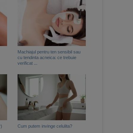
Machiajul pentru ten sensibil sau
cu tendinta acneica: ce trebuie
verificat ...
r)
Cum putem invinge celulita?