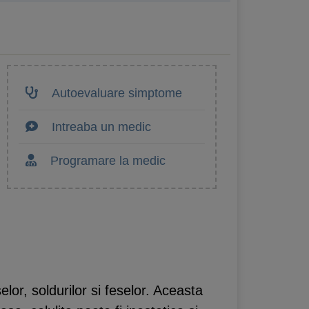
Autoevaluare simptome
Intreaba un medic
Programare la medic
or, soldurilor si feselor. Aceasta