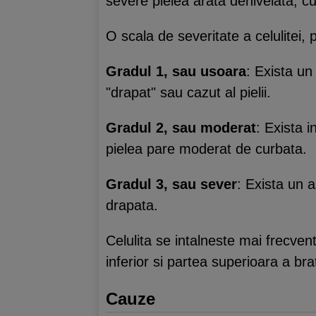
severe pielea arata denivelata, cu 
O scala de severitate a celulitei, 
Gradul 1, sau usoara
: Exista un
"drapat" sau cazut al pielii.
Gradul 2, sau moderat
: Exista 
pielea pare moderat de curbata.
Gradul 3, sau sever
: Exista un 
drapata.
Celulita se intalneste mai frecvent 
inferior si partea superioara a bra
Cauze