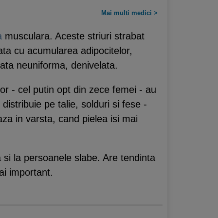
Mai multi medici >
a
musculara. Aceste striuri strabat
ta cu acumularea adipocitelor,
fata neuniforma, denivelata.
or - cel putin opt din zece femei - au
stribuie pe talie, solduri si fese -
aza in varsta, cand pielea isi mai
 si la persoanele slabe. Are tendinta
ai important.