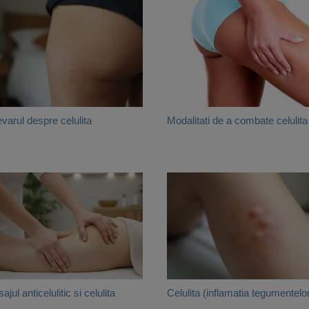
varul despre celulita
Modalitati de a combate celulita
ajul anticelulitic si celulita
Celulita (inflamatia tegumentelo