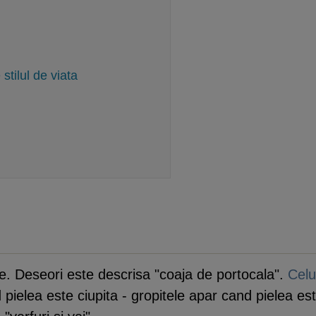
 stilul de viata
te. Deseori este descrisa "coaja de portocala".
Celu
pielea este ciupita - gropitele apar cand pielea est