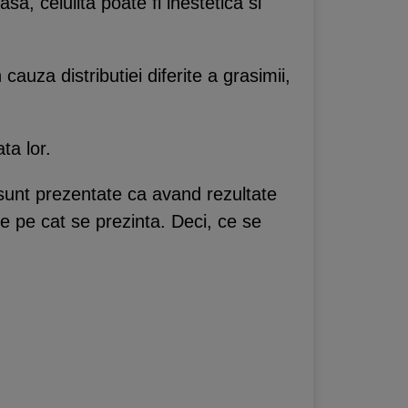
a, celulita poate fi inestetica si
cauza distributiei diferite a grasimii,
ta lor.
, sunt prezentate ca avand rezultate
e pe cat se prezinta. Deci, ce se