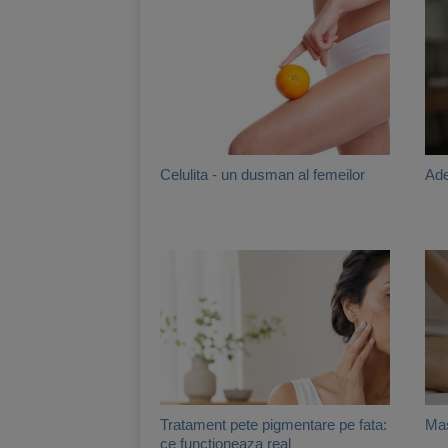
Celulita - un dusman al femeilor
Ade
Tratament pete pigmentare pe fata:
Mas
ce functioneaza real