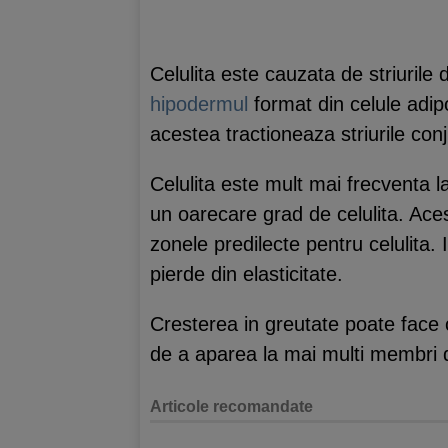
Celulita este cauzata de striurile
hipodermul
format din celule adi
acestea tractioneaza striurile con
Celulita este mult mai frecventa l
un oarecare grad de celulita. Aces
zonele predilecte pentru celulita. 
pierde din elasticitate.
Cresterea in greutate poate face c
de a aparea la mai multi membri di
Articole recomandate