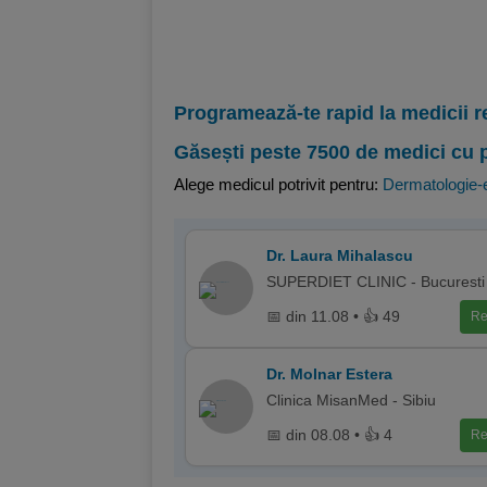
Programează-te rapid la medicii r
Găsești peste 7500 de medici cu 
Alege medicul potrivit pentru:
Dermatologie-e
Dr. Laura Mihalascu
SUPERDIET CLINIC - Bucuresti
📅 din 11.08 • 👍 49
Re
Dr. Molnar Estera
Clinica MisanMed - Sibiu
📅 din 08.08 • 👍 4
Re