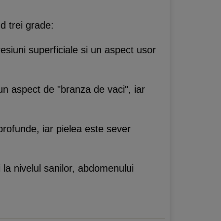
nd trei grade:
esiuni superficiale si un aspect usor
un aspect de "branza de vaci", iar
profunde, iar pielea este sever
si la nivelul sanilor, abdomenului