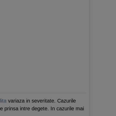
lita
variaza in severitate. Cazurile
e prinsa intre degete. In cazurile mai