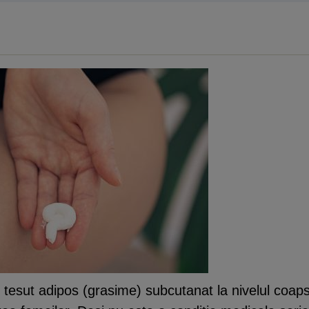
tesut adipos (grasime) subcutanat la nivelul coapsel