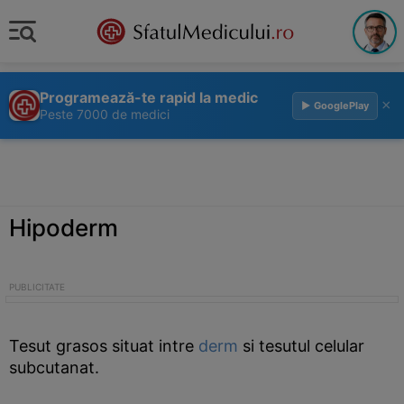
Programează-te rapid la medic
×
▶ GooglePlay
Peste 7000 de medici
Hipoderm
Tesut grasos situat intre
derm
si tesutul celular
subcutanat.