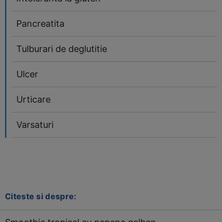
Pancreatita
Tulburari de deglutitie
Ulcer
Urticare
Varsaturi
Citeste si despre: