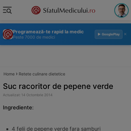
Programează-te rapid la medic
×
▶ GooglePlay
Peste 7000 de medici
›
Home
Retete culinare dietetice
Suc racoritor de pepene verde
Actualizat: 14 Octombrie 2014
Ingrediente
:
4 felii de pepene verde fara samburi