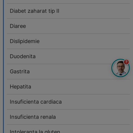
Diabet zaharat tip II
Diaree
Dislipidemie
Duodenita
?
Gastrita
Hepatita
Insuficienta cardiaca
Insuficienta renala
Intoleranta la gluten