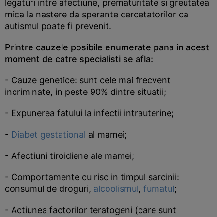
legaturi intre afectiune, prematuritate si greutatea
mica la nastere da sperante cercetatorilor ca
autismul poate fi prevenit.
Printre cauzele posibile enumerate pana in acest
moment de catre specialisti se afla:
- Cauze genetice: sunt cele mai frecvent
incriminate, in peste 90% dintre situatii;
- Expunerea fatului la infectii intrauterine;
-
Diabet gestational
al mamei;
- Afectiuni tiroidiene ale mamei;
- Comportamente cu risc in timpul sarcinii:
consumul de droguri,
alcoolismul
,
fumatul
;
- Actiunea factorilor teratogeni (care sunt