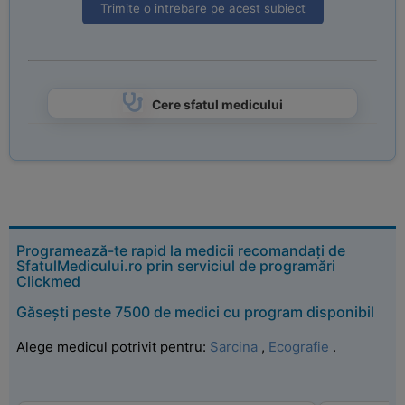
Trimite o intrebare pe acest subiect
Cere sfatul medicului
Programează-te rapid la medicii recomandați de
SfatulMedicului.ro prin serviciul de programări
Clickmed
Găsești peste 7500 de medici cu program disponibil
Alege medicul potrivit pentru:
Sarcina
,
Ecografie
.