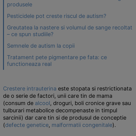
produsele
Pesticidele pot creste riscul de autism?
Greutatea la nastere si volumul de sange recoltat
– ce spun studiile?
Semnele de autism la copii
Tratament pete pigmentare pe fata: ce
functioneaza real
Crestere intrauterina
este stopata si restrictionata
de o serie de factori, unii care tin de mama
(consum de
alcool
, droguri, boli cronice grave sau
tulburari metabolice decompenaste in timpul
sarcinii) dar care tin si de produsul de conceptie
(
defecte genetice
,
malformatii congenitale
).