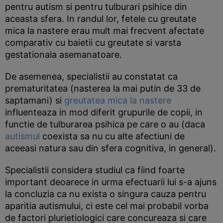
pentru autism si pentru tulburari psihice din
aceasta sfera. In randul lor, fetele cu greutate
mica la nastere erau mult mai frecvent afectate
comparativ cu baietii cu greutate si varsta
gestationala asemanatoare.
De asemenea, specialistii au constatat ca
prematuritatea (nasterea la mai putin de 33 de
saptamani) si
greutatea mica la nastere
influenteaza in mod diferit grupurile de copii, in
functie de tulburarea psihica pe care o au (daca
autismul
coexista sa nu cu alte afectiuni de
aceeasi natura sau din sfera cognitiva, in general).
Specialistii considera studiul ca fiind foarte
important deoarece in urma efectuarii lui s-a ajuns
la concluzia ca nu exista o singura cauza pentru
aparitia autismului, ci este cel mai probabil vorba
de factori plurietiologici care concureaza si care