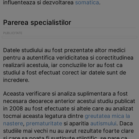
influenteaza si dezvoltarea
somatica
.
Parerea specialistilor
Datele studiului au fost prezentate altor medici
pentru a autentifica veridicitatea si corectitudinea
realizarii acestuia, iar concluziile lor au fost ca
studiul a fost efectuat corect iar datele sunt de
incredere.
Aceasta verificare si analiza suplimentara a fost
necesara deoarece anterior acestui studiu publicat
in 2008 au fost efectuate si altele care au analizat
tocmai aceasta legatura dintre
greutatea mica la
nastere
,
prematuritate
si aparitia
autismului
. Daca
studiile mai vechi nu au avut rezultate foarte clare
si care sa poata fi sustinute stiintific, se pare ca