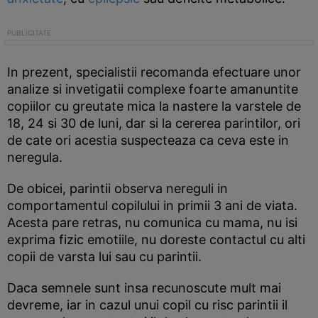
In prezent, specialistii recomanda efectuare unor
analize si invetigatii complexe foarte amanuntite
copiilor cu greutate mica la nastere la varstele de
18, 24 si 30 de luni, dar si la cererea parintilor, ori
de cate ori acestia suspecteaza ca ceva este in
neregula.
De obicei, parintii observa nereguli in
comportamentul copilului in primii 3 ani de viata.
Acesta pare retras, nu comunica cu mama, nu isi
exprima fizic emotiile, nu doreste contactul cu alti
copii de varsta lui sau cu parintii.
Daca semnele sunt insa recunoscute mult mai
devreme, iar in cazul unui copil cu risc parintii il