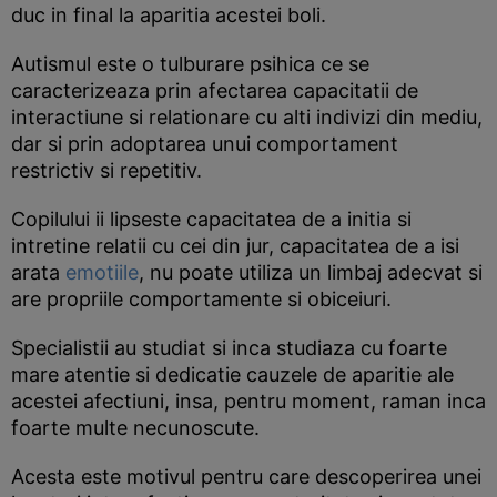
duc in final la aparitia acestei boli.
Autismul este o tulburare psihica ce se
caracterizeaza prin afectarea capacitatii de
interactiune si relationare cu alti indivizi din mediu,
dar si prin adoptarea unui comportament
restrictiv si repetitiv.
Copilului ii lipseste capacitatea de a initia si
intretine relatii cu cei din jur, capacitatea de a isi
arata
emotiile
, nu poate utiliza un limbaj adecvat si
are propriile comportamente si obiceiuri.
Specialistii au studiat si inca studiaza cu foarte
mare atentie si dedicatie cauzele de aparitie ale
acestei afectiuni, insa, pentru moment, raman inca
foarte multe necunoscute.
Acesta este motivul pentru care descoperirea unei