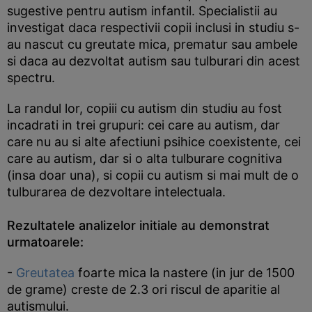
sugestive pentru autism infantil. Specialistii au
investigat daca respectivii copii inclusi in studiu s-
au nascut cu greutate mica, prematur sau ambele
si daca au dezvoltat autism sau tulburari din acest
spectru.
La randul lor, copiii cu autism din studiu au fost
incadrati in trei grupuri: cei care au autism, dar
care nu au si alte afectiuni psihice coexistente, cei
care au autism, dar si o alta tulburare cognitiva
(insa doar una), si copii cu autism si mai mult de o
tulburarea de dezvoltare intelectuala.
Rezultatele analizelor initiale au demonstrat
urmatoarele:
-
Greutatea
foarte mica la nastere (in jur de 1500
de grame) creste de 2.3 ori riscul de aparitie al
autismului.