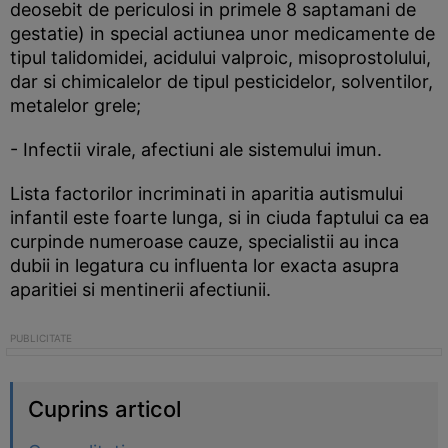
deosebit de periculosi in primele 8 saptamani de
gestatie) in special actiunea unor medicamente de
tipul talidomidei, acidului valproic, misoprostolului,
dar si chimicalelor de tipul pesticidelor, solventilor,
metalelor grele;
- Infectii virale, afectiuni ale sistemului imun.
Lista factorilor incriminati in aparitia autismului
infantil este foarte lunga, si in ciuda faptului ca ea
curpinde numeroase cauze, specialistii au inca
dubii in legatura cu influenta lor exacta asupra
aparitiei si mentinerii afectiunii.
Cuprins articol