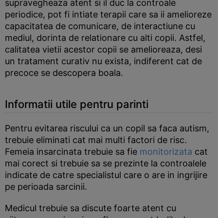
supravegheaza atent si il duc la controale
periodice, pot fi intiate terapii care sa ii amelioreze
capacitatea de comunicare, de interactiune cu
mediul, dorinta de relationare cu alti copii. Astfel,
calitatea vietii acestor copii se amelioreaza, desi
un tratament curativ nu exista, indiferent cat de
precoce se descopera boala.
Informatii utile pentru parinti
Pentru evitarea riscului ca un copil sa faca autism,
trebuie eliminati cat mai multi factori de risc.
Femeia insarcinata trebuie sa fie
monitorizata
cat
mai corect si trebuie sa se prezinte la controalele
indicate de catre specialistul care o are in ingrijire
pe perioada sarcinii.
Medicul trebuie sa discute foarte atent cu