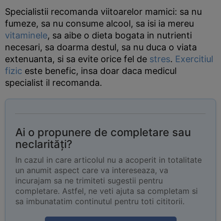
Specialistii recomanda viitoarelor mamici: sa nu
fumeze, sa nu consume alcool, sa isi ia mereu
vitaminele
, sa aibe o dieta bogata in nutrienti
necesari, sa doarma destul, sa nu duca o viata
extenuanta, si sa evite orice fel de
stres
.
Exercitiul
fizic
este benefic, insa doar daca medicul
specialist il recomanda.
Ai o propunere de completare sau
neclarități?
In cazul in care articolul nu a acoperit in totalitate
un anumit aspect care va intereseaza, va
incurajam sa ne trimiteti sugestii pentru
completare. Astfel, ne veti ajuta sa completam si
sa imbunatatim continutul pentru toti cititorii.