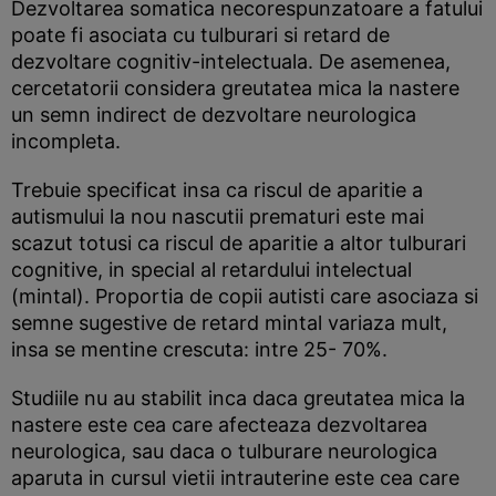
Dezvoltarea somatica necorespunzatoare a fatului
poate fi asociata cu tulburari si retard de
dezvoltare cognitiv-intelectuala. De asemenea,
cercetatorii considera greutatea mica la nastere
un semn indirect de dezvoltare neurologica
incompleta.
Trebuie specificat insa ca riscul de aparitie a
autismului la nou nascutii prematuri este mai
scazut totusi ca riscul de aparitie a altor tulburari
cognitive, in special al retardului intelectual
(mintal). Proportia de copii autisti care asociaza si
semne sugestive de retard mintal variaza mult,
insa se mentine crescuta: intre 25- 70%.
Studiile nu au stabilit inca daca greutatea mica la
nastere este cea care afecteaza dezvoltarea
neurologica, sau daca o tulburare neurologica
aparuta in cursul vietii intrauterine este cea care