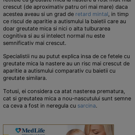
crescut (de aproximativ patru ori mai mare) daca
acestea aveau si un grad de
retard mintal
, in timp
ce riscul de aparitie a autismului la baietii care au
doar greutate mica si nici o alta tulburarea
cognitiva si au si intelect normal nu este
semnificativ mai crescut.
Specialistii nu au putut explica insa de ce fetele cu
greutate mica la nastere au un risc mai crescut de
aparitie a autismului comparativ cu baietii cu
greutate similara.
Totusi, ei considera ca atat nasterea prematura,
cat si greutatea mica a nou-nascutului sunt semne
ca ceva a fost in neregula cu
sarcina
.