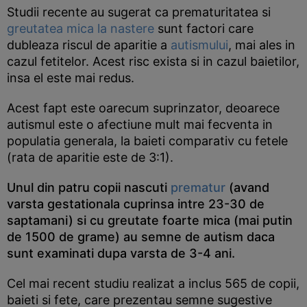
Studii recente au sugerat ca prematuritatea si
greutatea mica la nastere
sunt factori care
dubleaza riscul de aparitie a
autismului
, mai ales in
cazul fetitelor. Acest risc exista si in cazul baietilor,
insa el este mai redus.
Acest fapt este oarecum suprinzator, deoarece
autismul este o afectiune mult mai fecventa in
populatia generala, la baieti comparativ cu fetele
(rata de aparitie este de 3:1).
Unul din patru copii nascuti
prematur
(avand
varsta gestationala cuprinsa intre 23-30 de
saptamani) si cu greutate foarte mica (mai putin
de 1500 de grame) au semne de autism daca
sunt examinati dupa varsta de 3-4 ani.
Cel mai recent studiu realizat a inclus 565 de copii,
baieti si fete, care prezentau semne sugestive