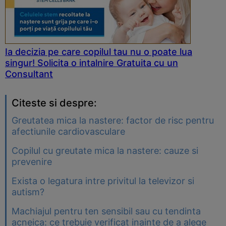
Ia decizia pe care copilul tau nu o poate lua
singur! Solicita o intalnire Gratuita cu un
Consultant
Citeste si despre:
Greutatea mica la nastere: factor de risc pentru
afectiunile cardiovasculare
Copilul cu greutate mica la nastere: cauze si
prevenire
Exista o legatura intre privitul la televizor si
autism?
Machiajul pentru ten sensibil sau cu tendinta
acneica: ce trebuie verificat inainte de a alege