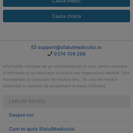
Cauta medic
Cauta clinica
support@sfatulmedicului.ro
0374 109 268
Informatiile medicale de pe sfatulmedicului.ro sunt pentru educatie
si informare si nu inlocuiesc consultul sau diagnosticul medical. Este
recomandat sa consultati fie medicul Dvs., fie unul din medicii
disponibili in sistemul de programare la medic Clickmed.
LINKURI RAPIDE
Despre noi
Cum te ajuta SfatulMedicului