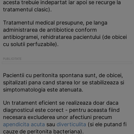
acesta trebuie indepartat iar apoi se recurge la
tratamentul clasic).
Tratamentul medical presupune, pe langa
administrarea de antibiotice conform
antibiogramei, rehidratarea pacientului (de obicei
cu solutii perfuzabile).
Pacientii cu peritonita spontana sunt, de obicei,
spitalizati pana cand starea lor se stabilizeaza si
simptomatologia este atenuata.
Un tratament eficient se realizeaza doar daca
diagnosticul este corect - pentru aceasta fiind
necesara excluderea unor afectiuni precum
apendicita acuta
sau
diverticulita
(si ele putand fi
cauze de peritonita bacteriana).