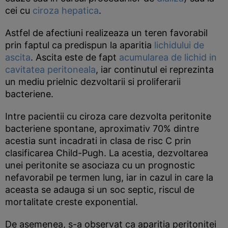
cei cu
ciroza hepatica
.
Astfel de afectiuni realizeaza un teren favorabil
prin faptul ca predispun la aparitia
lichidului de
ascita
. Ascita este de fapt
acumularea de lichid in
cavitatea peritoneala
, iar continutul ei reprezinta
un mediu prielnic dezvoltarii si proliferarii
bacteriene.
Intre pacientii cu ciroza care dezvolta peritonite
bacteriene spontane, aproximativ 70% dintre
acestia sunt incadrati in clasa de risc C prin
clasificarea Child-Pugh. La acestia, dezvoltarea
unei peritonite se asociaza cu un prognostic
nefavorabil pe termen lung, iar in cazul in care la
aceasta se adauga si un soc septic, riscul de
mortalitate creste exponential.
De asemenea, s-a observat ca aparitia peritonitei