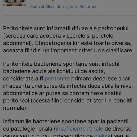
Spitalul Clinic de Urgenta Bucuresti
Peritonitele sunt inflamatii difuze ale peritoneului
(seroasa care acopera viscerele si peretele
abdominal). Etiopatogenia lor este foarte diversa,
aceasta fiind si un important criteriu de clasificare.
Peritonitele bacteriene spontane sunt infectii
bacteriene acute ale lichidului de ascita,
considerate a fi
peritonite
primare deoarece apar
in absenta unei surse de infectie decelabila la nivel
abdominal ce ar putea sa contamineze spatiul
peritoneal (acesta fiind considerat steril in conditii
normale).
Inflamatiile bacteriene spontane apar la pacientii
cu patologie renala (
insuficiente renale
de diverse
cauze sau in cursul procedurilor de
dializa
) sau la