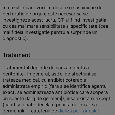
In cazul in care vorbim despre o suspiciune de
perforatie de organ, este necesar sa se
investigheze acest lucru, CT-ul fiind investigatia
cu cea mai mare sensibilitate si specificitate (cea
mai fidela investigatie pentru a surprinde un
diagnostic).
Tratament
Tratamentul depinde de cauza directa a
peritonitei. In general, astfel de afectiuni se
trateaza medical, cu antibioticoterapie
administrata empiric (fara a se identifica agentul
exact, se administreaza antibiotice care acopera
un spectru larg de germeni|), insa exista si exceptii
(cand se poate decela o poarta de intrare a
germenului - cateterul de
dializa peritoneala
;