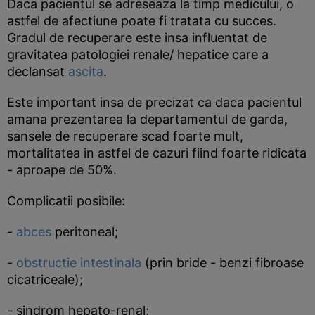
Daca pacientul se adreseaza la timp medicului, o
astfel de afectiune poate fi tratata cu succes.
Gradul de recuperare este insa influentat de
gravitatea patologiei renale/ hepatice care a
declansat
ascita
.
Este important insa de precizat ca daca pacientul
amana prezentarea la departamentul de garda,
sansele de recuperare scad foarte mult,
mortalitatea in astfel de cazuri fiind foarte ridicata
- aproape de 50%.
Complicatii posibile:
-
abces
peritoneal;
-
obstructie intestinala
(prin bride - benzi fibroase
cicatriceale);
- sindrom hepato-renal;