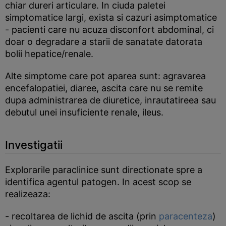
chiar dureri articulare. In ciuda paletei
simptomatice largi, exista si cazuri asimptomatice
- pacienti care nu acuza disconfort abdominal, ci
doar o degradare a starii de sanatate datorata
bolii hepatice/renale.
Alte simptome care pot aparea sunt: agravarea
encefalopatiei, diaree, ascita care nu se remite
dupa administrarea de diuretice, inrautatireea sau
debutul unei insuficiente renale, ileus.
Investigatii
Explorarile paraclinice sunt directionate spre a
identifica agentul patogen. In acest scop se
realizeaza:
- recoltarea de lichid de ascita (prin
paracenteza
)