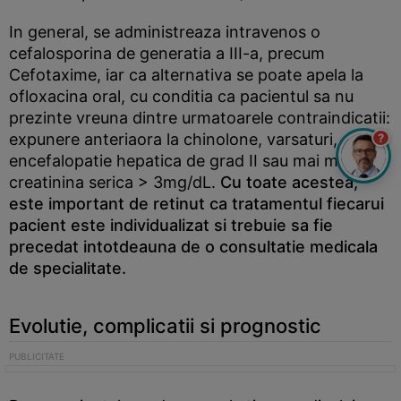
In general, se administreaza intravenos o
cefalosporina de generatia a III-a, precum
Cefotaxime, iar ca alternativa se poate apela la
ofloxacina oral, cu conditia ca pacientul sa nu
prezinte vreuna dintre urmatoarele contraindicatii:
expunere anteriaora la chinolone, varsaturi, soc,
?
encefalopatie hepatica de grad II sau mai mare,
creatinina serica > 3mg/dL.
Cu toate acestea,
este important de retinut ca tratamentul fiecarui
pacient este individualizat si trebuie sa fie
precedat intotdeauna de o consultatie medicala
de specialitate.
Evolutie, complicatii si prognostic