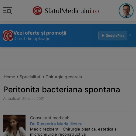
Vezi oferte și promoții
×
▶ GooglePlay
Direct din aplicație
›
›
Home
Specialitati
Chirurgie generala
Peritonita bacteriana spontana
Actualizat: 29 Iunie 2021
Consultant medical:
Dr. Ruxandra Maria Iliescu
Medic rezident - Chirurgie plastica, estetica si
microchirurgie reconstructiva