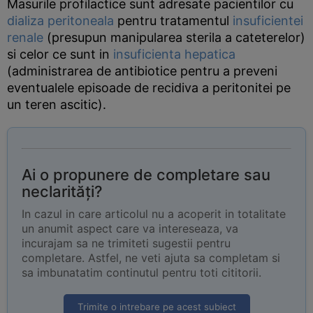
Masurile profilactice sunt adresate pacientilor cu
dializa peritoneala
pentru tratamentul
insuficientei
renale
(presupun manipularea sterila a cateterelor)
si celor ce sunt in
insuficienta hepatica
(administrarea de antibiotice pentru a preveni
eventualele episoade de recidiva a peritonitei pe
un teren ascitic).
Ai o propunere de completare sau
neclarități?
In cazul in care articolul nu a acoperit in totalitate
un anumit aspect care va intereseaza, va
incurajam sa ne trimiteti sugestii pentru
completare. Astfel, ne veti ajuta sa completam si
sa imbunatatim continutul pentru toti cititorii.
Trimite o intrebare pe acest subiect