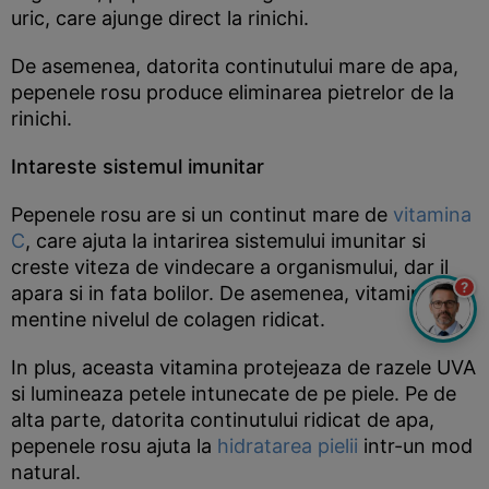
uric, care ajunge direct la rinichi.
De asemenea, datorita continutului mare de apa,
pepenele rosu produce eliminarea pietrelor de la
rinichi.
Intareste sistemul imunitar
Pepenele rosu are si un continut mare de
vitamina
C
, care ajuta la intarirea sistemului imunitar si
creste viteza de vindecare a organismului, dar il
?
apara si in fata bolilor. De asemenea, vitamina C
mentine nivelul de colagen ridicat.
In plus, aceasta vitamina protejeaza de razele UVA
si lumineaza petele intunecate de pe piele. Pe de
alta parte, datorita continutului ridicat de apa,
pepenele rosu ajuta la
hidratarea pielii
intr-un mod
natural.