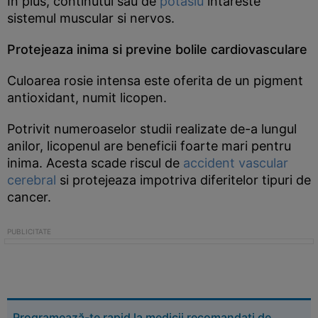
In plus, continutul sau de
potasiu
intareste
sistemul muscular si nervos.
Protejeaza inima si previne bolile cardiovasculare
Culoarea rosie intensa este oferita de un pigment
antioxidant, numit licopen.
Potrivit numeroaselor studii realizate de-a lungul
anilor, licopenul are beneficii foarte mari pentru
inima. Acesta scade riscul de
accident vascular
cerebral
si protejeaza impotriva diferitelor tipuri de
cancer.
Programează-te rapid la medicii recomandați de