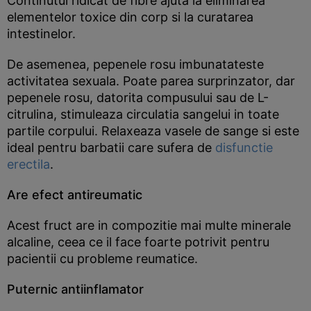
Continutul ridicat de fibre ajuta la eliminarea
elementelor toxice din corp si la curatarea
intestinelor.
De asemenea, pepenele rosu imbunatateste
activitatea sexuala. Poate parea surprinzator, dar
pepenele rosu, datorita compusului sau de L-
citrulina, stimuleaza circulatia sangelui in toate
partile corpului. Relaxeaza vasele de sange si este
ideal pentru barbatii care sufera de
disfunctie
erectila
.
Are efect antireumatic
Acest fruct are in compozitie mai multe minerale
alcaline, ceea ce il face foarte potrivit pentru
pacientii cu probleme reumatice.
Puternic antiinflamator