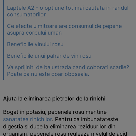
Laptele A2 - o optiune tot mai cautata in randul
consumatorilor
Ce efecte uimitoare are consumul de pepene
asupra corpului uman
Beneficiile vinului rosu
Beneficiile unui pahar de vin rosu
Va sprijiniti de balustrada cand coborati scarile?
Poate ca nu este doar oboseala.
Ajuta la eliminarea pietrelor de la rinichi
Bogat in potasiu, pepenele rosu mentine
sanatatea rinichilor
. Pentru ca imbunatateste
digestia si duce la eliminarea reziduurilor din
organism, pepenele rosu regleaza nivelul de acid