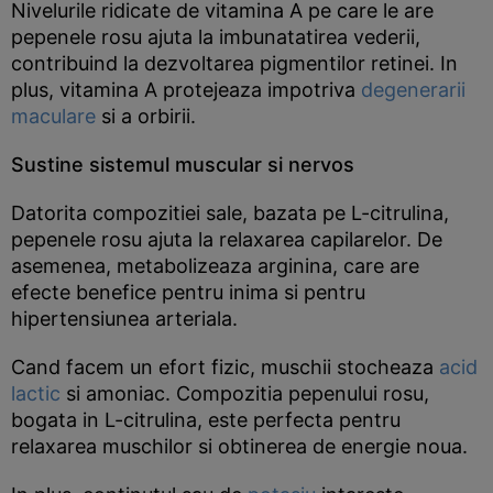
Nivelurile ridicate de vitamina A pe care le are
pepenele rosu ajuta la imbunatatirea vederii,
contribuind la dezvoltarea pigmentilor retinei. In
plus, vitamina A protejeaza impotriva
degenerarii
maculare
si a orbirii.
Sustine sistemul muscular si nervos
Datorita compozitiei sale, bazata pe L-citrulina,
pepenele rosu ajuta la relaxarea capilarelor. De
asemenea, metabolizeaza arginina, care are
efecte benefice pentru inima si pentru
hipertensiunea arteriala.
Cand facem un efort fizic, muschii stocheaza
acid
lactic
si amoniac. Compozitia pepenului rosu,
bogata in L-citrulina, este perfecta pentru
relaxarea muschilor si obtinerea de energie noua.