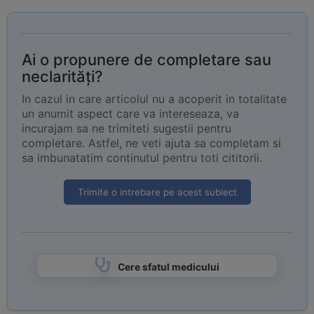
Ai o propunere de completare sau
neclarități?
In cazul in care articolul nu a acoperit in totalitate
un anumit aspect care va intereseaza, va
incurajam sa ne trimiteti sugestii pentru
completare. Astfel, ne veti ajuta sa completam si
sa imbunatatim continutul pentru toti cititorii.
Trimite o intrebare pe acest subiect
Cere sfatul medicului