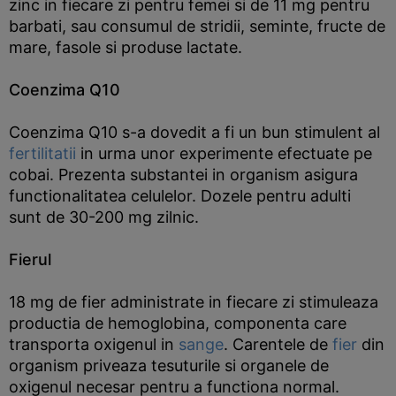
zinc in fiecare zi pentru femei si de 11 mg pentru
barbati, sau consumul de stridii, seminte, fructe de
mare, fasole si produse lactate.
Coenzima Q10
Coenzima Q10 s-a dovedit a fi un bun stimulent al
fertilitatii
in urma unor experimente efectuate pe
cobai. Prezenta substantei in organism asigura
functionalitatea celulelor. Dozele pentru adulti
sunt de 30-200 mg zilnic.
Fierul
18 mg de fier administrate in fiecare zi stimuleaza
productia de hemoglobina, componenta care
transporta oxigenul in
sange
. Carentele de
fier
din
organism priveaza tesuturile si organele de
oxigenul necesar pentru a functiona normal.