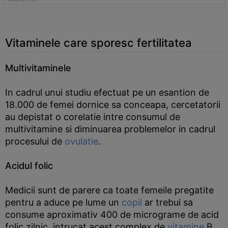
Vitaminele care sporesc fertilitatea
Multivitaminele
In cadrul unui studiu efectuat pe un esantion de
18.000 de femei dornice sa conceapa, cercetatorii
au depistat o corelatie intre consumul de
multivitamine si diminuarea problemelor in cadrul
procesului de
ovulatie
.
Acidul folic
Medicii sunt de parere ca toate femeile pregatite
pentru a aduce pe lume un
copil
ar trebui sa
consume aproximativ 400 de micrograme de acid
folic zilnic, intrucat acest complex de
vitamine
B