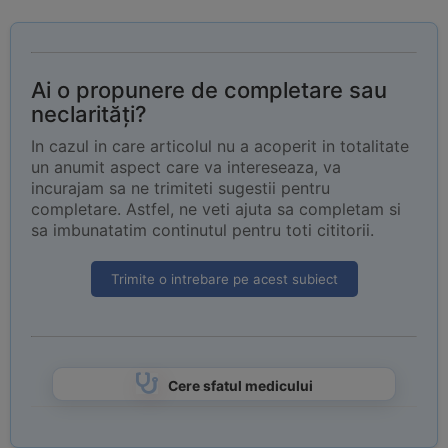
Ai o propunere de completare sau
neclarități?
In cazul in care articolul nu a acoperit in totalitate
un anumit aspect care va intereseaza, va
incurajam sa ne trimiteti sugestii pentru
completare. Astfel, ne veti ajuta sa completam si
sa imbunatatim continutul pentru toti cititorii.
Trimite o intrebare pe acest subiect
Cere sfatul medicului