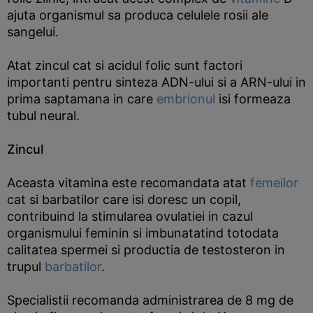
ajuta organismul sa produca celulele rosii ale
sangelui.
Atat zincul cat si acidul folic sunt factori
importanti pentru sinteza ADN-ului si a ARN-ului in
prima saptamana in care
embrionul
isi formeaza
tubul neural.
Zincul
Aceasta vitamina este recomandata atat
femeilor
cat si barbatilor care isi doresc un copil,
contribuind la stimularea ovulatiei in cazul
organismului feminin si imbunatatind totodata
calitatea spermei si productia de testosteron in
trupul
barbatilor
.
Specialistii recomanda administrarea de 8 mg de