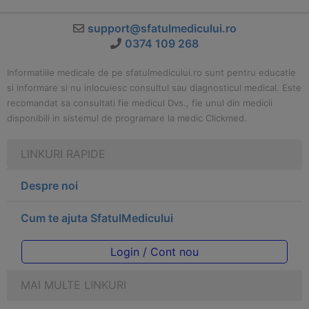
support@sfatulmedicului.ro
0374 109 268
Informatiile medicale de pe sfatulmedicului.ro sunt pentru educatie
si informare si nu inlocuiesc consultul sau diagnosticul medical. Este
recomandat sa consultati fie medicul Dvs., fie unul din medicii
disponibili in sistemul de programare la medic Clickmed.
LINKURI RAPIDE
Despre noi
Cum te ajuta SfatulMedicului
Login / Cont nou
MAI MULTE LINKURI