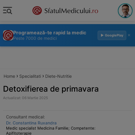
Programează-te rapid la medic
×
▶ GooglePlay
Peste 7000 de medici
›
›
Home
Specialitati
Diete-Nutritie
Detoxifierea de primavara
Actualizat: 06 Martie 2025
Consultant medical:
Dr. Constantina Ruxandra
Medic specialist Medicina Familie; Competente:
Apifitoterapie