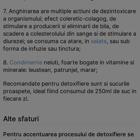
7. Anghinarea are multiple actiuni de dezintoxicare
a organismului; efect coleretic-colagog, de
stimulare a producerii si eliminarii de bila, de
scadere a colesterolului din sange si de stimulare a
diurezei; se consuma ca atare, in
salate
, sau sub
forma de infuzie sau tinctura;
8.
Condimente
neiuti, foarte bogate in vitamine si
minerale: leustean, patrunjel, marar;
Recomandate pentru detoxifiere sunt si sucurile
proaspete, ideal fiind consumul de 250ml de suc in
fiecare zi.
Alte sfaturi
Pentru accentuarea procesului de detoxifiere se