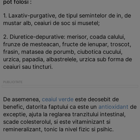
pot folosi :
1. Laxativ-purgative, de tipul semintelor de in, de
mustar alb, ceaiuri de soc si musetel;
2. Diuretice-depurative: merisor, coada calului,
frunze de mesteacan, fructe de ienupar, troscot,
frasin, matasea de porumb, ciubotica cucului,
urzica, papadia, albastrelele, urzica sub forma de
ceaiuri sau tincturi.
De asemenea,
ceaiul verde
este deosebit de
benefic, datorita faptului ca este un
antioxidant
de
exceptie, ajuta la reglarea tranzitului intestinal,
scade colesterolul, si este vitaminizant si
remineralizant, tonic la nivel fizic si psihic.