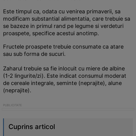
Este timpul ca, odata cu venirea primaverii, sa
modificam substantial alimentatia, care trebuie sa
se bazeze in primul rand pe legume si verdeturi
proaspete, specifice acestui anotimp.
Fructele proaspete trebuie consumate ca atare
sau sub forma de sucuri.
Zaharul trebuie sa fie inlocuit cu miere de albine
(1-2 lingurite/zi). Este indicat consumul moderat
de cereale integrale, seminte (neprajite), alune
(neprajite).
Cuprins articol