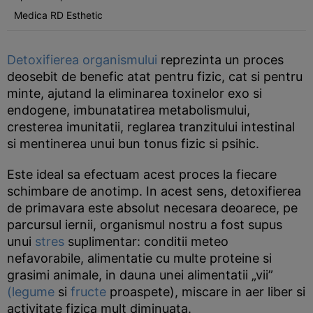
Medica RD Esthetic
Detoxifierea organismului
reprezinta un proces
deosebit de benefic atat pentru fizic, cat si pentru
minte, ajutand la eliminarea toxinelor exo si
endogene, imbunatatirea metabolismului,
cresterea imunitatii, reglarea tranzitului intestinal
si mentinerea unui bun tonus fizic si psihic.
Este ideal sa efectuam acest proces la fiecare
schimbare de anotimp. In acest sens, detoxifierea
de primavara este absolut necesara deoarece, pe
parcursul iernii, organismul nostru a fost supus
unui
stres
suplimentar: conditii meteo
nefavorabile, alimentatie cu multe proteine si
grasimi animale, in dauna unei alimentatii „vii”
(legume
si
fructe
proaspete), miscare in aer liber si
activitate fizica mult diminuata.