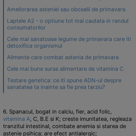
Ameliorarea asteniei sau oboselii de primavara
Laptele A2 - o optiune tot mai cautata in randul
consumatorilor
Cele mai sanatoase legume de primavara care iti
detoxifica organismul
Alimente care combat astenia de primavara
Cele mai bune surse alimentare de vitamina C
Testare genetica: ce iti spune ADN-ul despre
sanatatea ta inainte sa fie prea tarziu?
6. Spanacul, bogat in calciu, fier, acid folic,
vitamina A
, C, B.E si K; creste imunitatea, regleaza
tranzitul intestinal, combate anemia si starea de
astenie psihica; are efect antialergic;