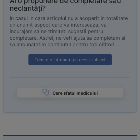
Ai o propunere de completare sau
neclarități?
In cazul in care articolul nu a acoperit in totalitate
un anumit aspect care va intereseaza, va
incurajam sa ne trimiteti sugestii pentru
completare. Astfel, ne veti ajuta sa completam si
sa imbunatatim continutul pentru toti cititorii.
Trimite o intrebare pe acest subiect
Cere sfatul medicului