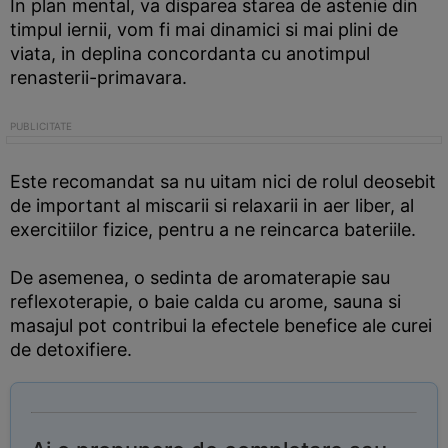
In plan mental, va disparea starea de astenie din
timpul iernii, vom fi mai dinamici si mai plini de
viata, in deplina concordanta cu anotimpul
renasterii-primavara.
Este recomandat sa nu uitam nici de rolul deosebit
de important al miscarii si relaxarii in aer liber, al
exercitiilor fizice, pentru a ne reincarca bateriile.
De asemenea, o sedinta de aromaterapie sau
reflexoterapie, o baie calda cu arome, sauna si
masajul pot contribui la efectele benefice ale curei
de detoxifiere.