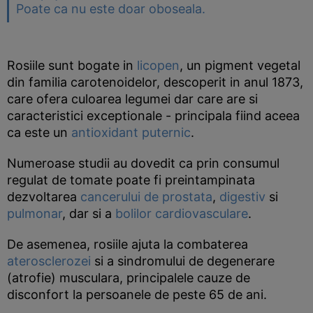
Poate ca nu este doar oboseala.
Rosiile sunt bogate in
licopen
, un pigment vegetal
din familia carotenoidelor, descoperit in anul 1873,
care ofera culoarea legumei dar care are si
caracteristici exceptionale - principala fiind aceea
ca este un
antioxidant puternic
.
Numeroase studii au dovedit ca prin consumul
regulat de tomate poate fi preintampinata
dezvoltarea
cancerului de prostata
,
digestiv
si
pulmonar
, dar si a
bolilor cardiovasculare
.
De asemenea, rosiile ajuta la combaterea
aterosclerozei
si a sindromului de degenerare
(atrofie) musculara, principalele cauze de
disconfort la persoanele de peste 65 de ani.