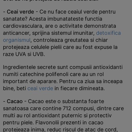
-
Ceai verde
- Ce nu face ceaiul verde pentru
sanatate? Acesta imbunatateste functia
cardiovasculara, are o activitate demonstrata
anticancer, sprijina sistemul imunitar,
detoxifica
organismul
, controleaza greutatea si chiar
protejeaza celulele pielii care au fost expuse la
raze UVA si UVB.
Ingredientele secrete sunt compusii antioxidanti
numiti catechine polifenoli care au un rol
important de aparare. Pentru ca ziua sa inceapa
bine, beti
ceai verde
in fiecare dimineata.
-
Cacao
- Cacao este o substanta foarte
sanatoasa care contine 712 compusi, dintre care
multi au rol antioxidant puternic si protectiv
pentru piele. Flavonolii prezenti in cacao
protejeaza inima, reduc riscul de atac de cord,