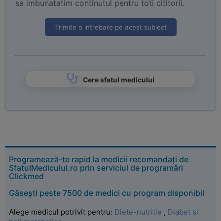
sa imbunatatim continutul pentru toti cititorii.
Trimite o intrebare pe acest subiect
Cere sfatul medicului
Programează-te rapid la medicii recomandați de
SfatulMedicului.ro prin serviciul de programări
Clickmed
Găsești peste 7500 de medici cu program disponibil
Alege medicul potrivit pentru:
Diete-nutritie
,
Diabet si