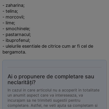
- zaharina;
- telina;
- morcovii;
- lime;
- smochinele;
- pastarnacul;
- ibuprofenul;
- uleiurile esentiale de citrice cum ar fi cel de
bergamota.
Ai o propunere de completare sau
neclarități?
In cazul in care articolul nu a acoperit in totalitate
un anumit aspect care va intereseaza, va
incurajam sa ne trimiteti sugestii pentru
completare. Astfel, ne veti ajuta sa completam si