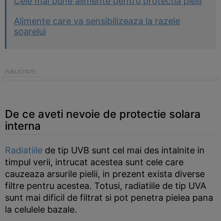
Cele mai bune alimente pentru protectia pielii
Alimente care va sensibilizeaza la razele
soarelui
De ce aveti nevoie de protectie solara
interna
Radiatiile
de tip UVB sunt cel mai des intalnite in
timpul verii, intrucat acestea sunt cele care
cauzeaza arsurile pielii, in prezent exista diverse
filtre pentru acestea. Totusi, radiatiile de tip UVA
sunt mai dificil de filtrat si pot penetra pielea pana
la celulele bazale.