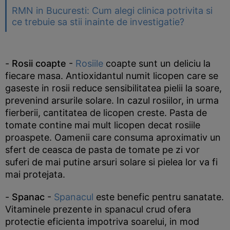
RMN in Bucuresti: Cum alegi clinica potrivita si
ce trebuie sa stii inainte de investigatie?
-
Rosii coapte
-
Rosiile
coapte sunt un deliciu la
fiecare masa. Antioxidantul numit licopen care se
gaseste in rosii reduce sensibilitatea pielii la soare,
prevenind arsurile solare. In cazul rosiilor, in urma
fierberii, cantitatea de licopen creste. Pasta de
tomate contine mai mult licopen decat rosiile
proaspete. Oamenii care consuma aproximativ un
sfert de ceasca de pasta de tomate pe zi vor
suferi de mai putine arsuri solare si pielea lor va fi
mai protejata.
-
Spanac
-
Spanacul
este benefic pentru sanatate.
Vitaminele prezente in spanacul crud ofera
protectie eficienta impotriva soarelui, in mod