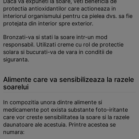
Daca va expuneti la soare, veti beneficia de
protectia antioxidantilor care actioneaza in
interiorul organismului pentru ca pielea dvs. sa fie
protejata din interior spre exterior.
Bronzati-va si stati la soare intr-un mod
responsabil. Utilizati creme cu rol de protectie
solara si bucurati-va de vara in conditii de
siguranta.
Alimente care va sensibilizeaza la razele
soarelui
In compozitia unora dintre alimente si
medicamente pot exista substante foto-iritante
care vor creste sensibilitatea la soare si la razele
daunatoare ale acestuia. Printre acestea se
numara: