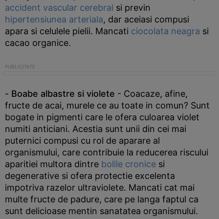
accident vascular cerebral
si previn
hipertensiunea arteriala
, dar aceiasi compusi
apara si celulele pielii. Mancati
ciocolata neagra
si
cacao organice.
-
Boabe albastre si violete
- Coacaze, afine,
fructe de acai, murele ce au toate in comun? Sunt
bogate in pigmenti care le ofera culoarea violet
numiti anticiani. Acestia sunt unii din cei mai
puternici compusi cu rol de aparare al
organismului, care contribuie la reducerea riscului
aparitiei multora dintre
bolile cronice
si
degenerative si ofera protectie excelenta
impotriva razelor ultraviolete. Mancati cat mai
multe fructe de padure, care pe langa faptul ca
sunt delicioase mentin sanatatea organismului.