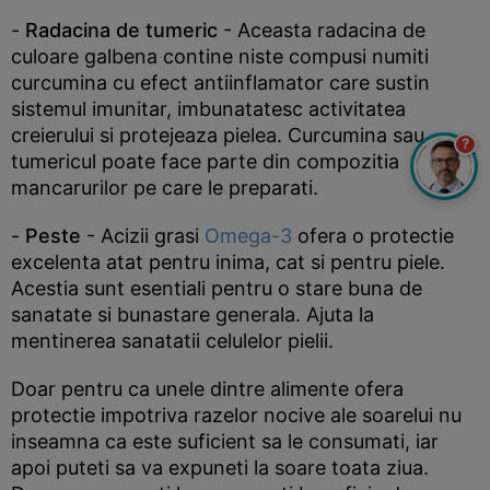
-
Radacina de tumeric
- Aceasta radacina de
culoare galbena contine niste compusi numiti
curcumina cu efect antiinflamator care sustin
sistemul imunitar, imbunatatesc activitatea
creierului si protejeaza pielea. Curcumina sau
?
tumericul poate face parte din compozitia
mancarurilor pe care le preparati.
-
Peste
- Acizii grasi
Omega-3
ofera o protectie
excelenta atat pentru inima, cat si pentru piele.
Acestia sunt esentiali pentru o stare buna de
sanatate si bunastare generala. Ajuta la
mentinerea sanatatii celulelor pielii.
Doar pentru ca unele dintre alimente ofera
protectie impotriva razelor nocive ale soarelui nu
inseamna ca este suficient sa le consumati, iar
apoi puteti sa va expuneti la soare toata ziua.