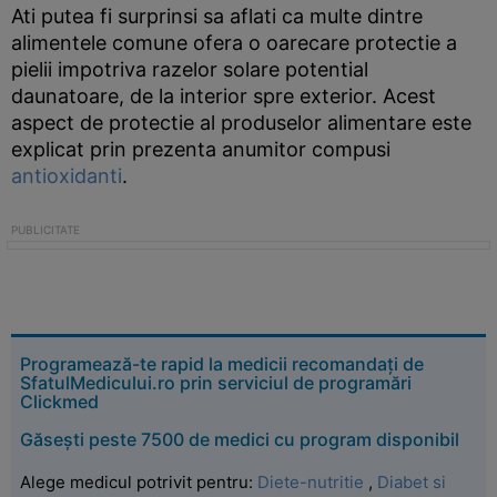
Ati putea fi surprinsi sa aflati ca multe dintre
alimentele comune ofera o oarecare protectie a
pielii impotriva razelor solare potential
daunatoare, de la interior spre exterior. Acest
aspect de protectie al produselor alimentare este
explicat prin prezenta anumitor compusi
antioxidanti
.
Programează-te rapid la medicii recomandați de
SfatulMedicului.ro prin serviciul de programări
Clickmed
Găsești peste 7500 de medici cu program disponibil
Alege medicul potrivit pentru:
Diete-nutritie
,
Diabet si