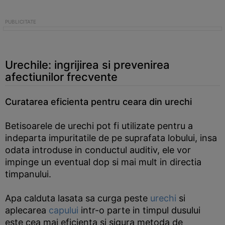
Urechile: ingrijirea si prevenirea
afectiunilor frecvente
Curatarea eficienta pentru ceara din urechi
Betisoarele de urechi pot fi utilizate pentru a
indeparta impuritatile de pe suprafata lobului, insa
odata introduse in conductul auditiv, ele vor
impinge un eventual dop si mai mult in directia
timpanului.
Apa calduta lasata sa curga peste
urechi
si
aplecarea
capului
intr-o parte in timpul dusului
este cea mai eficienta si sigura metoda de