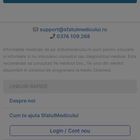
support@sfatulmedicului.ro
0374 109 268
Informatiile medicale de pe sfatulmedicului.ro sunt pentru educatie
si informare si nu inlocuiesc consultul sau diagnosticul medical. Este
recomandat sa consultati fie medicul Dvs., fie unul din medicii
disponibili in sistemul de programare la medic Clickmed.
LINKURI RAPIDE
Despre noi
Cum te ajuta SfatulMedicului
Login / Cont nou