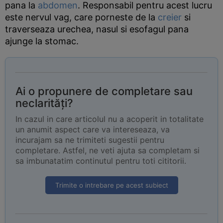
pana la
abdomen
. Responsabil pentru acest lucru
este nervul vag, care porneste de la
creier
si
traverseaza urechea, nasul si esofagul pana
ajunge la stomac.
Ai o propunere de completare sau
neclarități?
In cazul in care articolul nu a acoperit in totalitate
un anumit aspect care va intereseaza, va
incurajam sa ne trimiteti sugestii pentru
completare. Astfel, ne veti ajuta sa completam si
sa imbunatatim continutul pentru toti cititorii.
Trimite o intrebare pe acest subiect