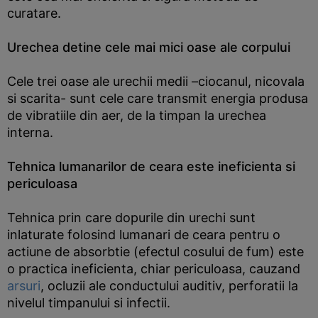
curatare.
Urechea detine cele mai mici oase ale corpului
Cele trei oase ale urechii medii –ciocanul, nicovala
si scarita- sunt cele care transmit energia produsa
de vibratiile din aer, de la timpan la urechea
interna.
Tehnica lumanarilor de ceara este ineficienta si
periculoasa
Tehnica prin care dopurile din urechi sunt
inlaturate folosind lumanari de ceara pentru o
actiune de absorbtie (efectul cosului de fum) este
o practica ineficienta, chiar periculoasa, cauzand
arsuri
, ocluzii ale conductului auditiv, perforatii la
nivelul timpanului si infectii.