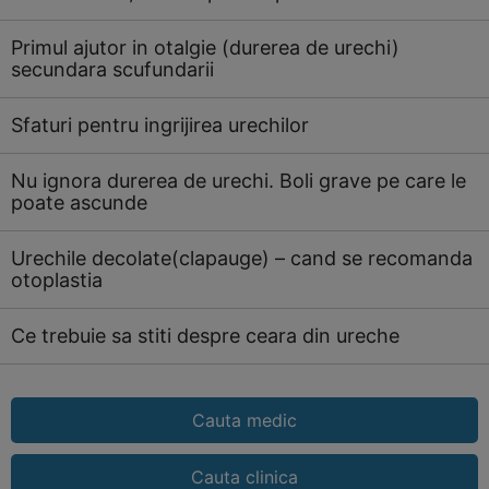
Primul ajutor in otalgie (durerea de urechi)
secundara scufundarii
Sfaturi pentru ingrijirea urechilor
Nu ignora durerea de urechi. Boli grave pe care le
poate ascunde
Urechile decolate(clapauge) – cand se recomanda
otoplastia
Ce trebuie sa stiti despre ceara din ureche
Cauta medic
Cauta clinica