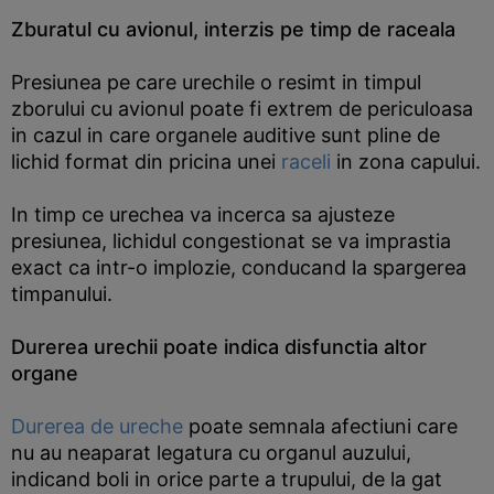
Zburatul cu avionul, interzis pe timp de raceala
Presiunea pe care urechile o resimt in timpul
zborului cu avionul poate fi extrem de periculoasa
in cazul in care organele auditive sunt pline de
lichid format din pricina unei
raceli
in zona capului.
In timp ce urechea va incerca sa ajusteze
presiunea, lichidul congestionat se va imprastia
exact ca intr-o implozie, conducand la spargerea
timpanului.
Durerea urechii poate indica disfunctia altor
organe
Durerea de ureche
poate semnala afectiuni care
nu au neaparat legatura cu organul auzului,
indicand boli in orice parte a trupului, de la gat